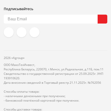
Подписывайтесь
2026 «Agroup»
ООО МакоТехИнвест,
Республика Беларусь, 220070, г.Минск, ул.Радиальная, д.11Б, пом.11
Свидетельство о государственной регистрации от 25.09.2025г. УНП
193910620.
Дата внесения сведений в Торговый реестр 21.11.2025г. №762056
Способы оплаты товара:
- наличными денежными при получении;
- банковской платёжной карточкой при получении.
Способы доставки товара: