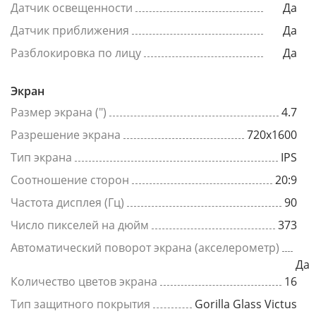
Датчик освещенности
Да
Датчик приближения
Да
Разблокировка по лицу
Да
Экран
Размер экрана (")
4.7
Разрешение экрана
720x1600
Тип экрана
IPS
Соотношение сторон
20:9
Частота дисплея (Гц)
90
Число пикселей на дюйм
373
Автоматический поворот экрана (акселерометр)
Да
Количество цветов экрана
16
Тип защитного покрытия
Gorilla Glass Victus