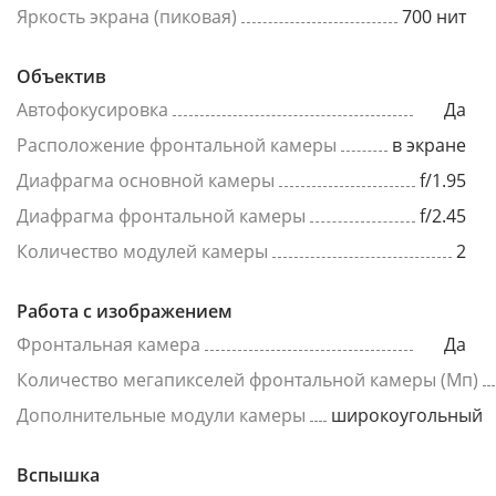
Яркость экрана (пиковая)
700 нит
Объектив
Автофокусировка
Да
Расположение фронтальной камеры
в экране
Диафрагма основной камеры
f/1.95
Диафрагма фронтальной камеры
f/2.45
Количество модулей камеры
2
Работа с изображением
Фронтальная камера
Да
Количество мегапикселей фронтальной камеры (Мп)
Дополнительные модули камеры
широкоугольный
Вспышка