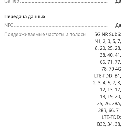
Galileo
Да
Передача данных
NFC
Да
Поддерживаемые частоты и полосы
5G NR Sub6:
N1, 2, 3, 5, 7,
8, 20, 25, 28,
38, 40, 41,
66, 71, 77,
78, 79 4G
LTE-FDD: B1,
2, 3, 4, 5, 7, 8,
12, 13, 17,
18, 19, 20,
25, 26, 28A,
28B, 66, 71
LTE-TDD:
B32, 34, 38,