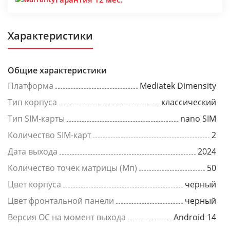
Характеристики
Общие характеристики
Платформа
Mediatek Dimensity
Тип корпуса
классический
Тип SIM-карты
nano SIM
Количество SIM-карт
2
Дата выхода
2024
Количество точек матрицы (Мп)
50
Цвет корпуса
черный
Цвет фронтальной панели
черный
Версия ОС на момент выхода
Android 14