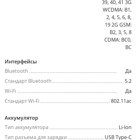
39, 40, 41 3G
WCDMA: B1,
2, 4, 5, 6, 8,
19 2G GSM:
B2, 3, 5, 8
CDMA: BC0,
BC
Интерфейсы
Bluetooth
Да
Стандарт Bluetooth
5.2
Wi-Fi
Да
Стандарт Wi-Fi
802.11ac
Аккумулятор
Тип аккумулятора
Li-Ion
Тип разъема для зарядки
USB Type-C