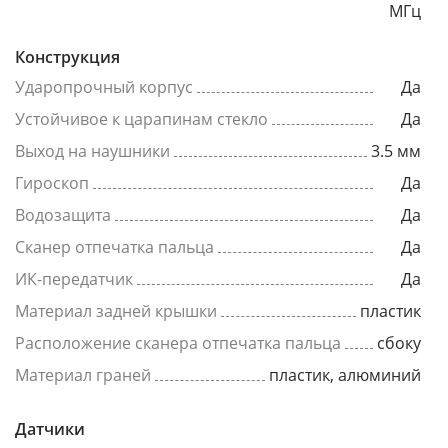
МГц
Конструкция
Ударопрочный корпус
Да
Устойчивое к царапинам стекло
Да
Выход на наушники
3.5 мм
Гироскоп
Да
Водозащита
Да
Сканер отпечатка пальца
Да
ИК-передатчик
Да
Материал задней крышки
пластик
Расположение сканера отпечатка пальца
сбоку
Материал граней
пластик, алюминий
Датчики