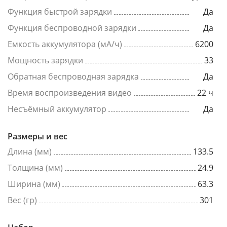
Функция быстрой зарядки
Да
Функция беспроводной зарядки
Да
Емкость аккумулятора (мА/ч)
6200
Мощность зарядки
33
Обратная беспроводная зарядка
Да
Время воспроизведения видео
22 ч
Несъёмный аккумулятор
Да
Размеры и вес
Длина (мм)
133.5
Толщина (мм)
24.9
Ширина (мм)
63.3
Вес (гр)
301