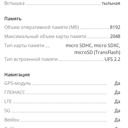
Вспышка
тыльная
Память
Объем оперативной памяти (Мб)
8192
Максимальный объем карты памяти
2048
Тип карты памяти
micro SDHC, micro SDXC,
microSD (TransFlash)
Тип встроенной памяти
UFS 2.2
Навигация
GPS-модуль
Да
ГЛОНАСС
Да
LTE
Да
5G
Да
Beidou
Да