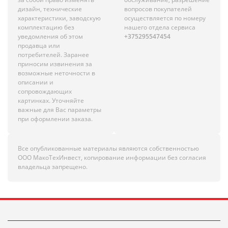
дизайн, технические
вопросов покупателей
характеристики, заводскую
осуществляется по номеру
комплектацию без
нашего отдела сервиса
уведомления об этом
+375295547454
продавца или
потребителей. Заранее
приносим извинения за
возможные неточности в
описании и
сопровождающих
картинках. Уточняйте
важные для Вас параметры
при оформлении заказа.
Все опубликованные материалы являются собственностью
ООО МакоТехИнвест, копирование информации без согласия
владельца запрещено.