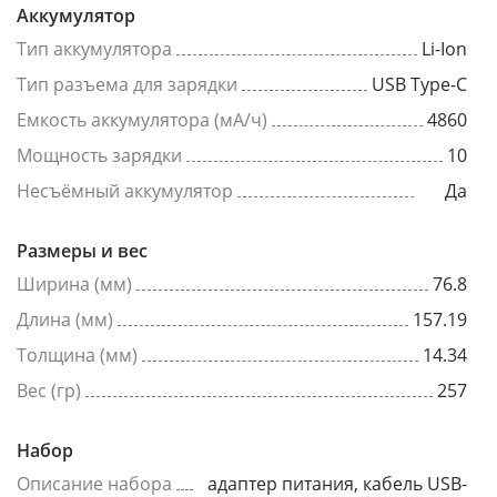
Аккумулятор
Тип аккумулятора
Li-Ion
Тип разъема для зарядки
USB Type-C
Емкость аккумулятора (мА/ч)
4860
Мощность зарядки
10
Несъёмный аккумулятор
Да
Размеры и вес
Ширина (мм)
76.8
Длина (мм)
157.19
Толщина (мм)
14.34
Вес (гр)
257
Набор
Описание набора
адаптер питания, кабель USB-