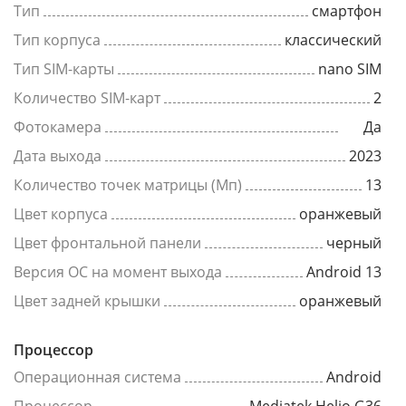
Тип
смартфон
Тип корпуса
классический
Тип SIM-карты
nano SIM
Количество SIM-карт
2
Фотокамера
Да
Дата выхода
2023
Количество точек матрицы (Мп)
13
Цвет корпуса
оранжевый
Цвет фронтальной панели
черный
Версия ОС на момент выхода
Android 13
Цвет задней крышки
оранжевый
Процессор
Операционная система
Android