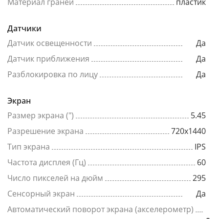
Материал граней
пластик
Датчики
Датчик освещенности
Да
Датчик приближения
Да
Разблокировка по лицу
Да
Экран
Размер экрана (")
5.45
Разрешение экрана
720x1440
Тип экрана
IPS
Частота дисплея (Гц)
60
Число пикселей на дюйм
295
Сенсорный экран
Да
Автоматический поворот экрана (акселерометр)