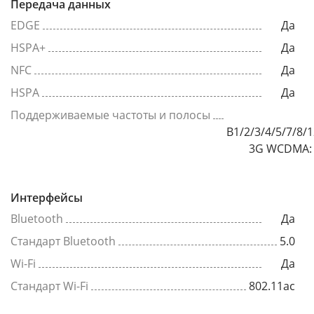
Передача данных
EDGE
Да
HSPA+
Да
NFC
Да
HSPA
Да
Поддерживаемые частоты и полосы
B1/2/3/4/5/7/8/
3G WCDMA: 
Интерфейсы
Bluetooth
Да
Стандарт Bluetooth
5.0
Wi-Fi
Да
Стандарт Wi-Fi
802.11ac