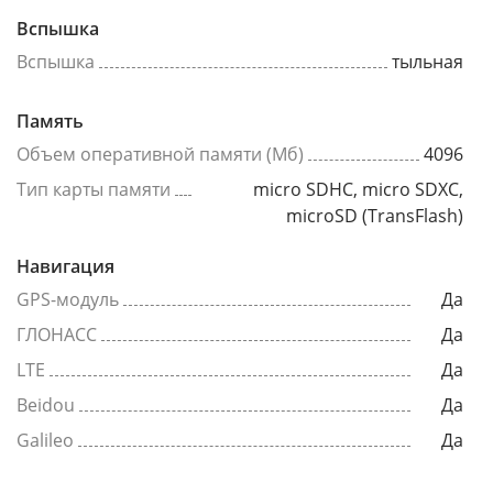
Вспышка
Вспышка
тыльная
Память
Объем оперативной памяти (Мб)
4096
Тип карты памяти
micro SDHC, micro SDXC,
microSD (TransFlash)
Навигация
GPS-модуль
Да
ГЛОНАСС
Да
LTE
Да
Beidou
Да
Galileo
Да