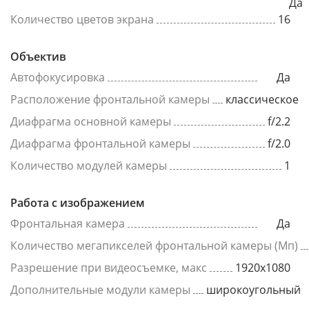
Да
Количество цветов экрана
16
Объектив
Автофокусировка
Да
Расположение фронтальной камеры
классическое
Диафрагма основной камеры
f/2.2
Диафрагма фронтальной камеры
f/2.0
Количество модулей камеры
1
Работа с изображением
Фронтальная камера
Да
Количество мегапикселей фронтальной камеры (Мп)
Разрешение при видеосъемке, макс
1920x1080
Дополнительные модули камеры
широкоугольный