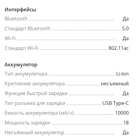
Интерфейсы
Bluetooth
Да
Стандарт Bluetooth
5.0
Wi-Fi
Да
Стандарт Wi-Fi
802.11ac
Аккумулятор
Тип аккумулятора
Li-Ion
Крепление аккумулятора
несъемный
Функция быстрой зарядки
Да
Тип разъема для зарядки
USB Type-C
Емкость аккумулятора (мА/ч)
10000
Мощность зарядки
18
Несъёмный аккумулятор
Да