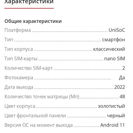
Характеристики
Общие характеристики
Платформа
UniSoC
Тип
смартфон
Тип корпуса
классический
Тип SIM-карты
nano SIM
Количество SIM-карт
2
Фотокамера
Да
Дата выхода
2022
Количество точек матрицы (Мп)
48
Цвет корпуса
золотистый
Цвет фронтальной панели
черный
Версия ОС на момент выхода
Android 11