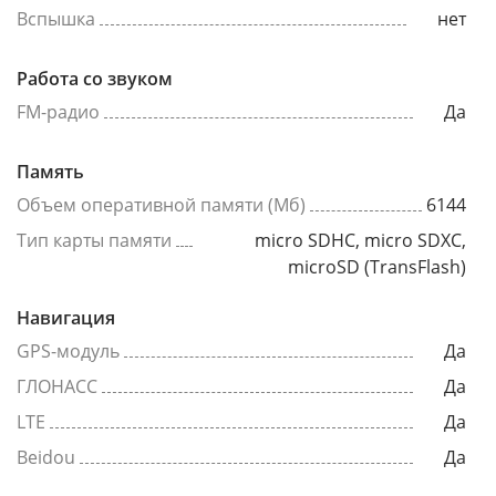
Вспышка
нет
Работа со звуком
FM-радио
Да
Память
Объем оперативной памяти (Мб)
6144
Тип карты памяти
micro SDHC, micro SDXC,
microSD (TransFlash)
Навигация
GPS-модуль
Да
ГЛОНАСС
Да
LTE
Да
Beidou
Да