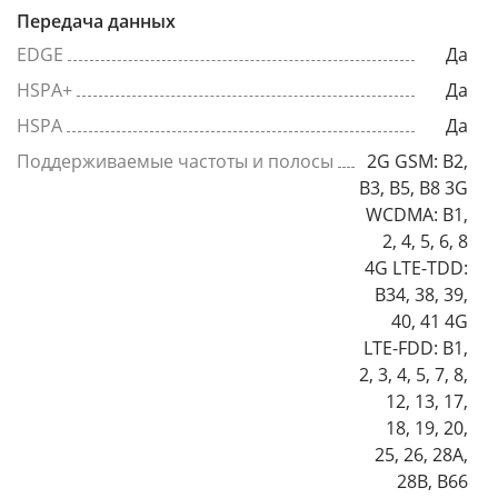
Передача данных
EDGE
Да
HSPA+
Да
HSPA
Да
Поддерживаемые частоты и полосы
2G GSM: B2,
B3, B5, B8 3G
WCDMA: B1,
2, 4, 5, 6, 8
4G LTE-TDD:
B34, 38, 39,
40, 41 4G
LTE-FDD: B1,
2, 3, 4, 5, 7, 8,
12, 13, 17,
18, 19, 20,
25, 26, 28A,
28B, B66