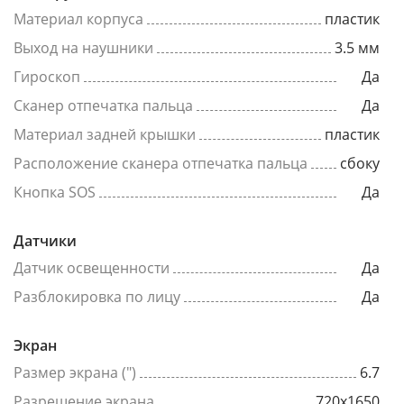
Материал корпуса
пластик
Выход на наушники
3.5 мм
Гироскоп
Да
Сканер отпечатка пальца
Да
Материал задней крышки
пластик
Расположение сканера отпечатка пальца
сбоку
Кнопка SOS
Да
Датчики
Датчик освещенности
Да
Разблокировка по лицу
Да
Экран
Размер экрана (")
6.7
Разрешение экрана
720x1650