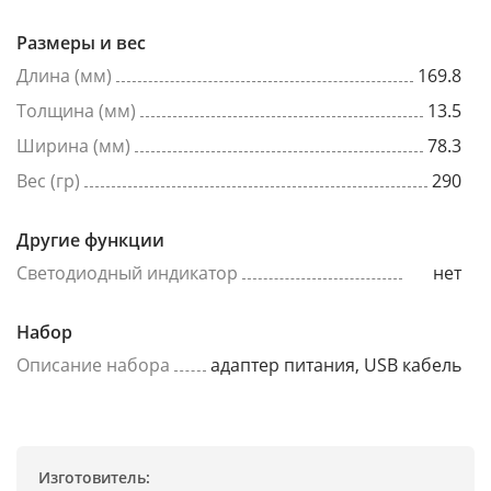
Размеры и вес
Длина (мм)
169.8
Толщина (мм)
13.5
Ширина (мм)
78.3
Вес (гр)
290
Другие функции
Светодиодный индикатор
нет
Набор
Описание набора
адаптер питания, USB кабель
Изготовитель: