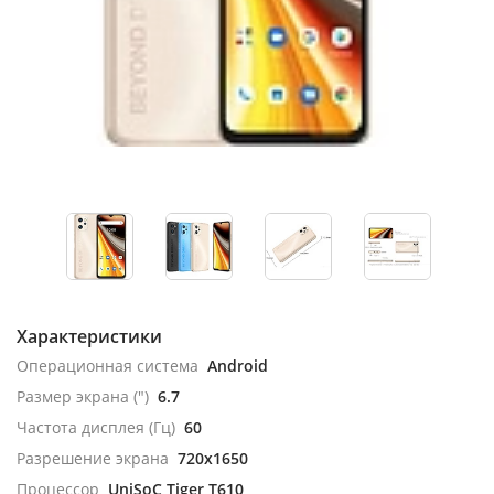
Характеристики
Операционная система
Android
Размер экрана (")
6.7
Частота дисплея (Гц)
60
Разрешение экрана
720x1650
Процессор
UniSoC Tiger T610