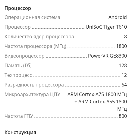
Процессор
Операционная система
Android
Процессор
UniSoC Tiger T610
Количество ядер процессора
8
Частота процессора (МГц)
1800
Видеопроцессор
PowerVR GE8300
Память (Гб)
128
Техпроцесс
12
Разрядность процессора
64
Микроархитектура ЦПУ
ARM Cortex-A75 1800 МГц
+ ARM Cortex-A55 1800
МГц
Частота ГПУ
800
Конструкция