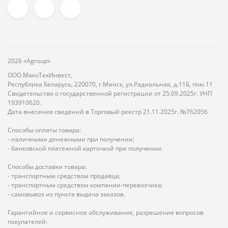
2026 «Agroup»
ООО МакоТехИнвест,
Республика Беларусь, 220070, г.Минск, ул.Радиальная, д.11Б, пом.11
Свидетельство о государственной регистрации от 25.09.2025г. УНП
193910620.
Дата внесения сведений в Торговый реестр 21.11.2025г. №762056
Способы оплаты товара:
- наличными денежными при получении;
- банковской платёжной карточкой при получении.
Способы доставки товара:
- транспортным средством продавца;
- транспортным средством компании-перевозчика;
- самовывоз из пункта выдача заказов.
Гарантийное и сервисное обслуживание, разрешение вопросов
покупателей: