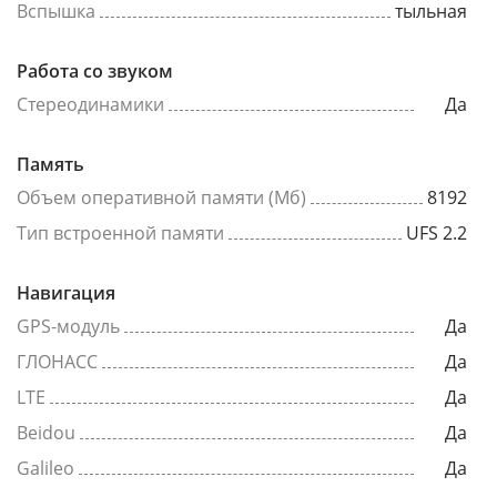
Вспышка
тыльная
Работа со звуком
Стереодинамики
Да
Память
Объем оперативной памяти (Мб)
8192
Тип встроенной памяти
UFS 2.2
Навигация
GPS-модуль
Да
ГЛОНАСС
Да
LTE
Да
Beidou
Да
Galileo
Да