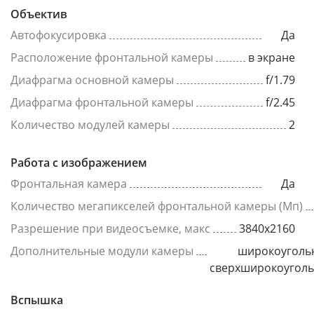
Объектив
Автофокусировка
Да
Расположение фронтальной камеры
в экране
Диафрагма основной камеры
f/1.79
Диафрагма фронтальной камеры
f/2.45
Количество модулей камеры
2
Работа с изображением
Фронтальная камера
Да
Количество мегапикселей фронтальной камеры (Мп)
Разрешение при видеосъемке, макс
3840x2160
Дополнительные модули камеры
широкоуголь
сверхширокоугол
Вспышка