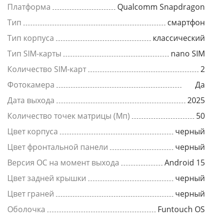
Платформа
Qualcomm Snapdragon
Тип
смартфон
Тип корпуса
классический
Тип SIM-карты
nano SIM
Количество SIM-карт
2
Фотокамера
Да
Дата выхода
2025
Количество точек матрицы (Мп)
50
Цвет корпуса
черный
Цвет фронтальной панели
черный
Версия ОС на момент выхода
Android 15
Цвет задней крышки
черный
Цвет граней
черный
Оболочка
Funtouch OS