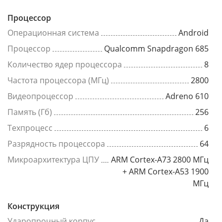
Процессор
Операционная система
Android
Процессор
Qualcomm Snapdragon 685
Количество ядер процессора
8
Частота процессора (МГц)
2800
Видеопроцессор
Adreno 610
Память (Гб)
256
Техпроцесс
6
Разрядность процессора
64
Микроархитектура ЦПУ
ARM Cortex-A73 2800 МГц
+ ARM Cortex-A53 1900
МГц
Конструкция
Ударопрочный корпус
Да