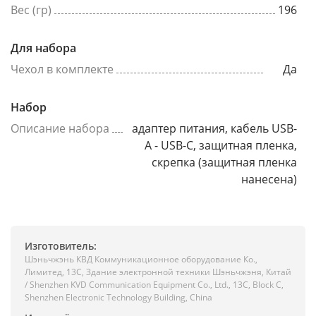
Вес (гр)
196
Для набора
Чехол в комплекте
Да
Набор
Описание набора
адаптер питания, кабель USB-
A - USB-C, защитная пленка,
скрепка (защитная пленка
нанесена)
Изготовитель:
Шэньчжэнь КВД Коммуникационное оборудование Ко.,
Лимитед, 13C, Здание электронной техники Шэньчжэня, Китай
/ Shenzhen KVD Communication Equipment Co., Ltd., 13C, Block C,
Shenzhen Electronic Technology Building, China