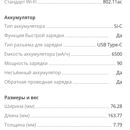
Стандарт Wi-Fi
802.11ac
Аккумулятор
Тип аккумулятора
Si-C
Функция быстрой зарядки
Да
Тип разъема для зарядки
USB Type-C
Емкость аккумулятора (мА/ч)
6500
Мощность зарядки
90
Несъёмный аккумулятор
Да
Обратная проводная зарядка
Да
Размеры и вес
Ширина (мм)
76.28
Длина (мм)
163.77
Толщина (мм)
7.79