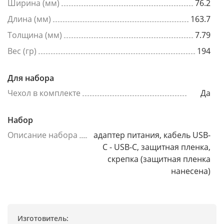
Ширина (мм)
76.2
Длина (мм)
163.7
Толщина (мм)
7.79
Вес (гр)
194
Для набора
Чехол в комплекте
Да
Набор
Описание набора
адаптер питания, кабель USB-
C - USB-C, защитная пленка,
скрепка (защитная пленка
нанесена)
Изготовитель: