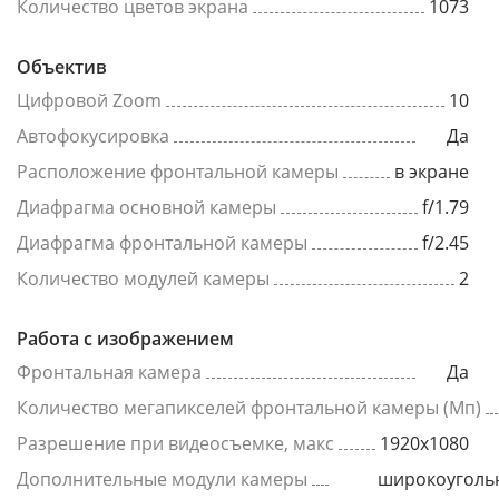
Количество цветов экрана
1073
Объектив
Цифровой Zoom
10
Автофокусировка
Да
Расположение фронтальной камеры
в экране
Диафрагма основной камеры
f/1.79
Диафрагма фронтальной камеры
f/2.45
Количество модулей камеры
2
Работа с изображением
Фронтальная камера
Да
Количество мегапикселей фронтальной камеры (Мп)
Разрешение при видеосъемке, макс
1920x1080
Дополнительные модули камеры
широкоуголь