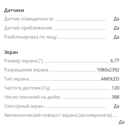
Датчики
Датчик освещенности
Да
Датчик приближения
Да
Разблокировка по лицу
Да
Экран
Размер экрана (")
6.77
Разрешение экрана
1080x2392
Тип экрана
AMOLED
Частота дисплея (Гц)
120
Число пикселей на дюйм
388
Сенсорный экран
Да
Автоматический поворот экрана (акселерометр)
Да