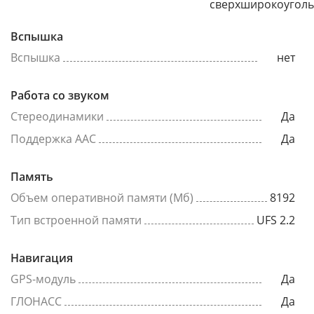
сверхширокоугол
Вспышка
Вспышка
нет
Работа со звуком
Стереодинамики
Да
Поддержка AAC
Да
Память
Объем оперативной памяти (Мб)
8192
Тип встроенной памяти
UFS 2.2
Навигация
GPS-модуль
Да
ГЛОНАСС
Да