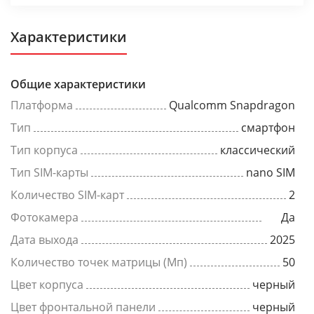
Характеристики
Общие характеристики
Платформа
Qualcomm Snapdragon
Тип
смартфон
Тип корпуса
классический
Тип SIM-карты
nano SIM
Количество SIM-карт
2
Фотокамера
Да
Дата выхода
2025
Количество точек матрицы (Мп)
50
Цвет корпуса
черный
Цвет фронтальной панели
черный