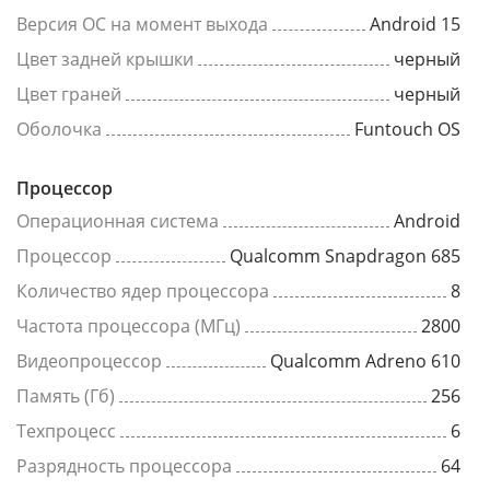
Версия ОС на момент выхода
Android 15
Цвет задней крышки
черный
Цвет граней
черный
Оболочка
Funtouch OS
Процессор
Операционная система
Android
Процессор
Qualcomm Snapdragon 685
Количество ядер процессора
8
Частота процессора (МГц)
2800
Видеопроцессор
Qualcomm Adreno 610
Память (Гб)
256
Техпроцесс
6
Разрядность процессора
64