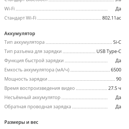
Wi-Fi
Да
Стандарт Wi-Fi
802.11ac
Аккумулятор
Тип аккумулятора
Si-C
Тип разъема для зарядки
USB Type-C
Функция быстрой зарядки
Да
Емкость аккумулятора (мА/ч)
6500
Мощность зарядки
90
Время воспроизведения видео
27.5 ч
Несъёмный аккумулятор
Да
Обратная проводная зарядка
Да
Размеры и вес