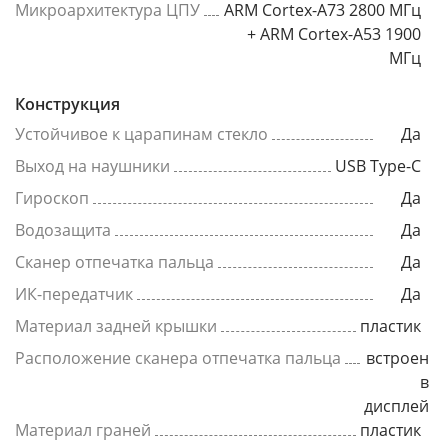
Микроархитектура ЦПУ
ARM Cortex-A73 2800 МГц
+ ARM Cortex-A53 1900
МГц
Конструкция
Устойчивое к царапинам стекло
Да
Выход на наушники
USB Type-C
Гироскоп
Да
Водозащита
Да
Сканер отпечатка пальца
Да
ИК-передатчик
Да
Материал задней крышки
пластик
Расположение сканера отпечатка пальца
встроен
в
дисплей
Материал граней
пластик