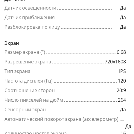
Датчик освещенности
Да
Датчик приближения
Да
Разблокировка по лицу
Да
Экран
Размер экрана (")
6.68
Разрешение экрана
720x1608
Тип экрана
IPS
Частота дисплея (Гц)
120
Соотношение сторон
20:9
Число пикселей на дюйм
264
Сенсорный экран
Да
Автоматический поворот экрана (акселерометр)
Да
Количество цветов экрана
16