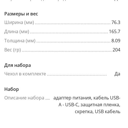
Размеры и вес
Ширина (мм)
76.3
Длина (мм)
165.7
Толщина (мм)
8.09
Вес (гр)
204
Для набора
Чехол в комплекте
Да
Набор
Описание набора
адаптер питания, кабель USB-
A - USB-C, защитная пленка,
скрепка, USB кабель