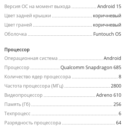
Версия ОС на момент выхода
Android 15
Цвет задней крышки
коричневый
Цвет граней
коричневый
Оболочка
Funtouch OS
Процессор
Операционная система
Android
Процессор
Qualcomm Snapdragon 685
Количество ядер процессора
8
Частота процессора (МГц)
2800
Видеопроцессор
Adreno 610
Память (Гб)
256
Техпроцесс
6
Разрядность процессора
64