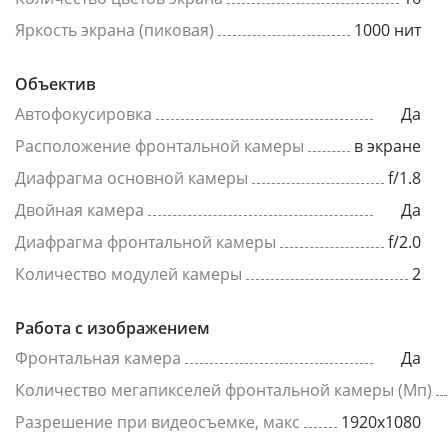
Яркость экрана (пиковая)
1000 нит
Объектив
Автофокусировка
Да
Расположение фронтальной камеры
в экране
Диафрагма основной камеры
f/1.8
Двойная камера
Да
Диафрагма фронтальной камеры
f/2.0
Количество модулей камеры
2
Работа с изображением
Фронтальная камера
Да
Количество мегапикселей фронтальной камеры (Мп)
Разрешение при видеосъемке, макс
1920x1080