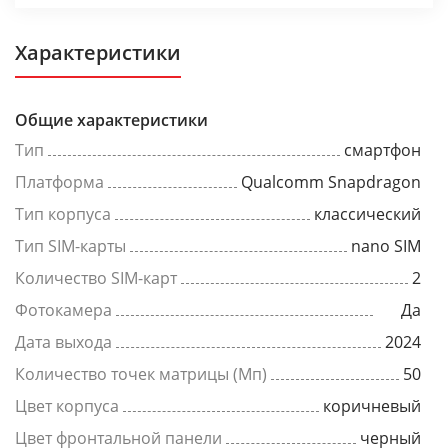
Характеристики
Общие характеристики
Тип
смартфон
Платформа
Qualcomm Snapdragon
Тип корпуса
классический
Тип SIM-карты
nano SIM
Количество SIM-карт
2
Фотокамера
Да
Дата выхода
2024
Количество точек матрицы (Мп)
50
Цвет корпуса
коричневый
Цвет фронтальной панели
черный