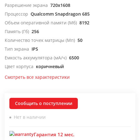
Разрешение экрана
720x1608
Процессор
Qualcomm Snapdragon 685
Объем оперативной памяти (Мб)
8192
Память (Гб)
256
Количество точек матрицы (Мп)
50
Тип экрана
IPS
Емкость аккумулятора (мА/ч)
6500
Цвет корпуса
коричневый
Смотреть все характеристики
Сообщить о поступлении
Нет в наличии
Гарантия 12 мес.