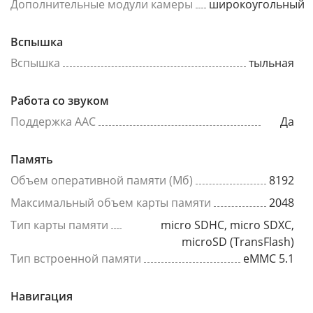
Дополнительные модули камеры
широкоугольный
Вспышка
Вспышка
тыльная
Работа со звуком
Поддержка AAC
Да
Память
Объем оперативной памяти (Мб)
8192
Максимальный объем карты памяти
2048
Тип карты памяти
micro SDHC, micro SDXC,
microSD (TransFlash)
Тип встроенной памяти
eMMC 5.1
Навигация