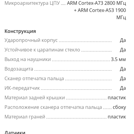
Микроархитектура ЦПУ
ARM Cortex-A73 2800 МГц
+ ARM Cortex-A53 1900
МГц
Конструкция
Ударопрочный корпус
Да
Устойчивое к царапинам стекло
Да
Выход на наушники
3.5 мм
Водозащита
Да
Сканер отпечатка пальца
Да
ИК-передатчик
Да
Материал задней крышки
пластик
Расположение сканера отпечатка пальца
сбоку
Материал граней
пластик
Датчики