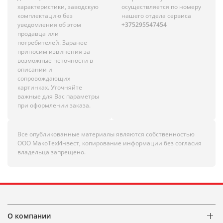
характеристики, заводскую
осуществляется по номеру
комплектацию без
нашего отдела сервиса
уведомления об этом
+375295547454
продавца или
потребителей. Заранее
приносим извинения за
возможные неточности в
описании и
сопровождающих
картинках. Уточняйте
важные для Вас параметры
при оформлении заказа.
Все опубликованные материалы являются собственностью
ООО МакоТехИнвест, копирование информации без согласия
владельца запрещено.
О компании