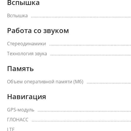
Вспышка
Вспышка
Работа со звуком
Стереодинамики
Технология звука
Память
Объем оперативной памяти (Мб)
Навигация
GPS-модуль
ГЛОНАСС
LTE