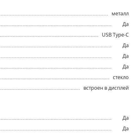
металл
Да
USB Type-C
Да
Да
Да
стекло
встроен в дисплей
Да
Да