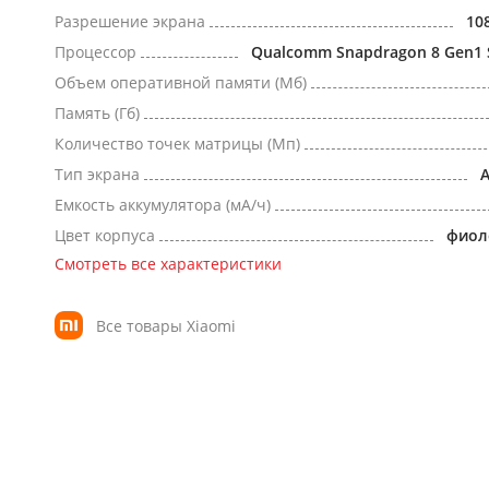
Разрешение экрана
10
Процессор
Qualcomm Snapdragon 8 Gen1
Объем оперативной памяти (Мб)
Память (Гб)
Количество точек матрицы (Мп)
Тип экрана
Емкость аккумулятора (мА/ч)
Цвет корпуса
фиол
Смотреть все характеристики
Все товары Xiaomi