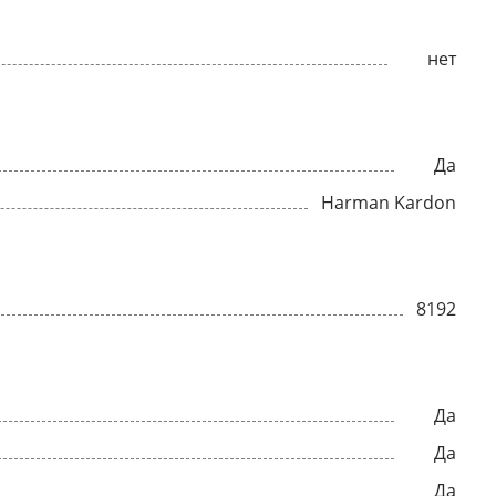
нет
Да
Harman Kardon
8192
Да
Да
Да