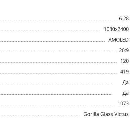
6.28
1080x2400
AMOLED
20:9
120
419
Да
Да
1073
Gorilla Glass Victus