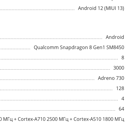
Android 12 (MIUI 13)
Android
Qualcomm Snapdragon 8 Gen1 SM8450
8
3000
Adreno 730
128
4
64
0 МГц + Cortex-A710 2500 МГц + Cortex-A510 1800 МГц