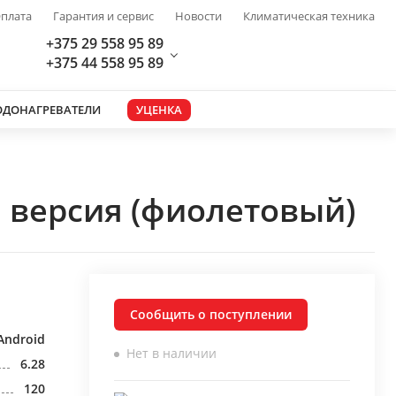
плата
Гарантия и сервис
Новости
Климатическая техника
+375 29 558 95 89
+375 44 558 95 89
ОДОНАГРЕВАТЕЛИ
УЦЕНКА
 версия (фиолетовый)
Сообщить о поступлении
Android
Нет в наличии
6.28
120