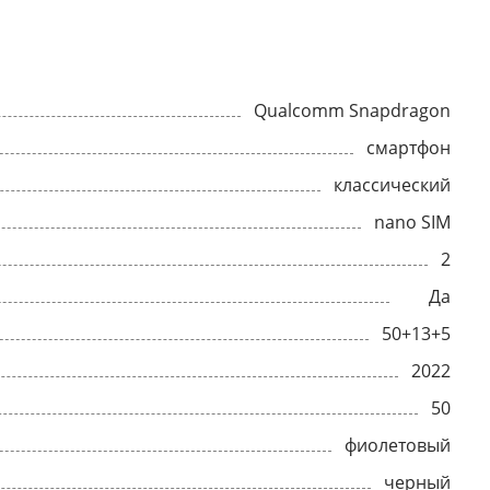
Qualcomm Snapdragon
смартфон
классический
nano SIM
2
Да
50+13+5
2022
50
фиолетовый
черный