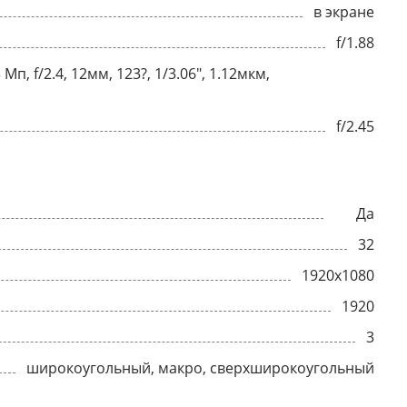
в экране
f/1.88
п, f/2.4, 12мм, 123?, 1/3.06", 1.12мкм,
f/2.45
Да
32
1920x1080
1920
3
широкоугольный, макро, сверхширокоугольный