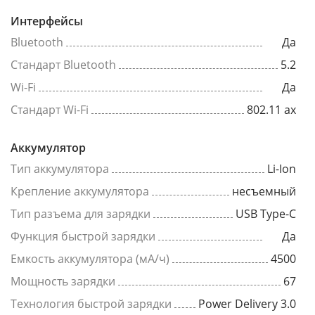
Интерфейсы
Bluetooth
Да
Стандарт Bluetooth
5.2
Wi-Fi
Да
Стандарт Wi-Fi
802.11 ax
Аккумулятор
Тип аккумулятора
Li-Ion
Крепление аккумулятора
несъемный
Тип разъема для зарядки
USB Type-C
Функция быстрой зарядки
Да
Емкость аккумулятора (мА/ч)
4500
Мощность зарядки
67
Технология быстрой зарядки
Power Delivery 3.0