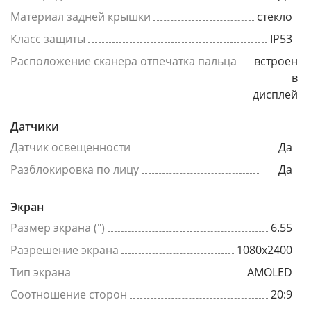
Материал задней крышки
стекло
Класс защиты
IP53
Расположение сканера отпечатка пальца
встроен
в
дисплей
Датчики
Датчик освещенности
Да
Разблокировка по лицу
Да
Экран
Размер экрана (")
6.55
Разрешение экрана
1080x2400
Тип экрана
AMOLED
Соотношение сторон
20:9