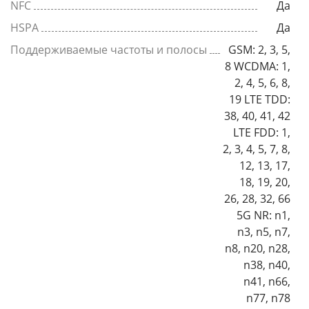
NFC
Да
HSPA
Да
Поддерживаемые частоты и полосы
GSM: 2, 3, 5,
8 WCDMA: 1,
2, 4, 5, 6, 8,
19 LTE TDD:
38, 40, 41, 42
LTE FDD: 1,
2, 3, 4, 5, 7, 8,
12, 13, 17,
18, 19, 20,
26, 28, 32, 66
5G NR: n1,
n3, n5, n7,
n8, n20, n28,
n38, n40,
n41, n66,
n77, n78