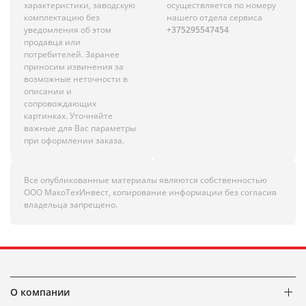
характеристики, заводскую
осуществляется по номеру
комплектацию без
нашего отдела сервиса
уведомления об этом
+375295547454
продавца или
потребителей. Заранее
приносим извинения за
возможные неточности в
описании и
сопровождающих
картинках. Уточняйте
важные для Вас параметры
при оформлении заказа.
Все опубликованные материалы являются собственностью
ООО МакоТехИнвест, копирование информации без согласия
владельца запрещено.
О компании