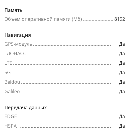
Память
Объем оперативной памяти (Мб)
8192
Навигация
GPS-модуль
Да
ГЛОНАСС
Да
LTE
Да
5G
Да
Beidou
Да
Galileo
Да
Передача данных
EDGE
Да
HSPA+
Да