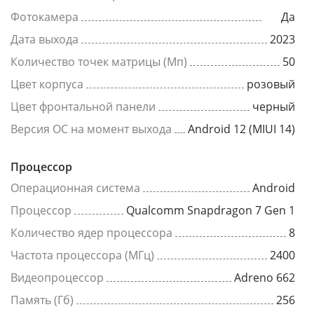
Фотокамера
Да
Дата выхода
2023
Количество точек матрицы (Мп)
50
Цвет корпуса
розовый
Цвет фронтальной панели
черный
Версия ОС на момент выхода
Android 12 (MIUI 14)
Процессор
Операционная система
Android
Процессор
Qualcomm Snapdragon 7 Gen 1
Количество ядер процессора
8
Частота процессора (МГц)
2400
Видеопроцессор
Adreno 662
Память (Гб)
256