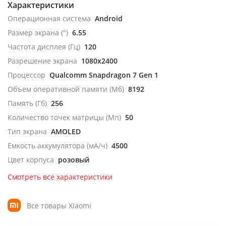
Характеристики
Операционная система
Android
Размер экрана (")
6.55
Частота дисплея (Гц)
120
Разрешение экрана
1080x2400
Процессор
Qualcomm Snapdragon 7 Gen 1
Объем оперативной памяти (Мб)
8192
Память (Гб)
256
Количество точек матрицы (Мп)
50
Тип экрана
AMOLED
Емкость аккумулятора (мА/ч)
4500
Цвет корпуса
розовый
Смотреть все характеристики
Все товары Xiaomi