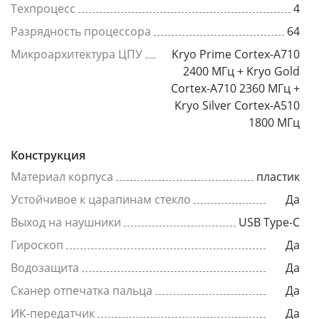
Техпроцесс
4
Разрядность процессора
64
Микроархитектура ЦПУ
Kryo Prime Cortex-A710
2400 МГц + Kryo Gold
Cortex-A710 2360 МГц +
Kryo Silver Cortex-A510
1800 МГц
Конструкция
Материал корпуса
пластик
Устойчивое к царапинам стекло
Да
Выход на наушники
USB Type-C
Гироскоп
Да
Водозащита
Да
Сканер отпечатка пальца
Да
ИК-передатчик
Да