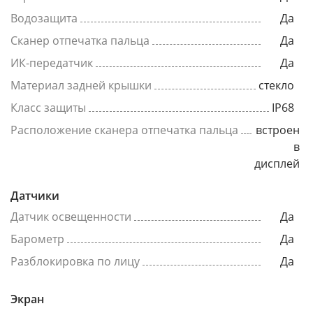
Водозащита
Да
Сканер отпечатка пальца
Да
ИК-передатчик
Да
Материал задней крышки
стекло
Класс защиты
IP68
Расположение сканера отпечатка пальца
встроен
в
дисплей
Датчики
Датчик освещенности
Да
Барометр
Да
Разблокировка по лицу
Да
Экран