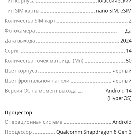
Тип корпуса
классический
Тип SIM-карты
nano SIM, eSIM
Количество SIM-карт
2
Фотокамера
Да
Дата выхода
2024
Серия
14
Количество точек матрицы (Мп)
50
Цвет корпуса
черный
Цвет фронтальной панели
черный
Версия ОС на момент выхода
Android 14
(HyperOS)
Процессор
Операционная система
Android
Процессор
Qualcomm Snapdragon 8 Gen 3