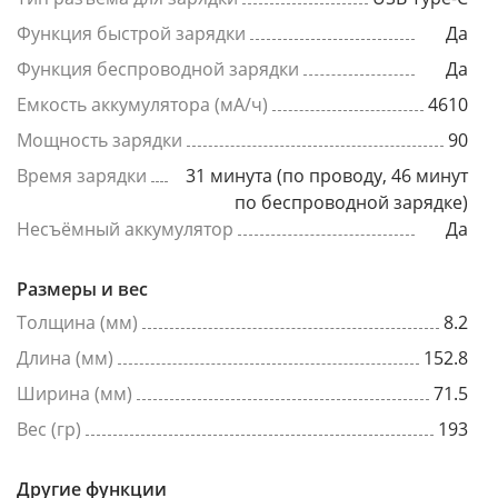
Функция быстрой зарядки
Да
Функция беспроводной зарядки
Да
Емкость аккумулятора (мА/ч)
4610
Мощность зарядки
90
Время зарядки
31 минута (по проводу, 46 минут
по беспроводной зарядке)
Несъёмный аккумулятор
Да
Размеры и вес
Толщина (мм)
8.2
Длина (мм)
152.8
Ширина (мм)
71.5
Вес (гр)
193
Другие функции