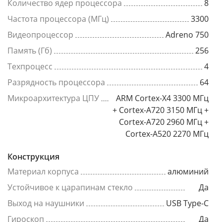
Количество ядер процессора
8
Частота процессора (МГц)
3300
Видеопроцессор
Adreno 750
Память (Гб)
256
Техпроцесс
4
Разрядность процессора
64
Микроархитектура ЦПУ
ARM Cortex-X4 3300 МГц
+ Cortex-A720 3150 МГц +
Cortex-A720 2960 МГц +
Cortex-A520 2270 МГц
Конструкция
Материал корпуса
алюминий
Устойчивое к царапинам стекло
Да
Выход на наушники
USB Type-C
Гироскоп
Да