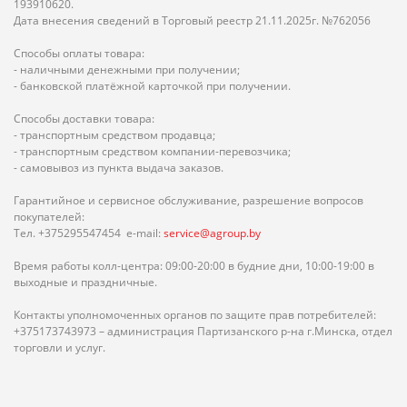
193910620.
Дата внесения сведений в Торговый реестр 21.11.2025г. №762056
Способы оплаты товара:
- наличными денежными при получении;
- банковской платёжной карточкой при получении.
Способы доставки товара:
- транспортным средством продавца;
- транспортным средством компании-перевозчика;
- самовывоз из пункта выдача заказов.
Гарантийное и сервисное обслуживание, разрешение вопросов
покупателей:
Тел. +375295547454 e-mail:
service@agroup.by
Время работы колл-центра: 09:00-20:00 в будние дни, 10:00-19:00 в
выходные и праздничные.
Контакты уполномоченных органов по защите прав потребителей:
+375173743973 – администрация Партизанского р-на г.Минска, отдел
торговли и услуг.