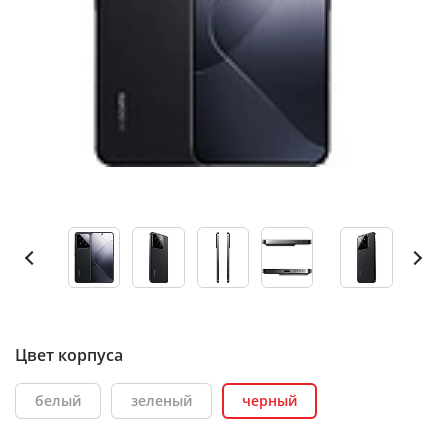
Цвет корпуса
белый
зеленый
черный