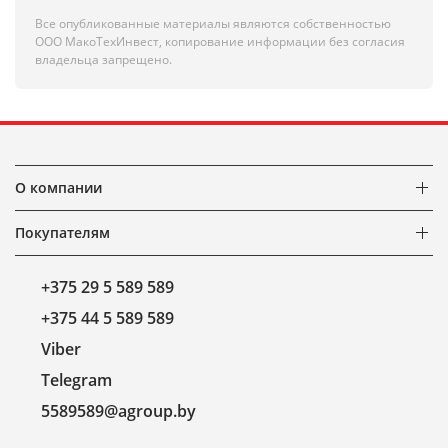
Все опубликованные материалы являются собственностью
ООО МакоТехИнвест, копирование информации без согласия
владельца запрещено.
О компании
Покупателям
+375 29 5 589 589
+375 44 5 589 589
Viber
Telegram
5589589@agroup.by