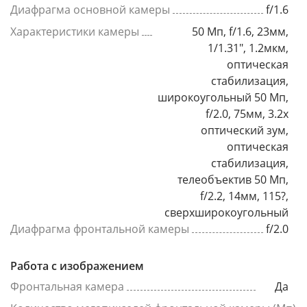
Диафрагма основной камеры
f/1.6
Характеристики камеры
50 Мп, f/1.6, 23мм,
1/1.31", 1.2мкм,
оптическая
стабилизация,
широкоугольный 50 Мп,
f/2.0, 75мм, 3.2x
оптический зум,
оптическая
стабилизация,
телеобъектив 50 Мп,
f/2.2, 14мм, 115?,
сверхширокоугольный
Диафрагма фронтальной камеры
f/2.0
Работа с изображением
Фронтальная камера
Да