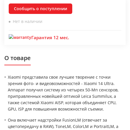
Сообщить о поступлении
Нет в наличии
Гарантия 12 мес.
О товаре
Xiaomi представила свое лучшее творение с точки
зрения фото- и видеовозможностей - Xiaomi 14 Ultra.
Аппарат получил систему из четырех 50-Мп сенсоров,
приправленных новейшей оптикой Leica Summilux, а
также системой Xiaomi AISP, которая объединяет CPU,
GPU, ISP для повышения возможностей съемки.
Она включает надстройки FusionLM (отвечает за
цветопередачу в RAW), ToneLM, ColorLM и PortraitLM, а