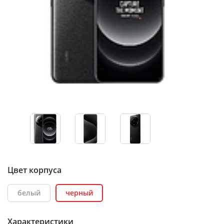
Цвет корпуса
белый
черный
Характеристики