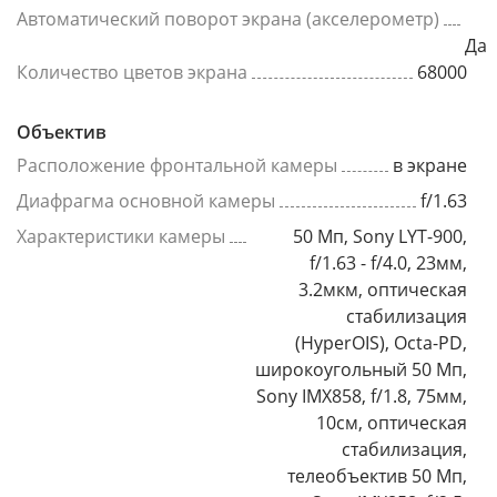
Автоматический поворот экрана (акселерометр)
Да
Количество цветов экрана
68000
Объектив
Расположение фронтальной камеры
в экране
Диафрагма основной камеры
f/1.63
Характеристики камеры
50 Мп, Sony LYT-900,
f/1.63 - f/4.0, 23мм,
3.2мкм, оптическая
стабилизация
(HyperOIS), Octa-PD,
широкоугольный 50 Мп,
Sony IMX858, f/1.8, 75мм,
10см, оптическая
стабилизация,
телеобъектив 50 Мп,