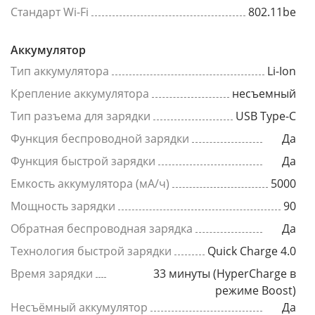
Стандарт Wi-Fi
802.11be
Аккумулятор
Тип аккумулятора
Li-Ion
Крепление аккумулятора
несъемный
Тип разъема для зарядки
USB Type-C
Функция беспроводной зарядки
Да
Функция быстрой зарядки
Да
Емкость аккумулятора (мА/ч)
5000
Мощность зарядки
90
Обратная беспроводная зарядка
Да
Технология быстрой зарядки
Quick Charge 4.0
Время зарядки
33 минуты (HyperCharge в
режиме Boost)
Несъёмный аккумулятор
Да