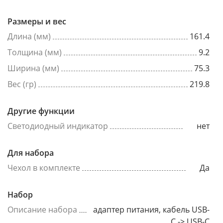
Размеры и вес
Длина (мм)
161.4
Толщина (мм)
9.2
Ширина (мм)
75.3
Вес (гр)
219.8
Другие функции
Светодиодный индикатор
нет
Для набора
Чехол в комплекте
Да
Набор
Описание набора
адаптер питания, кабель USB-
C -> USB-C