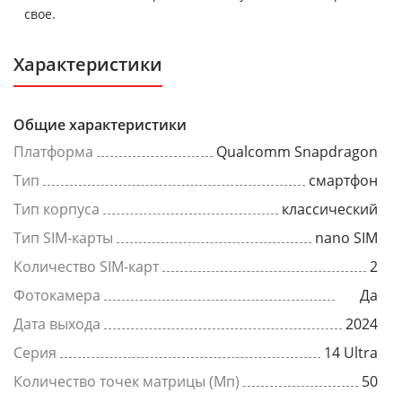
свое.
Характеристики
Общие характеристики
Платформа
Qualcomm Snapdragon
Тип
смартфон
Тип корпуса
классический
Тип SIM-карты
nano SIM
Количество SIM-карт
2
Фотокамера
Да
Дата выхода
2024
Серия
14 Ultra
Количество точек матрицы (Мп)
50