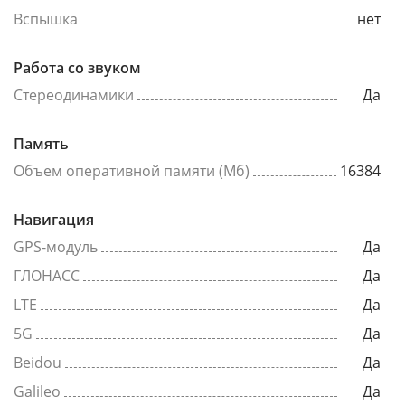
Вспышка
нет
Работа со звуком
Стереодинамики
Да
Память
Объем оперативной памяти (Мб)
16384
Навигация
GPS-модуль
Да
ГЛОНАСС
Да
LTE
Да
5G
Да
Beidou
Да
Galileo
Да