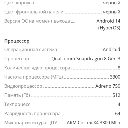
Цвет корпуса
черный
Цвет фронтальной панели
черный
Версия ОС на момент выхода
Android 14
(HyperOS)
Процессор
Операционная система
Android
Процессор
Qualcomm Snapdragon 8 Gen 3
Количество ядер процессора
8
Частота процессора (МГц)
3300
Видеопроцессор
Adreno 750
Память (Гб)
512
Техпроцесс
4
Разрядность процессора
64
Микроархитектура ЦПУ
ARM Cortex-X4 3300 МГц