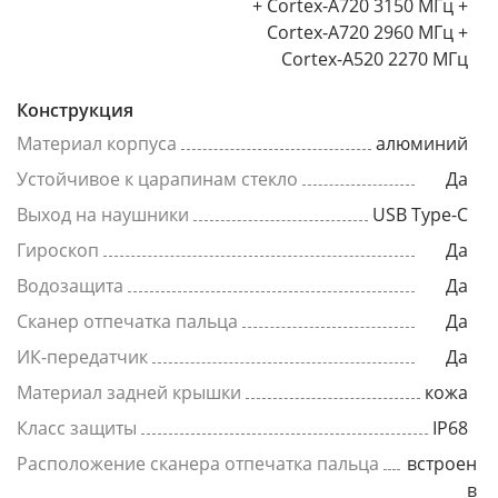
+ Cortex-A720 3150 МГц +
Cortex-A720 2960 МГц +
Cortex-A520 2270 МГц
Конструкция
Материал корпуса
алюминий
Устойчивое к царапинам стекло
Да
Выход на наушники
USB Type-C
Гироскоп
Да
Водозащита
Да
Сканер отпечатка пальца
Да
ИК-передатчик
Да
Материал задней крышки
кожа
Класс защиты
IP68
Расположение сканера отпечатка пальца
встроен
в