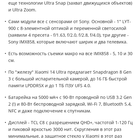
еще технологии Ultra Snap (захват движущихся объектов)
и Ultra Zoom.
Сами модули все с сенсорами от Sony. Основной - 1" LYT-
900 с 8-элементной оптикой и переменной светосилой
(заявили 4 пресета - f/1.63, f/2.0, f/2.8, f/4.0), три другие -
Sony IMX858, которые включают ширик и два телевика.
Есть возможность съемки макро на все IMX858 - 5, 10 и 30
см.
По "железу" Xiaomi 14 Ultra предлагает Snapdragon 8 Gen
3 с большой испарительной камерой, до 16 ГБ быстрой
памяти LPDDR5X и до 1 ТБ ПЗУ UFS 4.0.
Батарейка на 5000 мАч с 90-Вт проводной по USB 3.2 Gen
2 (!) и 80-Вт беспроводной зарядкой, Wi-Fi 7, Bluetooth 5.4,
NFC и даже подключение к спутникам.
Дисплей - TCL C8 с разрешением QHD+, частотой 1-120 Гц
и пиковой яркостью 3000 нит. Скругления в этот раз
минимальные, а защитное стекло у Xiaomi в этот раз