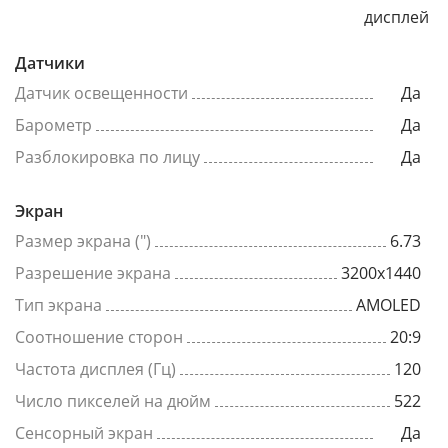
дисплей
Датчики
Датчик освещенности
Да
Барометр
Да
Разблокировка по лицу
Да
Экран
Размер экрана (")
6.73
Разрешение экрана
3200x1440
Тип экрана
AMOLED
Соотношение сторон
20:9
Частота дисплея (Гц)
120
Число пикселей на дюйм
522
Сенсорный экран
Да