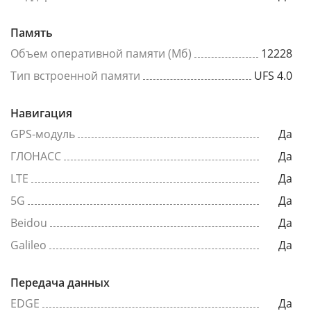
Память
Объем оперативной памяти (Мб)
12228
Тип встроенной памяти
UFS 4.0
Навигация
GPS-модуль
Да
ГЛОНАСС
Да
LTE
Да
5G
Да
Beidou
Да
Galileo
Да
Передача данных
EDGE
Да