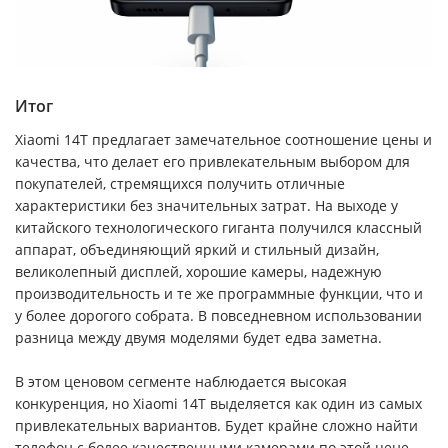
Итог
Xiaomi 14T предлагает замечательное соотношение цены и
качества, что делает его привлекательным выбором для
покупателей, стремящихся получить отличные
характеристики без значительных затрат. На выходе у
китайского технологического гиганта получился классный
аппарат, объединяющий яркий и стильный дизайн,
великолепный дисплей, хорошие камеры, надежную
производительность и те же программные функции, что и
у более дорогого собрата. В повседневном использовании
разница между двумя моделями будет едва заметна.
В этом ценовом сегменте наблюдается высокая
конкуренция, но Xiaomi 14T выделяется как один из самых
привлекательных вариантов. Будет крайне сложно найти
телефон с более качественными камерами по этой цене.