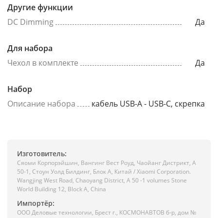
Другие функции
DC Dimming
Да
Для набора
Чехол в комплекте
Да
Набор
Описание набора
кабель USB-A - USB-C, скрепка
Изготовитель:
Сяоми Корпорэйшин, Вангинг Вест Роуд, Чаойанг Дистрикт, А
50-1, Стоун Уолд Билдинг, Блок А, Китай / Xiaomi Corporation.
Wangjing West Road, Chaoyang District, A 50 -1 volumes Stone
World Building 12, Block A, China
Импортёр:
ООО Деловые технологии, Брест г., КОСМОНАВТОВ б-р, дом №