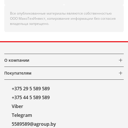
Все опубликованные материалы являются собственностью
ООО МакоТехИнвест, копирование информации без согласия
владельца запрещено.
О компании
Покупателям
+375 29 5 589 589
+375 44 5 589 589
Viber
Telegram
5589589@agroup.by