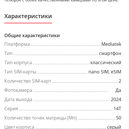
Характеристики
Общие характеристики
Платформа
Mediatek
Тип
смартфон
Тип корпуса
классический
Тип SIM-карты
nano SIM, eSIM
Количество SIM-карт
2
Фотокамера
Да
Дата выхода
2024
Серия
14T
Количество точек матрицы (Мп)
50
Цвет корпуса
серый