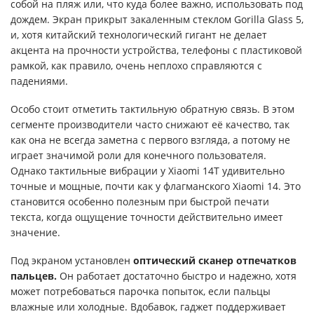
собой на пляж или, что куда более важно, использовать под
дождем. Экран прикрыт закаленным стеклом Gorilla Glass 5,
и, хотя китайский технологический гигант не делает
акцента на прочности устройства, телефоны с пластиковой
рамкой, как правило, очень неплохо справляются с
падениями.
Особо стоит отметить тактильную обратную связь. В этом
сегменте производители часто снижают её качество, так
как она не всегда заметна с первого взгляда, а потому не
играет значимой роли для конечного пользователя.
Однако тактильные вибрации у Xiaomi 14T удивительно
точные и мощные, почти как у флагманского Xiaomi 14. Это
становится особенно полезным при быстрой печати
текста, когда ощущение точности действительно имеет
значение.
Под экраном установлен
оптический сканер отпечатков
пальцев.
Он работает достаточно быстро и надежно, хотя
может потребоваться парочка попыток, если пальцы
влажные или холодные. Вдобавок, гаджет поддерживает