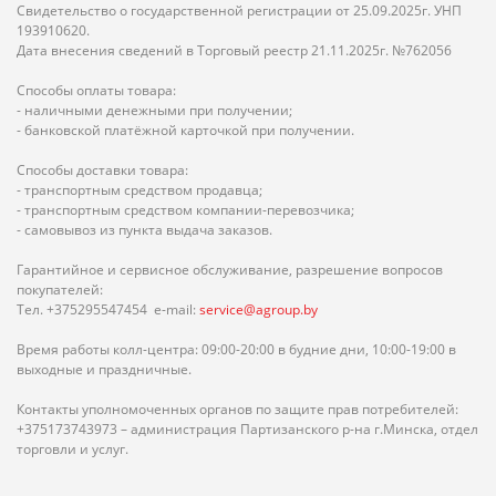
Свидетельство о государственной регистрации от 25.09.2025г. УНП
193910620.
Дата внесения сведений в Торговый реестр 21.11.2025г. №762056
Способы оплаты товара:
- наличными денежными при получении;
- банковской платёжной карточкой при получении.
Способы доставки товара:
- транспортным средством продавца;
- транспортным средством компании-перевозчика;
- самовывоз из пункта выдача заказов.
Гарантийное и сервисное обслуживание, разрешение вопросов
покупателей:
Тел. +375295547454 e-mail:
service@agroup.by
Время работы колл-центра: 09:00-20:00 в будние дни, 10:00-19:00 в
выходные и праздничные.
Контакты уполномоченных органов по защите прав потребителей:
+375173743973 – администрация Партизанского р-на г.Минска, отдел
торговли и услуг.