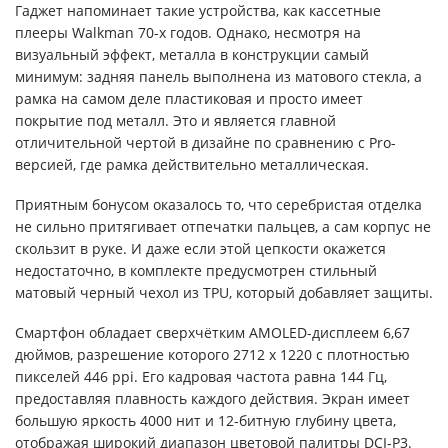
Гаджет напоминает такие устройства, как кассетные
плееры Walkman 70-х годов. Однако, несмотря на
визуальный эффект, металла в конструкции самый
минимум: задняя панель выполнена из матового стекла, а
рамка на самом деле пластиковая и просто имеет
покрытие под металл. Это и является главной
отличительной чертой в дизайне по сравнению с Pro-
версией, где рамка действительно металлическая.
Приятным бонусом оказалось то, что серебристая отделка
не сильно притягивает отпечатки пальцев, а сам корпус не
скользит в руке. И даже если этой цепкости окажется
недостаточно, в комплекте предусмотрен стильный
матовый черный чехол из TPU, который добавляет защиты.
Смартфон обладает сверхчётким AMOLED-дисплеем 6,67
дюймов, разрешение которого 2712 x 1220 с плотностью
пикселей 446 ppi. Его кадровая частота равна 144 Гц,
предоставляя плавность каждого действия. Экран имеет
большую яркость 4000 нит и 12-битную глубину цвета,
отображая широкий диапазон цветовой палитры DCI-P3.