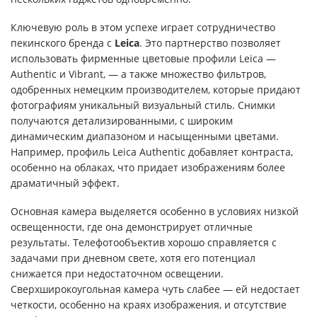
Ключевую роль в этом успехе играет сотрудничество
пекинского бренда с
Leica
. Это партнерство позволяет
использовать фирменные цветовые профили Leica —
Authentic и Vibrant, — а также множество фильтров,
одобренных немецким производителем, которые придают
фотографиям уникальный визуальный стиль. Снимки
получаются детализированными, с широким
динамическим диапазоном и насыщенными цветами.
Например, профиль Leica Authentic добавляет контраста,
особенно на облаках, что придает изображениям более
драматичный эффект.
Основная камера выделяется особенно в условиях низкой
освещенности, где она демонстрирует отличные
результаты. Телефотообъектив хорошо справляется с
задачами при дневном свете, хотя его потенциал
снижается при недостаточном освещении.
Сверхширокоугольная камера чуть слабее — ей недостает
четкости, особенно на краях изображения, и отсутствие