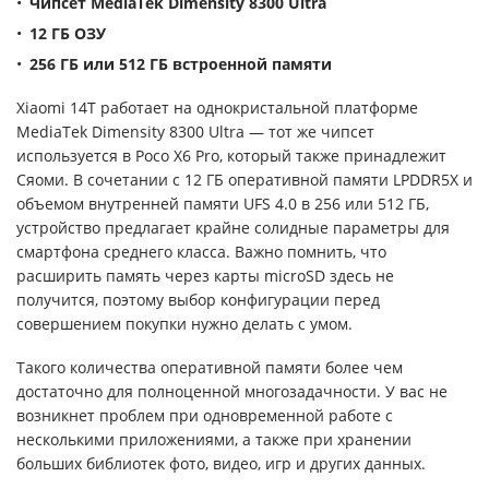
Чипсет MediaTek Dimensity 8300 Ultra
12 ГБ ОЗУ
256 ГБ или 512 ГБ встроенной памяти
Xiaomi 14T работает на однокристальной платформе
MediaTek Dimensity 8300 Ultra — тот же чипсет
используется в Poco X6 Pro, который также принадлежит
Сяоми. В сочетании с 12 ГБ оперативной памяти LPDDR5Х и
объемом внутренней памяти UFS 4.0 в 256 или 512 ГБ,
устройство предлагает крайне солидные параметры для
смартфона среднего класса. Важно помнить, что
расширить память через карты microSD здесь не
получится, поэтому выбор конфигурации перед
совершением покупки нужно делать с умом.
Такого количества оперативной памяти более чем
достаточно для полноценной многозадачности. У вас не
возникнет проблем при одновременной работе с
несколькими приложениями, а также при хранении
больших библиотек фото, видео, игр и других данных.