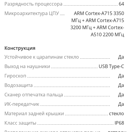
Разрядность процессора
64
Микроархитектура ЦПУ
ARM Cortex-A715 3350
МГц + ARM Cortex-A715
3200 МГц + ARM Cortex-
A510 2200 МГц
Конструкция
Устойчивое к царапинам стекло
Да
Выход на наушники
USB Type-C
Гироскоп
Да
Водозащита
Да
Сканер отпечатка пальца
Да
ИК-передатчик
Да
Материал задней крышки
стекло
Класс защиты
IP68