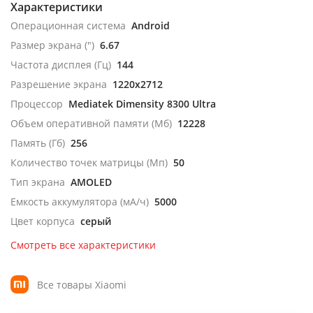
Характеристики
Операционная система
Android
Размер экрана (")
6.67
Частота дисплея (Гц)
144
Разрешение экрана
1220x2712
Процессор
Mediatek Dimensity 8300 Ultra
Объем оперативной памяти (Мб)
12228
Память (Гб)
256
Количество точек матрицы (Мп)
50
Тип экрана
AMOLED
Емкость аккумулятора (мА/ч)
5000
Цвет корпуса
серый
Смотреть все характеристики
Все товары Xiaomi