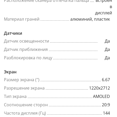
Расположение сканера отпечатка пальца
встроен
в
дисплей
Материал граней
алюминий, пластик
Датчики
Датчик освещенности
Да
Датчик приближения
Да
Разблокировка по лицу
Да
Экран
Размер экрана (")
6.67
Разрешение экрана
1220x2712
Тип экрана
AMOLED
Соотношение сторон
20:9
Частота дисплея (Гц)
144