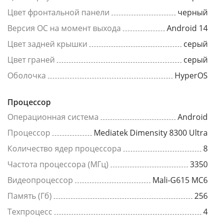
Цвет фронтальной панели
черный
Версия ОС на момент выхода
Android 14
Цвет задней крышки
серый
Цвет граней
серый
Оболочка
HyperOS
Процессор
Операционная система
Android
Процессор
Mediatek Dimensity 8300 Ultra
Количество ядер процессора
8
Частота процессора (МГц)
3350
Видеопроцессор
Mali-G615 MC6
Память (Гб)
256
Техпроцесс
4