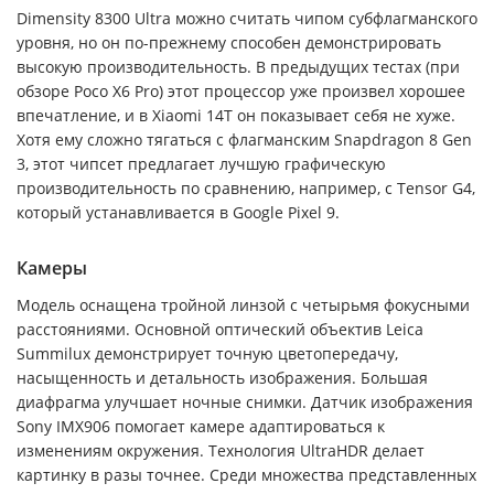
Dimensity 8300 Ultra можно считать чипом субфлагманского
уровня, но он по-прежнему способен демонстрировать
высокую производительность. В предыдущих тестах (при
обзоре Poco X6 Pro) этот процессор уже произвел хорошее
впечатление, и в Xiaomi 14T он показывает себя не хуже.
Хотя ему сложно тягаться с флагманским Snapdragon 8 Gen
3, этот чипсет предлагает лучшую графическую
производительность по сравнению, например, с Tensor G4,
который устанавливается в Google Pixel 9.
Камеры
Модель оснащена тройной линзой с четырьмя фокусными
расстояниями. Основной оптический объектив Leica
Summilux демонстрирует точную цветопередачу,
насыщенность и детальность изображения. Большая
диафрагма улучшает ночные снимки. Датчик изображения
Sony IMX906 помогает камере адаптироваться к
изменениям окружения. Технология UltraHDR делает
картинку в разы точнее. Среди множества представленных