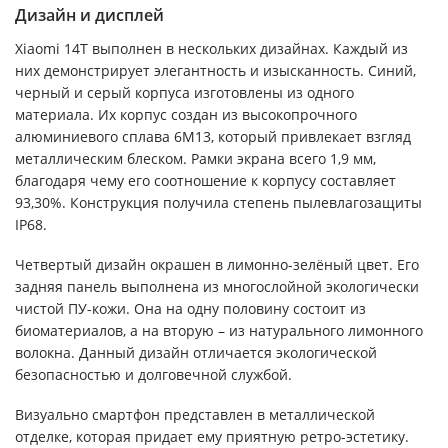
Дизайн и дисплей
Xiaomi 14T выполнен в нескольких дизайнах. Каждый из
них демонстрирует элегантность и изысканность. Синий,
черный и серый корпуса изготовлены из одного
материала. Их корпус создан из высокопрочного
алюминиевого сплава 6М13, который привлекает взгляд
металлическим блеском. Рамки экрана всего 1,9 мм,
благодаря чему его соотношение к корпусу составляет
93,30%. Конструкция получила степень пылевлагозащиты
IP68.
Четвертый дизайн окрашен в лимонно-зелёный цвет. Его
задняя панель выполнена из многослойной экологически
чистой ПУ-кожи. Она на одну половину состоит из
биоматериалов, а на вторую – из натурального лимонного
волокна. Данный дизайн отличается экологической
безопасностью и долговечной службой.
Визуально смартфон представлен в металлической
отделке, которая придает ему приятную ретро-эстетику.