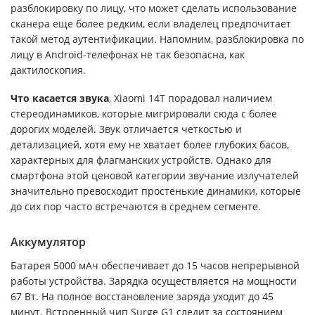
разблокировку по лицу, что может сделать использование
сканера еще более редким, если владелец предпочитает
такой метод аутентификации. Напомним, разблокировка по
лицу в Android-телефонах не так безопасна, как
дактилоскопия.
Что касается звука
, Xiaomi 14T порадовал наличием
стереодинамиков, которые мигрировали сюда с более
дорогих моделей. Звук отличается четкостью и
детализацией, хотя ему не хватает более глубоких басов,
характерных для флагманских устройств. Однако для
смартфона этой ценовой категории звучание излучателей
значительно превосходит простенькие динамики, которые
до сих пор часто встречаются в среднем сегменте.
Аккумулятор
Батарея 5000 мАч обеспечивает до 15 часов непрерывной
работы устройства. Зарядка осуществляется на мощности
67 Вт. На полное восстановление заряда уходит до 45
минут. Встроенный чип Surge G1 следит за состоянием