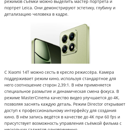
режимов съёмки можно выделить мастер портрета и
портрет Leica. Они демонстрируют эстетику, глубину и
детализацию человека в кадре.
С Xiaomi 14T можно сесть в кресло режиссёра. Камера
поддерживает режим кино, используя стандартное для
него соотношение сторон 2,39:1. В нём применяется
специальное размытие и динамическая смена фокуса. В
режиме MasterCinema качество видео улучшается до 4K,
позволяя заснять каждую деталь. Режим Director открывает
доступ к профессиональному интерфейсу для создания
кино. В нём запись ведётся в качестве до 4K при 60 fps и
присутствует возможность управления съёмкой фильма с
нескольких гаджетов одновременно.