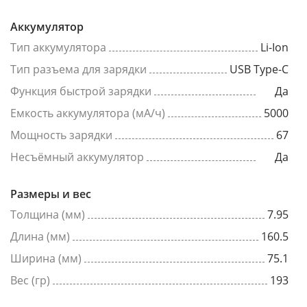
Аккумулятор
Тип аккумулятора
Li-Ion
Тип разъема для зарядки
USB Type-C
Функция быстрой зарядки
Да
Емкость аккумулятора (мА/ч)
5000
Мощность зарядки
67
Несъёмный аккумулятор
Да
Размеры и вес
Толщина (мм)
7.95
Длина (мм)
160.5
Ширина (мм)
75.1
Вес (гр)
193