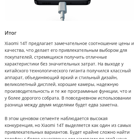
Итог
Xiaomi 14T предлагает замечательное соотношение цены и
качества, что делает его привлекательным выбором для
покупателей, стремящихся получить отличные
характеристики без значительных затрат. На выходе у
китайского технологического гиганта получился классный
аппарат, объединяющий яркий и стильный дизайн,
великолепный дисплей, хорошие камеры, надежную
производительность и те же программные функции, что и
у более дорогого собрата. В повседневном использовании
разница между двумя моделями будет едва заметна.
В этом ценовом сегменте наблюдается высокая
конкуренция, но Xiaomi 14T выделяется как один из самых
привлекательных вариантов. Будет крайне сложно найти
телефон с более качественными камерами по этой цене.