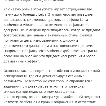
Ключевую роль в этом успехе играет сотрудничество
пекинского бренда с Leica. Это партнерство позволяет
использовать фирменные цветовые профили Leica —
Authentic и Vibrant, — а также множество фильтров,
одобренных немецким производителем, которые придают
фотографиям уникальный визуальный стиль. Снимки
получаются детализированными, с широким
динамическим диапазоном и насыщенными цветами.
Например, профиль Leica Authentic добавляет контраста,
особенно на облаках, что придает изображениям более
драматичный эффект.
Основная камера выделяется особенно в условиях низкой
освещенности, где она демонстрирует отличные
результаты. Телефотообъектив хорошо справляется с
задачами при дневном свете, хотя его потенциал
снижается при недостаточном освещении.
Сверхширокоугольная камера чуть слабее — ей недостает
четкости, особенно на краях изображения, и отсутствие