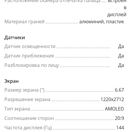
Расположение сканера отпечатка пальца
встроен
в
дисплей
Материал граней
алюминий, пластик
Датчики
Датчик освещенности
Да
Датчик приближения
Да
Разблокировка по лицу
Да
Экран
Размер экрана (")
6.67
Разрешение экрана
1220x2712
Тип экрана
AMOLED
Соотношение сторон
20:9
Частота дисплея (Гц)
144