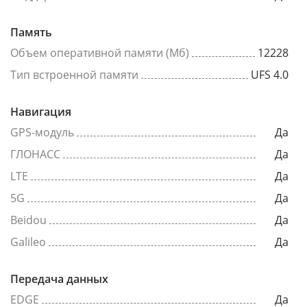
Память
Объем оперативной памяти (Мб)
12228
Тип встроенной памяти
UFS 4.0
Навигация
GPS-модуль
Да
ГЛОНАСС
Да
LTE
Да
5G
Да
Beidou
Да
Galileo
Да
Передача данных
EDGE
Да