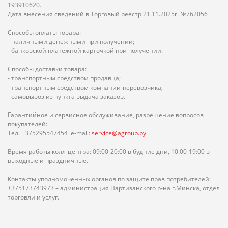
193910620.
Дата внесения сведений в Торговый реестр 21.11.2025г. №762056
Способы оплаты товара:
- наличными денежными при получении;
- банковской платёжной карточкой при получении.
Способы доставки товара:
- транспортным средством продавца;
- транспортным средством компании-перевозчика;
- самовывоз из пункта выдача заказов.
Гарантийное и сервисное обслуживание, разрешение вопросов
покупателей:
Тел. +375295547454 e-mail:
service@agroup.by
Время работы колл-центра: 09:00-20:00 в будние дни, 10:00-19:00 в
выходные и праздничные.
Контакты уполномоченных органов по защите прав потребителей:
+375173743973 – администрация Партизанского р-на г.Минска, отдел
торговли и услуг.