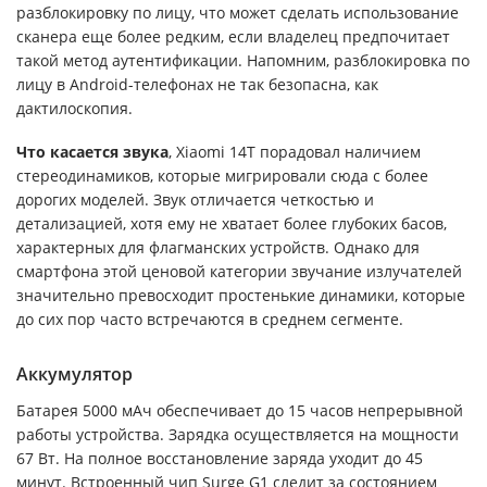
разблокировку по лицу, что может сделать использование
сканера еще более редким, если владелец предпочитает
такой метод аутентификации. Напомним, разблокировка по
лицу в Android-телефонах не так безопасна, как
дактилоскопия.
Что касается звука
, Xiaomi 14T порадовал наличием
стереодинамиков, которые мигрировали сюда с более
дорогих моделей. Звук отличается четкостью и
детализацией, хотя ему не хватает более глубоких басов,
характерных для флагманских устройств. Однако для
смартфона этой ценовой категории звучание излучателей
значительно превосходит простенькие динамики, которые
до сих пор часто встречаются в среднем сегменте.
Аккумулятор
Батарея 5000 мАч обеспечивает до 15 часов непрерывной
работы устройства. Зарядка осуществляется на мощности
67 Вт. На полное восстановление заряда уходит до 45
минут. Встроенный чип Surge G1 следит за состоянием