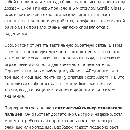
собой на пляж или, что куда более важно, использовать под
дождем. Экран прикрыт закаленным стеклом Gorilla Glass 5,
и, хотя китайский технологический гигант не делает
акцента на прочности устройства, телефоны с пластиковой
рамкой, как правило, очень неплохо справляются с
падениями.
Особо стоит отметить тактильную обратную связь. В этом
сегменте производители часто снижают её качество, так
как она не всегда заметна с первого взгляда, а потому не
играет значимой роли для конечного пользователя.
Однако тактильные вибрации у Xiaomi 14T удивительно
точные и мощные, почти как у флагманского Xiaomi 14. Это
становится особенно полезным при быстрой печати
текста, когда ощущение точности действительно имеет
значение.
Под экраном установлен
оптический сканер отпечатков
пальцев
. Он работает достаточно быстро и надежно, хотя
может потребоваться парочка попыток, если пальцы
влажные или холодные. Вдобавок, гаджет поддерживает