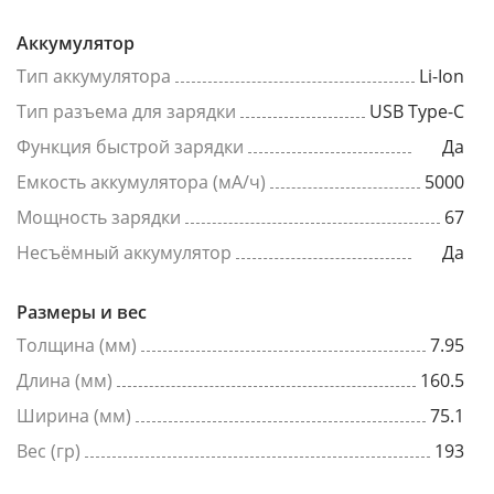
Аккумулятор
Тип аккумулятора
Li-Ion
Тип разъема для зарядки
USB Type-C
Функция быстрой зарядки
Да
Емкость аккумулятора (мА/ч)
5000
Мощность зарядки
67
Несъёмный аккумулятор
Да
Размеры и вес
Толщина (мм)
7.95
Длина (мм)
160.5
Ширина (мм)
75.1
Вес (гр)
193