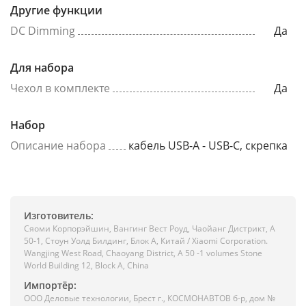
Другие функции
DC Dimming
Да
Для набора
Чехол в комплекте
Да
Набор
Описание набора
кабель USB-A - USB-C, скрепка
Изготовитель:
Сяоми Корпорэйшин, Вангинг Вест Роуд, Чаойанг Дистрикт, А
50-1, Стоун Уолд Билдинг, Блок А, Китай / Xiaomi Corporation.
Wangjing West Road, Chaoyang District, A 50 -1 volumes Stone
World Building 12, Block A, China
Импортёр:
ООО Деловые технологии, Брест г., КОСМОНАВТОВ б-р, дом №