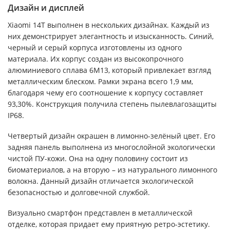
Дизайн и дисплей
Xiaomi 14T выполнен в нескольких дизайнах. Каждый из
них демонстрирует элегантность и изысканность. Синий,
черный и серый корпуса изготовлены из одного
материала. Их корпус создан из высокопрочного
алюминиевого сплава 6М13, который привлекает взгляд
металлическим блеском. Рамки экрана всего 1,9 мм,
благодаря чему его соотношение к корпусу составляет
93,30%. Конструкция получила степень пылевлагозащиты
IP68.
Четвертый дизайн окрашен в лимонно-зелёный цвет. Его
задняя панель выполнена из многослойной экологически
чистой ПУ-кожи. Она на одну половину состоит из
биоматериалов, а на вторую – из натурального лимонного
волокна. Данный дизайн отличается экологической
безопасностью и долговечной службой.
Визуально смартфон представлен в металлической
отделке, которая придает ему приятную ретро-эстетику.