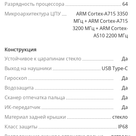
Разрядность процессора
64
Микроархитектура ЦПУ
ARM Cortex-A715 3350
МГц + ARM Cortex-A715
3200 МГц + ARM Cortex-
A510 2200 МГц
Конструкция
Устойчивое к царапинам стекло
Да
Выход на наушники
USB Type-C
Гироскоп
Да
Водозащита
Да
Сканер отпечатка пальца
Да
ИК-передатчик
Да
Материал задней крышки
стекло
Класс защиты
IP68