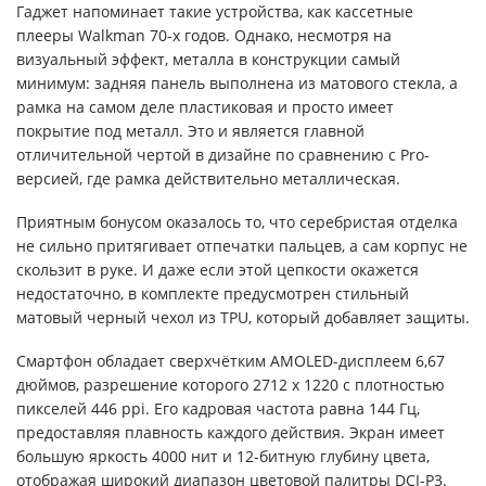
Гаджет напоминает такие устройства, как кассетные
плееры Walkman 70-х годов. Однако, несмотря на
визуальный эффект, металла в конструкции самый
минимум: задняя панель выполнена из матового стекла, а
рамка на самом деле пластиковая и просто имеет
покрытие под металл. Это и является главной
отличительной чертой в дизайне по сравнению с Pro-
версией, где рамка действительно металлическая.
Приятным бонусом оказалось то, что серебристая отделка
не сильно притягивает отпечатки пальцев, а сам корпус не
скользит в руке. И даже если этой цепкости окажется
недостаточно, в комплекте предусмотрен стильный
матовый черный чехол из TPU, который добавляет защиты.
Смартфон обладает сверхчётким AMOLED-дисплеем 6,67
дюймов, разрешение которого 2712 x 1220 с плотностью
пикселей 446 ppi. Его кадровая частота равна 144 Гц,
предоставляя плавность каждого действия. Экран имеет
большую яркость 4000 нит и 12-битную глубину цвета,
отображая широкий диапазон цветовой палитры DCI-P3.