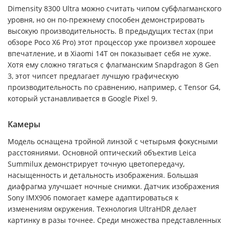
Dimensity 8300 Ultra можно считать чипом субфлагманского
уровня, но он по-прежнему способен демонстрировать
высокую производительность. В предыдущих тестах (при
обзоре Poco X6 Pro) этот процессор уже произвел хорошее
впечатление, и в Xiaomi 14T он показывает себя не хуже.
Хотя ему сложно тягаться с флагманским Snapdragon 8 Gen
3, этот чипсет предлагает лучшую графическую
производительность по сравнению, например, с Tensor G4,
который устанавливается в Google Pixel 9.
Камеры
Модель оснащена тройной линзой с четырьмя фокусными
расстояниями. Основной оптический объектив Leica
Summilux демонстрирует точную цветопередачу,
насыщенность и детальность изображения. Большая
диафрагма улучшает ночные снимки. Датчик изображения
Sony IMX906 помогает камере адаптироваться к
изменениям окружения. Технология UltraHDR делает
картинку в разы точнее. Среди множества представленных