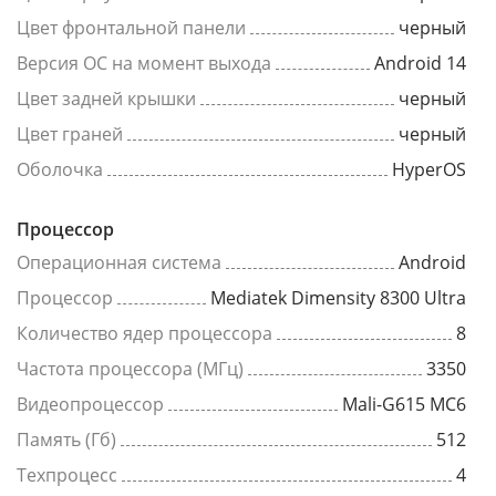
Цвет фронтальной панели
черный
Версия ОС на момент выхода
Android 14
Цвет задней крышки
черный
Цвет граней
черный
Оболочка
HyperOS
Процессор
Операционная система
Android
Процессор
Mediatek Dimensity 8300 Ultra
Количество ядер процессора
8
Частота процессора (МГц)
3350
Видеопроцессор
Mali-G615 MC6
Память (Гб)
512
Техпроцесс
4