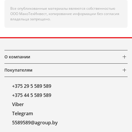
Все опубликованные материалы являются собственностью
ООО МакоТехИнвест, копирование информации без согласия
владельца запрещено.
О компании
Покупателям
+375 29 5 589 589
+375 44 5 589 589
Viber
Telegram
5589589@agroup.by