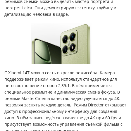
режимов съёмки можно выделить мастер портрета и
портрет Leica. Они демонстрируют эстетику, глубину и
детализацию человека в кадре.
С Xiaomi 14T можно сесть в кресло режиссёра. Камера
поддерживает режим кино, используя стандартное для
него соотношение сторон 2,39:1. В нём применяется
специальное размытие и динамическая смена фокуса. В
режиме MasterCinema качество видео улучшается до 4K,
позволяя заснять каждую деталь. Режим Director открывает
доступ к профессиональному интерфейсу для создания
кино. В нём запись ведётся в качестве до 4K при 60 fps и
присутствует возможность управления съёмкой фильма с
нескольких гаджетов одновременно.