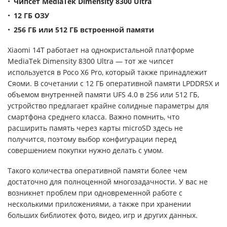
Чипсет MediaTek Dimensity 8300 Ultra
12 ГБ ОЗУ
256 ГБ или 512 ГБ встроенной памяти
Xiaomi 14T работает на однокристальной платформе
MediaTek Dimensity 8300 Ultra — тот же чипсет
используется в Poco X6 Pro, который также принадлежит
Сяоми. В сочетании с 12 ГБ оперативной памяти LPDDR5Х и
объемом внутренней памяти UFS 4.0 в 256 или 512 ГБ,
устройство предлагает крайне солидные параметры для
смартфона среднего класса. Важно помнить, что
расширить память через карты microSD здесь не
получится, поэтому выбор конфигурации перед
совершением покупки нужно делать с умом.
Такого количества оперативной памяти более чем
достаточно для полноценной многозадачности. У вас не
возникнет проблем при одновременной работе с
несколькими приложениями, а также при хранении
больших библиотек фото, видео, игр и других данных.