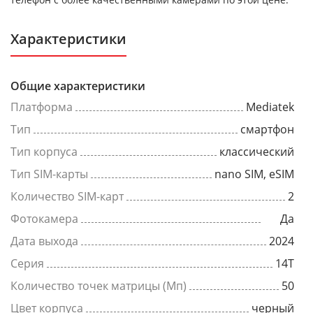
Характеристики
Общие характеристики
Платформа
Mediatek
Тип
смартфон
Тип корпуса
классический
Тип SIM-карты
nano SIM, eSIM
Количество SIM-карт
2
Фотокамера
Да
Дата выхода
2024
Серия
14T
Количество точек матрицы (Мп)
50
Цвет корпуса
черный