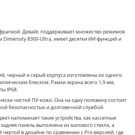
афрагмой. Девайс поддерживает множество режимов
 Dimensity 8300-Ultra, имеет десятки ИИ-функций и
ий, черный и серый корпуса изготовлены из одного
ллическим блеском. Рамки экрана всего 1,9 мм,
ы IP68.
ески чистой ПУ-кожи. Она на одну половину состоит
ской безопасностью и долговечной службой.
джет напоминает такие устройства, как кассетные
задняя панель выполнена из матового стекла, а
 чертой в дизайне по сравнению с Pro-версией, где