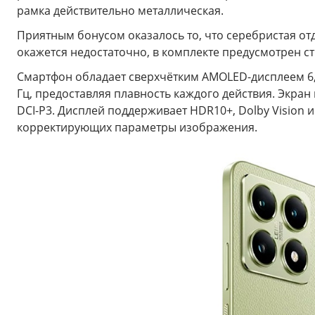
рамка действительно металлическая.
Приятным бонусом оказалось то, что серебристая отде
окажется недостаточно, в комплекте предусмотрен с
Смартфон обладает сверхчётким AMOLED-дисплеем 6,67
Гц, предоставляя плавность каждого действия. Экра
DCI-P3. Дисплей поддерживает HDR10+, Dolby Vision
корректирующих параметры изображения.