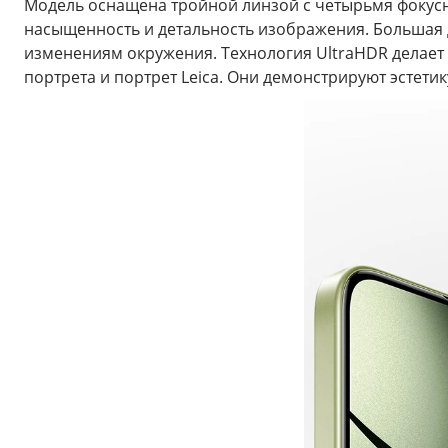
Модель оснащена тройной линзой с четырьмя фокусн
насыщенность и детальность изображения. Большая 
изменениям окружения. Технология UltraHDR делает
портрета и портрет Leica. Они демонстрируют эстетик