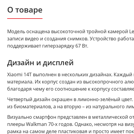
О товаре
Модель оснащена высокоточной тройной камерой Le
записи видео и создания снимков. Устройство работа
поддерживает гиперзарядку 67 Вт.
Дизайн и дисплей
Xiaomi 14T выполнен в нескольких дизайнах. Каждый 
материала. Их корпус создан из высокопрочного алю
благодаря чему его соотношение к корпусу составляе
Четвертый дизайн окрашен в лимонно-зелёный цвет. 
из биоматериалов, а на вторую – из натурального л
Визуально смартфон представлен в металлической отд
плееры Walkman 70-х годов. Однако, несмотря на виз
рамка на самом деле пластиковая и просто имеет пок