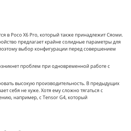
тся в Poco X6 Pro, который также принадлежит Сяоми.
тройство предлагает крайне солидные параметры для
, поэтому выбор конфигурации перед совершением
возникнет проблем при одновременной работе с
ировать высокую производительность. В предыдущих
ает себя не хуже. Хотя ему сложно тягаться с
нию, например, с Tensor G4, который