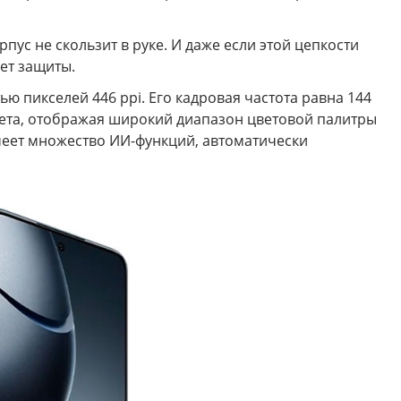
пус не скользит в руке. И даже если этой цепкости
ет защиты.
ю пикселей 446 ppi. Его кадровая частота равна 144
цвета, отображая широкий диапазон цветовой палитры
имеет множество ИИ-функций, автоматически