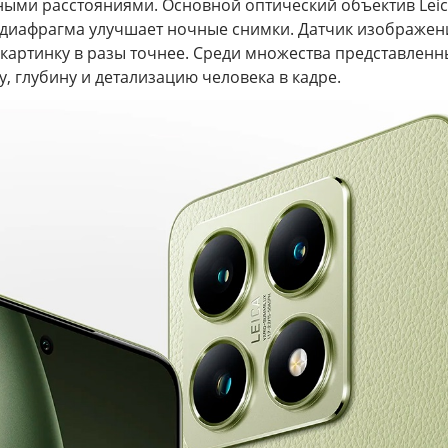
ыми расстояниями. Основной оптический объектив Leic
диафрагма улучшает ночные снимки. Датчик изображени
 картинку в разы точнее. Среди множества представле
у, глубину и детализацию человека в кадре.