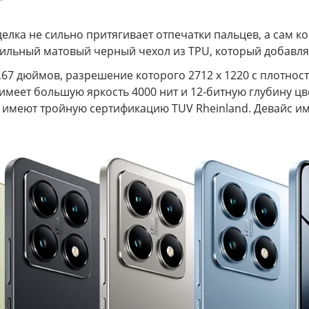
лка не сильно притягивает отпечатки пальцев, а сам кор
тильный матовый черный чехол из TPU, который добавля
 дюймов, разрешение которого 2712 x 1220 с плотность
н имеет большую яркость 4000 нит и 12-битную глубину 
 и имеют тройную сертификацию TUV Rheinland. Девайс 