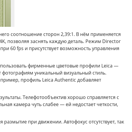
него соотношение сторон 2,39:1. В нём применяется
K, позволяя заснять каждую деталь. Режим Director
 при 60 fps и присутствует возможность управления
 использовать фирменные цветовые профили Leica —
т фотографиям уникальный визуальный стиль.
имер, профиль Leica Authentic добавляет
зультаты. Телефотообъектив хорошо справляется с
ная камера чуть слабее — ей недостает четкости,
 размытие при движении. Автофокус отсутствует, так