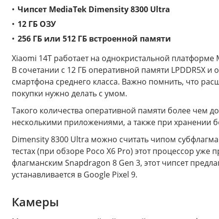
Чипсет MediaTek Dimensity 8300 Ultra
12 ГБ ОЗУ
256 ГБ или 512 ГБ встроенной памяти
Xiaomi 14T работает на однокристальной платформе M
В сочетании с 12 ГБ оперативной памяти LPDDR5Х и о
смартфона среднего класса. Важно помнить, что рас
покупки нужно делать с умом.
Такого количества оперативной памяти более чем д
несколькими приложениями, а также при хранении бо
Dimensity 8300 Ultra можно считать чипом субфлагм
тестах (при обзоре Poco X6 Pro) этот процессор уже 
флагманским Snapdragon 8 Gen 3, этот чипсет предл
устанавливается в Google Pixel 9.
Камеры