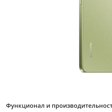
Функционал и производительнос