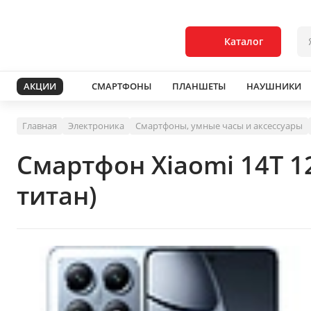
Каталог
АКЦИИ
СМАРТФОНЫ
ПЛАНШЕТЫ
НАУШНИКИ
Главная
Электроника
Смартфоны, умные часы и аксессуары
Смартфон Xiaomi 14T 
титан)