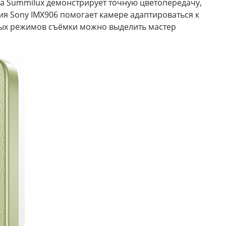
a Summilux демонстрирует точную цветопередачу,
я Sony IMX906 помогает камере адаптироваться к
нных режимов съёмки можно выделить мастер