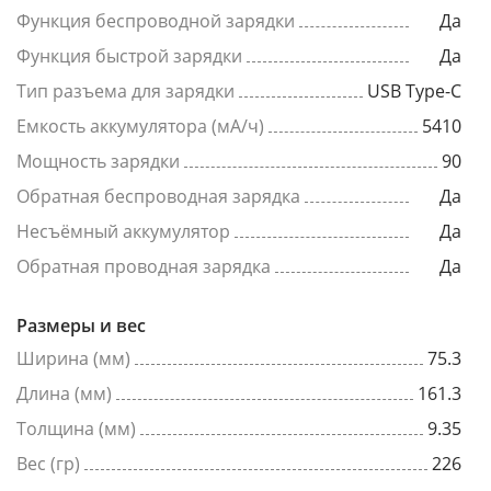
Функция беспроводной зарядки
Да
Функция быстрой зарядки
Да
Тип разъема для зарядки
USB Type-C
Емкость аккумулятора (мА/ч)
5410
Мощность зарядки
90
Обратная беспроводная зарядка
Да
Несъёмный аккумулятор
Да
Обратная проводная зарядка
Да
Размеры и вес
Ширина (мм)
75.3
Длина (мм)
161.3
Толщина (мм)
9.35
Вес (гр)
226