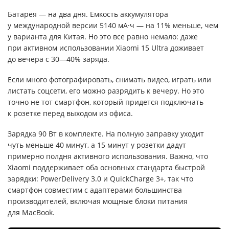
Батарея — на два дня. Емкость аккумулятора
у международной версии 5140 мА·ч — на 11% меньше, чем
у варианта для Китая. Но это все равно немало: даже
при активном использовании Xiaomi 15 Ultra доживает
до вечера с 30—40% заряда.
Если много фотографировать, снимать видео, играть или
листать соцсети, его можно разрядить к вечеру. Но это
точно не тот смартфон, который придется подключать
к розетке перед выходом из офиса.
Зарядка 90 Вт в комплекте. На полную заправку уходит
чуть меньше 40 минут, а 15 минут у розетки дадут
примерно полдня активного использования. Важно, что
Xiaomi поддерживает оба основных стандарта быстрой
зарядки: PowerDelivery 3.0 и QuickCharge 3+, так что
смартфон совместим с адаптерами большинства
производителей, включая мощные блоки питания
для MacBook.