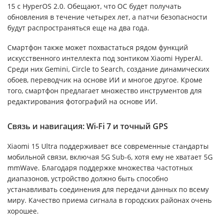
15 с HyperOS 2.0. Обещают, что ОС будет получать
обновления в течение четырех лет, а патчи безопасности
будут распространяться еще на два года.
Смартфон также может похвастаться рядом функций
искусственного интеллекта под зонтиком Xiaomi HyperAI.
Среди них Gemini, Circle to Search, создание динамических
обоев, переводчик на основе ИИ и многое другое. Кроме
того, смартфон предлагает множество инструментов для
редактирования фотографий на основе ИИ.
Связь и навигация: Wi-Fi 7 и точный GPS
Xiaomi 15 Ultra поддерживает все современные стандарты
мобильной связи, включая 5G Sub-6, хотя ему не хватает 5G
mmWave. Благодаря поддержке множества частотных
диапазонов, устройство должно быть способно
устанавливать соединения для передачи данных по всему
миру. Качество приема сигнала в городских районах очень
хорошее.