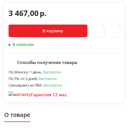
3 467,00
р.
В корзину
В наличии
Способы получения товара
По Минску:
1 день,
бесплатно
По РБ:
от 2 дней,
бесплатно
Самовывоз из ПВЗ:
бесплатно
Гарантия 12 мес.
О товаре