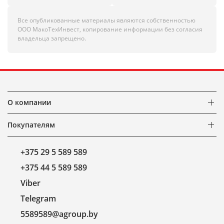
Все опубликованные материалы являются собственностью
ООО МакоТехИнвест, копирование информации без согласия
владельца запрещено.
О компании
Покупателям
+375 29 5 589 589
+375 44 5 589 589
Viber
Telegram
5589589@agroup.by