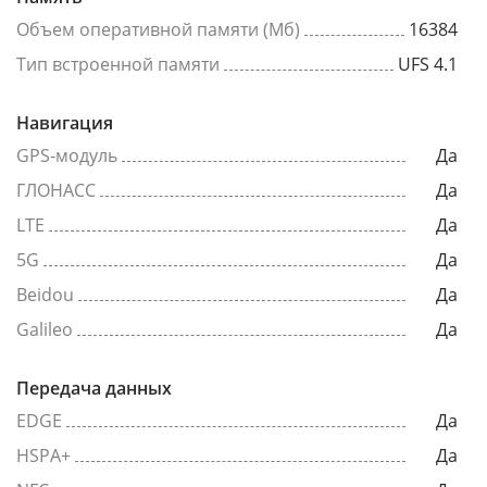
Объем оперативной памяти (Мб)
16384
Тип встроенной памяти
UFS 4.1
Навигация
GPS-модуль
Да
ГЛОНАСС
Да
LTE
Да
5G
Да
Beidou
Да
Galileo
Да
Передача данных
EDGE
Да
HSPA+
Да