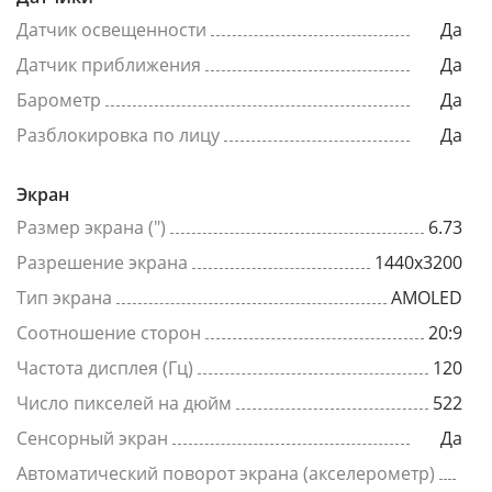
Датчик освещенности
Да
Датчик приближения
Да
Барометр
Да
Разблокировка по лицу
Да
Экран
Размер экрана (")
6.73
Разрешение экрана
1440x3200
Тип экрана
AMOLED
Соотношение сторон
20:9
Частота дисплея (Гц)
120
Число пикселей на дюйм
522
Сенсорный экран
Да
Автоматический поворот экрана (акселерометр)