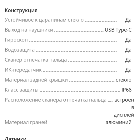
Конструкция
Устойчивое к царапинам стекло
Да
Выход на наушники
USB Type-C
Гироскоп
Да
Водозащита
Да
Сканер отпечатка пальца
Да
ИК-передатчик
Да
Материал задней крышки
стекло
Класс защиты
IP68
Расположение сканера отпечатка пальца
встроен
в
дисплей
Материал граней
алюминий
Датчики