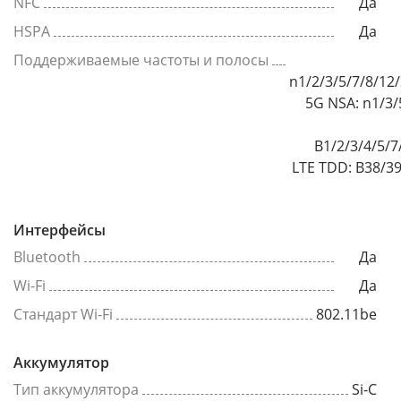
NFC
Да
HSPA
Да
Поддерживаемые частоты и полосы
n1/2/3/5/7/8/12
5G NSA: n1/3/
B1/2/3/4/5/7
LTE TDD: B38/39
Интерфейсы
Bluetooth
Да
Wi-Fi
Да
Стандарт Wi-Fi
802.11be
Аккумулятор
Тип аккумулятора
Si-C