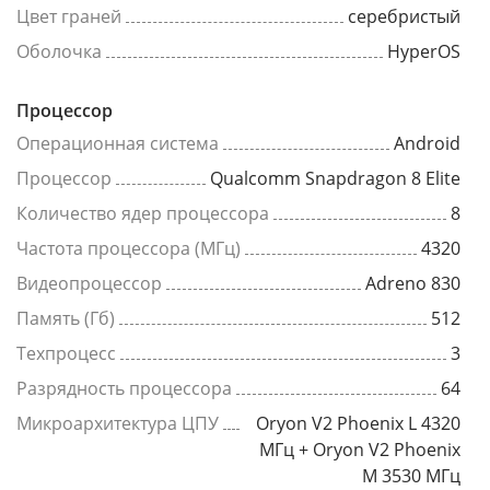
Цвет граней
серебристый
Оболочка
HyperOS
Процессор
Операционная система
Android
Процессор
Qualcomm Snapdragon 8 Elite
Количество ядер процессора
8
Частота процессора (МГц)
4320
Видеопроцессор
Adreno 830
Память (Гб)
512
Техпроцесс
3
Разрядность процессора
64
Микроархитектура ЦПУ
Oryon V2 Phoenix L 4320
МГц + Oryon V2 Phoenix
M 3530 МГц