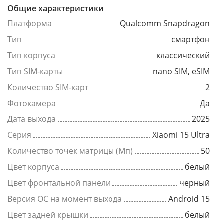
Общие характеристики
Платформа
Qualcomm Snapdragon
Тип
смартфон
Тип корпуса
классический
Тип SIM-карты
nano SIM, eSIM
Количество SIM-карт
2
Фотокамера
Да
Дата выхода
2025
Серия
Xiaomi 15 Ultra
Количество точек матрицы (Мп)
50
Цвет корпуса
белый
Цвет фронтальной панели
черный
Версия ОС на момент выхода
Android 15
Цвет задней крышки
белый