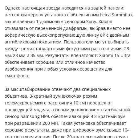
Однако настоящая звезда находится на задней панели:
четырехкамерная установка с объективами Leica Summilux,
закрепленная 1-дюймовым сенсором Sony. Xiaomi
отказалась от переменной диафрагмы, выбрав вместо нее
асферическую высокопропускающую линзу 8P с двойным
антибликовым покрытием. Пользователи могут выбирать
между тремя стандартными фокусными расстояниями: 23
мм, 28 мм и 35 мм. Результаты впечатляют: Xiaomi 15 Ultra
обеспечивает хорошее или отличное качество
изображения при любых условиях освещения для
смартфона.
За масштабирование отвечают два специальных
объектива. 3-кратный зум (включая режим
телемакросъемки с расстояния 10 см) перешел от
предыдущей модели, а новым дополнением стал большой
сенсор Samsung HP9, обеспечивающий 4,3-кратный зум
при разрешении 200 МП. Такая установка обеспечивает
хорошие результаты, даже при цифровом зуме свыше 10-
кратного увеличения. После 20-кратного цифрового зума