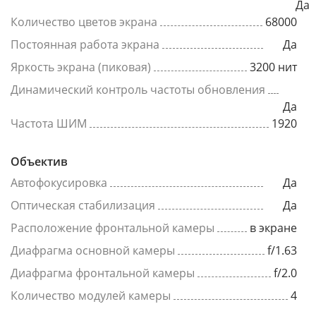
Да
Количество цветов экрана
68000
Постоянная работа экрана
Да
Яркость экрана (пиковая)
3200 нит
Динамический контроль частоты обновления
Да
Частота ШИМ
1920
Объектив
Автофокусировка
Да
Оптическая стабилизация
Да
Расположение фронтальной камеры
в экране
Диафрагма основной камеры
f/1.63
Диафрагма фронтальной камеры
f/2.0
Количество модулей камеры
4