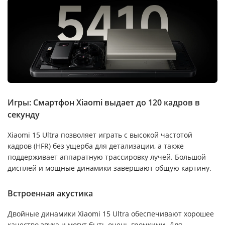
Игры: Смартфон Xiaomi выдает до 120 кадров в
секунду
Xiaomi 15 Ultra позволяет играть с высокой частотой
кадров (HFR) без ущерба для детализации, а также
поддерживает аппаратную трассировку лучей. Большой
дисплей и мощные динамики завершают общую картину.
Встроенная акустика
Двойные динамики Xiaomi 15 Ultra обеспечивают хорошее
качество звука и могут быть очень громкими. Для