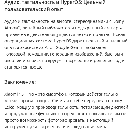
Аудио, тактильность и HyperOS: Цельный
пользовательский опыт
Аудио и тактильность на высоте: стереодинамики с Dolby
Atmos®, линейный вибромотор и подэкранный сканер –
привычные действия ощущаются чётко и приятно. Новая
операционная система HyperOS дарит цельный и плавный
опыт, а экосистема AI от Google Gemini добавляет
голосовой помощник, генерацию изображений, быстрый
оверлей и «поиск по кругу» – творчество и решение задач
становятся проще.
Заключение:
Xiaomi 15T Pro – это смартфон, который действительно
меняет правила игры. Сочетая в себе передовую оптику
Leica, мощную производительность, потрясающий дисплей
и продуманные функции, он предлагает пользователям не
просто возможность фотографировать, а настоящий
инструмент для творчества и исследования мира.