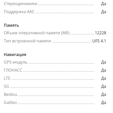
Стереодинамики
Да
Поддержка AAC
Да
Память
Объем оперативной памяти (Мб)
12228
Тип встроенной памяти
UFS 4.1
Навигация
GPS-модуль
Да
ГЛОНАСС
Да
LTE
Да
5G
Да
Beidou
Да
Galileo
Да