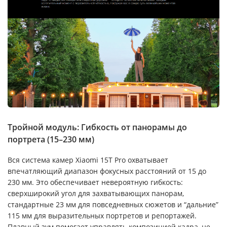
Тройной модуль: Гибкость от панорамы до
портрета (15–230 мм)
Вся система камер Xiaomi 15T Pro охватывает
впечатляющий диапазон фокусных расстояний от 15 до
230 мм. Это обеспечивает невероятную гибкость:
сверхширокий угол для захватывающих панорам,
стандартные 23 мм для повседневных сюжетов и “дальние”
115 мм для выразительных портретов и репортажей.
Плавный зум помогает управлять композицией кадра, не