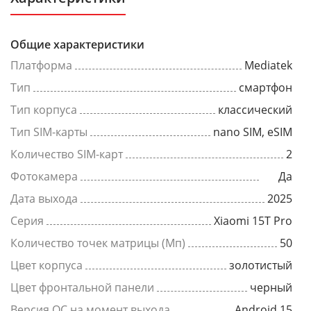
Общие характеристики
Платформа
Mediatek
Тип
смартфон
Тип корпуса
классический
Тип SIM-карты
nano SIM, eSIM
Количество SIM-карт
2
Фотокамера
Да
Дата выхода
2025
Серия
Xiaomi 15T Pro
Количество точек матрицы (Мп)
50
Цвет корпуса
золотистый
Цвет фронтальной панели
черный
Версия ОС на момент выхода
Android 15