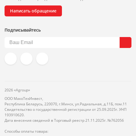
Написать обращение
Подписывайтесь
2026 «Agroup»
ООО МакоТехИнвест,
Республика Беларусь, 220070, г.Минск, ул.Радиальная, д.11Б, пом.11
Свидетельство о государственной регистрации от 25.09.2025г. УНП
193910620.
Дата внесения сведений в Торговый реестр 21.11.2025г. №762056
Способы оплаты товара: