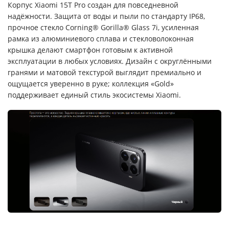
Корпус Xiaomi 15T Pro создан для повседневной
надёжности. Защита от воды и пыли по стандарту IP68,
прочное стекло Corning® Gorilla® Glass 7i, усиленная
рамка из алюминиевого сплава и стекловолоконная
крышка делают смартфон готовым к активной
эксплуатации в любых условиях. Дизайн с округлёнными
гранями и матовой текстурой выглядит премиально и
ощущается уверенно в руке; коллекция «Gold»
поддерживает единый стиль экосистемы Xiaomi.