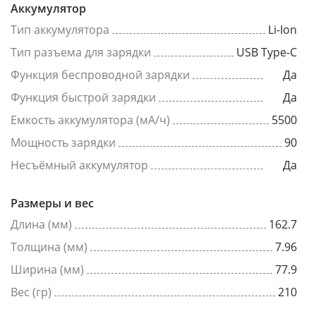
Аккумулятор
Тип аккумулятора
Li-Ion
Тип разъема для зарядки
USB Type-C
Функция беспроводной зарядки
Да
Функция быстрой зарядки
Да
Емкость аккумулятора (мА/ч)
5500
Мощность зарядки
90
Несъёмный аккумулятор
Да
Размеры и вес
Длина (мм)
162.7
Толщина (мм)
7.96
Ширина (мм)
77.9
Вес (гр)
210