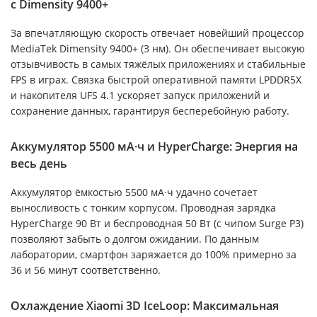
с Dimensity 9400+
За впечатляющую скорость отвечает новейший процессор
MediaTek Dimensity 9400+ (3 нм). Он обеспечивает высокую
отзывчивость в самых тяжёлых приложениях и стабильные
FPS в играх. Связка быстрой оперативной памяти LPDDR5X
и накопителя UFS 4.1 ускоряет запуск приложений и
сохранение данных, гарантируя бесперебойную работу.
Аккумулятор 5500 мА·ч и HyperCharge: Энергия на
весь день
Аккумулятор ёмкостью 5500 мА·ч удачно сочетает
выносливость с тонким корпусом. Проводная зарядка
HyperCharge 90 Вт и беспроводная 50 Вт (с чипом Surge P3)
позволяют забыть о долгом ожидании. По данным
лаборатории, смартфон заряжается до 100% примерно за
36 и 56 минут соответственно.
Охлаждение Xiaomi 3D IceLoop: Максимальная