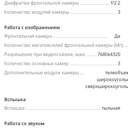
Диафрагма фронтальной камеры
f/2.2
Количество модулей камеры
3
Работа с изображением
Фронтальная камера
Да
Количество мегапикселей фронтальной камеры (Мп)
Разрешение при видеосъемке, макс
7680x4320
Количество основных камер
3
Дополнительные модули камеры
телеобъек
широкоуголь
сверхширокоугол
Вспышка
Вспышка
тыльная
Работа со звуком