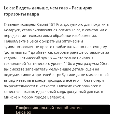
Leica: Видеть дальше, чем глаз – Расширяя
горизонты кадра
Главным козырем Xiaomi 15T Pro, доступного для покупки в
Беларуси, стала эксклюзивная оптика Leica, в сочетании с
передовыми технологиями обработки изображения.
Телеобъектив Leica с 5-кратным оптическим
зумом позволяет не просто приближать, а по-настоящему
“дотягиваться” до объектов, которые раньше оставались за
кадром. Оптический зум 5x — это только начало. С
технологией “оптического уровня” 10x и ультразумом 20x+,
вы сможете запечатлеть мельчайшие детали сцен на
подиуме, эмоции зрителей с трибун или даже мимолетный
взгляд невесты в конце прохода, и всё это — без потери
выразительности и чёткости. Никаких компромиссов в
качестве – только идеальный кадр, доступный для вас в
Минске и любом городе Беларуси.