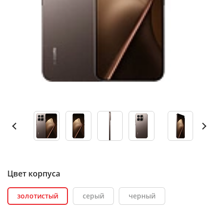
Цвет корпуса
золотистый
серый
черный