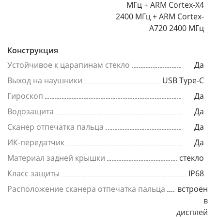
МГц + ARM Cortex-X4
2400 МГц + ARM Cortex-
A720 2400 МГц
Конструкция
Устойчивое к царапинам стекло
Да
Выход на наушники
USB Type-C
Гироскоп
Да
Водозащита
Да
Сканер отпечатка пальца
Да
ИК-передатчик
Да
Материал задней крышки
стекло
Класс защиты
IP68
Расположение сканера отпечатка пальца
встроен
в
дисплей