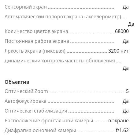
Сенсорный экран
Да
Автоматический поворот экрана (акселерометр)
Да
Количество цветов экрана
68000
Постоянная работа экрана
Да
Яркость экрана (пиковая)
3200 нит
Динамический контроль частоты обновления
Да
Объектив
Оптический Zoom
5
Автофокусировка
Да
Оптическая стабилизация
Да
Расположение фронтальной камеры
в экране
Диафрагма основной камеры
f/1.62