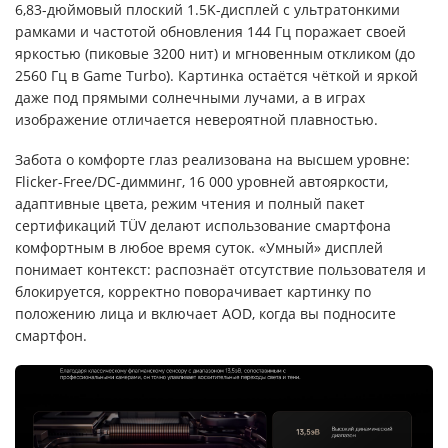
6,83-дюймовый плоский 1.5K-дисплей с ультратонкими
рамками и частотой обновления 144 Гц поражает своей
яркостью (пиковые 3200 нит) и мгновенным откликом (до
2560 Гц в Game Turbo). Картинка остаётся чёткой и яркой
даже под прямыми солнечными лучами, а в играх
изображение отличается невероятной плавностью.
Забота о комфорте глаз реализована на высшем уровне:
Flicker-Free/DC-димминг, 16 000 уровней автояркости,
адаптивные цвета, режим чтения и полный пакет
сертификаций TÜV делают использование смартфона
комфортным в любое время суток. «Умный» дисплей
понимает контекст: распознаёт отсутствие пользователя и
блокируется, корректно поворачивает картинку по
положению лица и включает AOD, когда вы подносите
смартфон.