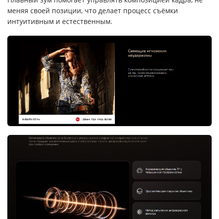
меняя своей позиции, что делает процесс съёмки
интуитивным и естественным.