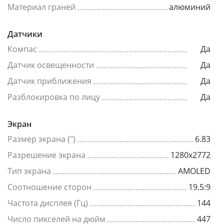
Материал граней
алюминий
Датчики
Компас
Да
Датчик освещенности
Да
Датчик приближения
Да
Разблокировка по лицу
Да
Экран
Размер экрана (")
6.83
Разрешение экрана
1280x2772
Тип экрана
AMOLED
Соотношение сторон
19.5:9
Частота дисплея (Гц)
144
Число пикселей на дюйм
447