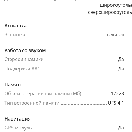
широкоуголь
сверхширокоугол
Вспышка
Вспышка
тыльная
Работа со звуком
Стереодинамики
Да
Поддержка AAC
Да
Память
Объем оперативной памяти (Мб)
12228
Тип встроенной памяти
UFS 4.1
Навигация
GPS-модуль
Да