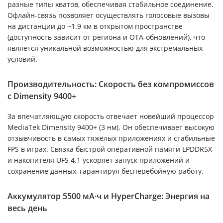
разные типы хватов, обеспечивая стабильное соединение.
Офлайн-связь позволяет осуществлять голосовые вызовы
на дистанции до ~1.9 км в открытом пространстве
(доступность зависит от региона и OTA-обновлений), что
является уникальной возможностью для экстремальных
условий.
Производительность: Скорость без компромиссов
с Dimensity 9400+
За впечатляющую скорость отвечает новейший процессор
MediaTek Dimensity 9400+ (3 нм). Он обеспечивает высокую
отзывчивость в самых тяжёлых приложениях и стабильные
FPS в играх. Связка быстрой оперативной памяти LPDDR5X
и накопителя UFS 4.1 ускоряет запуск приложений и
сохранение данных, гарантируя бесперебойную работу.
Аккумулятор 5500 мА·ч и HyperCharge: Энергия на
весь день