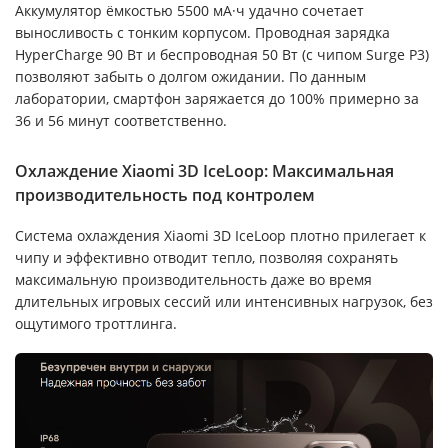
Аккумулятор ёмкостью 5500 мА·ч удачно сочетает
выносливость с тонким корпусом. Проводная зарядка
HyperCharge 90 Вт и беспроводная 50 Вт (с чипом Surge P3)
позволяют забыть о долгом ожидании. По данным
лаборатории, смартфон заряжается до 100% примерно за
36 и 56 минут соответственно.
Охлаждение Xiaomi 3D IceLoop: Максимальная
производительность под контролем
Система охлаждения Xiaomi 3D IceLoop плотно прилегает к
чипу и эффективно отводит тепло, позволяя сохранять
максимальную производительность даже во время
длительных игровых сессий или интенсивных нагрузок, без
ощутимого троттлинга.