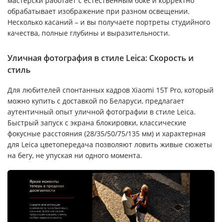
мастерски работает с естественным боке и корректно
обрабатывает изображение при разном освещении.
Несколько касаний – и вы получаете портреты студийного
качества, полные глубины и выразительности.
Уличная фотография в стиле Leica: Скорость и
стиль
Для любителей спонтанных кадров Xiaomi 15T Pro, который
можно купить с доставкой по Беларуси, предлагает
аутентичный опыт уличной фотографии в стиле Leica.
Быстрый запуск с экрана блокировки, классические
фокусные расстояния (28/35/50/75/135 мм) и характерная
для Leica цветопередача позволяют ловить живые сюжеты
на бегу, не упуская ни одного момента.