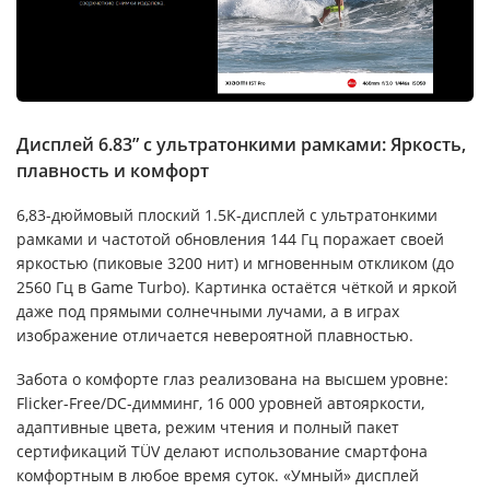
Дисплей 6.83” с ультратонкими рамками: Яркость,
плавность и комфорт
6,83-дюймовый плоский 1.5K-дисплей с ультратонкими
рамками и частотой обновления 144 Гц поражает своей
яркостью (пиковые 3200 нит) и мгновенным откликом (до
2560 Гц в Game Turbo). Картинка остаётся чёткой и яркой
даже под прямыми солнечными лучами, а в играх
изображение отличается невероятной плавностью.
Забота о комфорте глаз реализована на высшем уровне:
Flicker-Free/DC-димминг, 16 000 уровней автояркости,
адаптивные цвета, режим чтения и полный пакет
сертификаций TÜV делают использование смартфона
комфортным в любое время суток. «Умный» дисплей