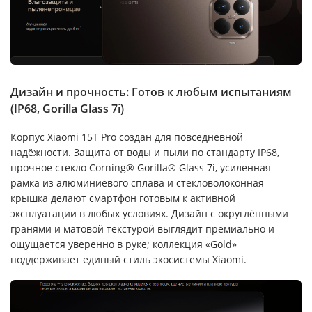
Дизайн и прочность: Готов к любым испытаниям
(IP68, Gorilla Glass 7i)
Корпус Xiaomi 15T Pro создан для повседневной
надёжности. Защита от воды и пыли по стандарту IP68,
прочное стекло Corning® Gorilla® Glass 7i, усиленная
рамка из алюминиевого сплава и стекловолоконная
крышка делают смартфон готовым к активной
эксплуатации в любых условиях. Дизайн с округлёнными
гранями и матовой текстурой выглядит премиально и
ощущается уверенно в руке; коллекция «Gold»
поддерживает единый стиль экосистемы Xiaomi.