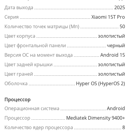
Дата выхода
2025
Серия
Xiaomi 15T Pro
Количество точек матрицы (Мп)
50
Цвет корпуса
золотистый
Цвет фронтальной панели
черный
Версия ОС на момент выхода
Android 15
Цвет задней крышки
золотистый
Цвет граней
золотистый
Оболочка
Hyper OS (HyperOS 2)
Процессор
Операционная система
Android
Процессор
Mediatek Dimensity 9400+
Количество ядер процессора
8