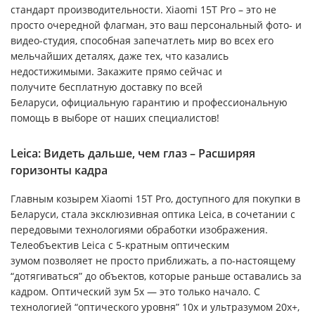
стандарт производительности. Xiaomi 15T Pro – это не
просто очередной флагман, это ваш персональный фото- и
видео-студия, способная запечатлеть мир во всех его
мельчайших деталях, даже тех, что казались
недостижимыми. Закажите прямо сейчас и
получите бесплатную доставку по всей
Беларуси, официальную гарантию и профессиональную
помощь в выборе от наших специалистов!
Leica: Видеть дальше, чем глаз – Расширяя
горизонты кадра
Главным козырем Xiaomi 15T Pro, доступного для покупки в
Беларуси, стала эксклюзивная оптика Leica, в сочетании с
передовыми технологиями обработки изображения.
Телеобъектив Leica с 5-кратным оптическим
зумом позволяет не просто приближать, а по-настоящему
“дотягиваться” до объектов, которые раньше оставались за
кадром. Оптический зум 5x — это только начало. С
технологией “оптического уровня” 10x и ультразумом 20x+,