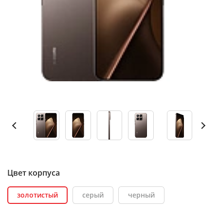
Цвет корпуса
золотистый
серый
черный