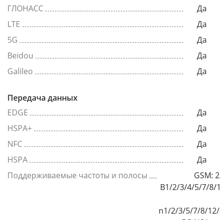
ГЛОНАСС
Да
LTE
Да
5G
Да
Beidou
Да
Galileo
Да
Передача данных
EDGE
Да
HSPA+
Да
NFC
Да
HSPA
Да
Поддерживаемые частоты и полосы
GSM: 2
B1/2/3/4/5/7/8/
n1/2/3/5/7/8/12