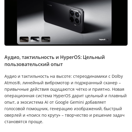
Аудио, тактильность и HyperOS: Цельный
пользовательский опыт
Аудио и тактильность на высоте: стереодинамики с Dolby
Atmos®, линейный вибромотор и подэкранный сканер –
привычные действия ощущаются чётко и приятно. Новая
операционная система HyperOS дарит цельный и плавный
опыт, а экосистема AI от Google Gemini добавляет
голосовой помощник, генерацию изображений, быстрый
оверлей и «поиск по кругу» – творчество и решение задач
становятся проще.