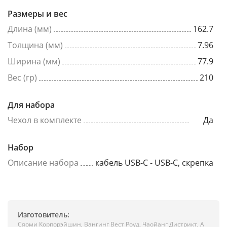
Размеры и вес
Длина (мм)
162.7
Толщина (мм)
7.96
Ширина (мм)
77.9
Вес (гр)
210
Для набора
Чехол в комплекте
Да
Набор
Описание набора
кабель USB-C - USB-C, скрепка
Изготовитель:
Сяоми Корпорэйшин, Вангинг Вест Роуд, Чаойанг Дистрикт, А