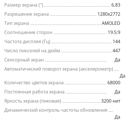
Размер экрана (")
6.83
Разрешение экрана
1280x2772
Тип экрана
AMOLED
Соотношение сторон
19.5:9
Частота дисплея (Гц)
144
Число пикселей на дюйм
447
Сенсорный экран
Да
Автоматический поворот экрана (акселерометр)
Да
Количество цветов экрана
68000
Постоянная работа экрана
Да
Яркость экрана (пиковая)
3200 нит
Динамический контроль частоты обновления
Да