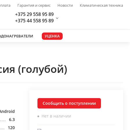
плата
Гарантия и сервис
Новости
Климатическая техника
+375 29 558 95 89
+375 44 558 95 89
ОДОНАГРЕВАТЕЛИ
УЦЕНКА
ия (голубой)
Сообщить о поступлении
Android
Нет в наличии
6.3
120