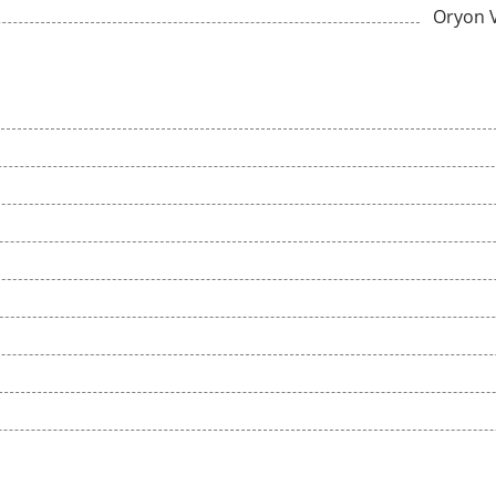
Oryon 