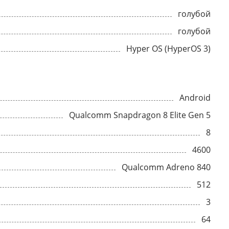
голубой
голубой
Hyper OS (HyperOS 3)
Android
Qualcomm Snapdragon 8 Elite Gen 5
8
4600
Qualcomm Adreno 840
512
3
64