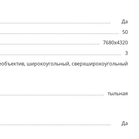
Да
50
7680x4320
3
еобъектив, широкоугольный, сверхширокоугольный
тыльная
Да