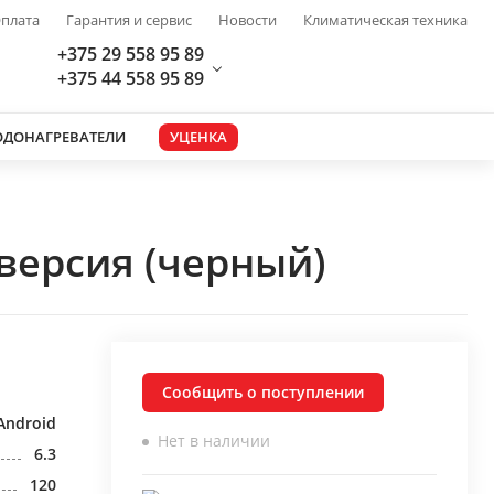
плата
Гарантия и сервис
Новости
Климатическая техника
+375 29 558 95 89
+375 44 558 95 89
ОДОНАГРЕВАТЕЛИ
УЦЕНКА
версия (черный)
Сообщить о поступлении
Android
Нет в наличии
6.3
120