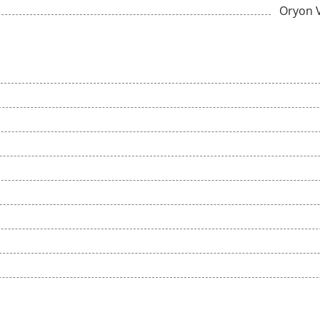
Oryon 