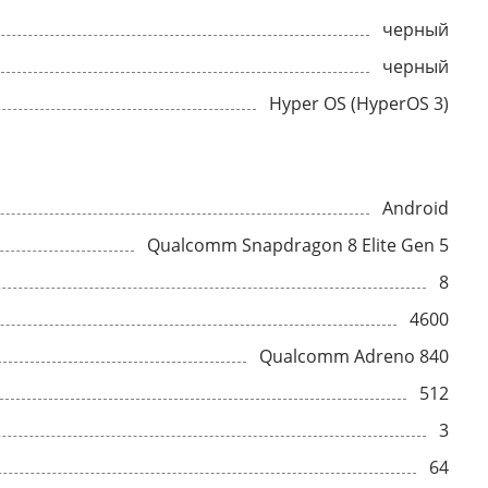
черный
черный
Hyper OS (HyperOS 3)
Android
Qualcomm Snapdragon 8 Elite Gen 5
8
4600
Qualcomm Adreno 840
512
3
64