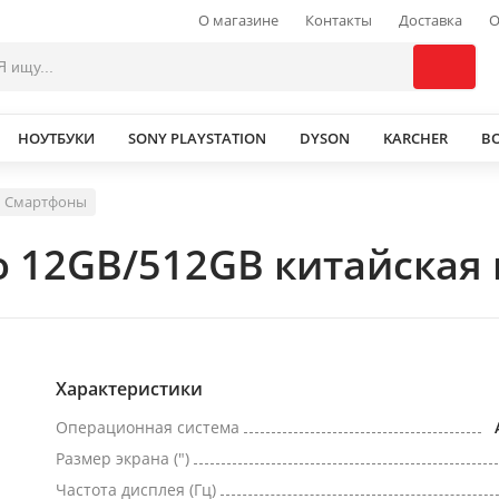
О магазине
Контакты
Доставка
О
НОУТБУКИ
SONY PLAYSTATION
DYSON
KARCHER
В
Смартфоны
o 12GB/512GB китайская 
Характеристики
Операционная система
Размер экрана (")
Частота дисплея (Гц)