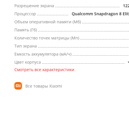
Разрешение экрана
12
Процессор
Qualcomm Snapdragon 8 Elit
Объем оперативной памяти (Мб)
Память (Гб)
Количество точек матрицы (Мп)
Тип экрана
Емкость аккумулятора (мА/ч)
Цвет корпуса
Смотреть все характеристики
Все товары Xiaomi