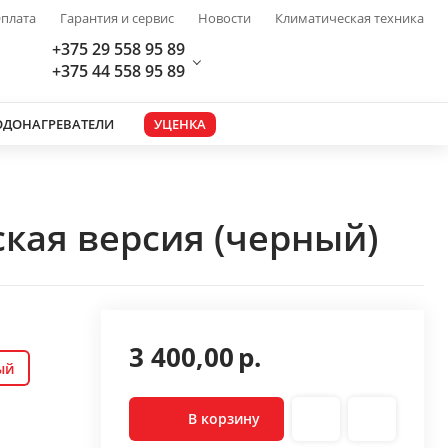
плата
Гарантия и сервис
Новости
Климатическая техника
+375 29 558 95 89
+375 44 558 95 89
ОДОНАГРЕВАТЕЛИ
УЦЕНКА
ская версия (черный)
3 400,00
р.
ый
В корзину