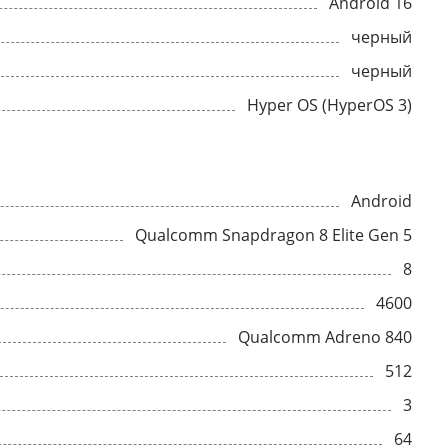
Android 16
черный
черный
Hyper OS (HyperOS 3)
Android
Qualcomm Snapdragon 8 Elite Gen 5
8
4600
Qualcomm Adreno 840
512
3
64