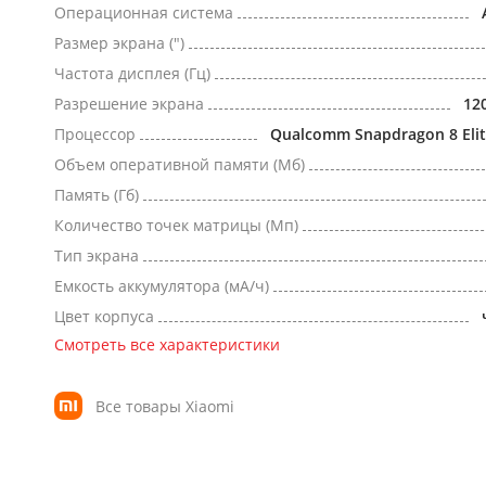
Операционная система
Размер экрана (")
Частота дисплея (Гц)
Разрешение экрана
12
Процессор
Qualcomm Snapdragon 8 Elit
Объем оперативной памяти (Мб)
Память (Гб)
Количество точек матрицы (Мп)
Тип экрана
Емкость аккумулятора (мА/ч)
Цвет корпуса
Смотреть все характеристики
Все товары Xiaomi