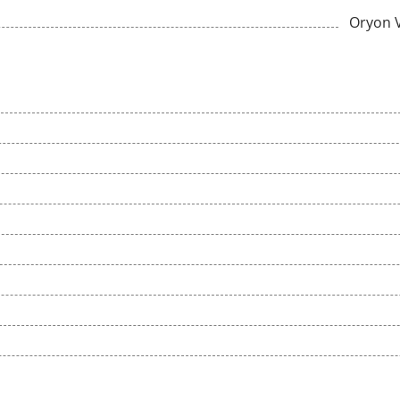
Oryon 