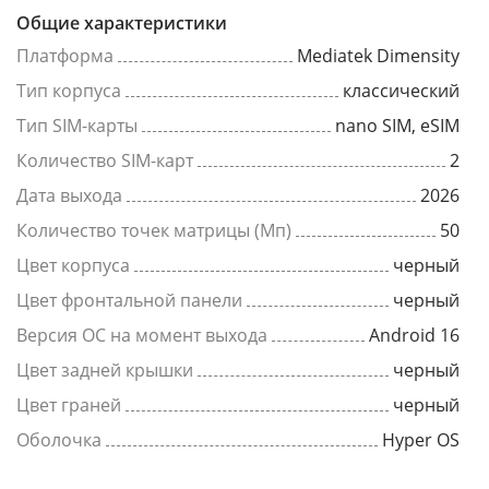
Общие характеристики
Платформа
Mediatek Dimensity
Тип корпуса
классический
Тип SIM-карты
nano SIM, eSIM
Количество SIM-карт
2
Дата выхода
2026
Количество точек матрицы (Мп)
50
Цвет корпуса
черный
Цвет фронтальной панели
черный
Версия ОС на момент выхода
Android 16
Цвет задней крышки
черный
Цвет граней
черный
Оболочка
Hyper OS