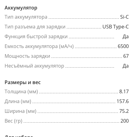
Аккумулятор
Тип аккумулятора
Si-C
Тип разъема для зарядки
USB Type-C
Функция быстрой зарядки
Да
Емкость аккумулятора (мА/ч)
6500
Мощность зарядки
67
Несъёмный аккумулятор
Да
Размеры и вес
Толщина (мм)
8.17
Длина (мм)
157.6
Ширина (мм)
75.2
Вес (гр)
200