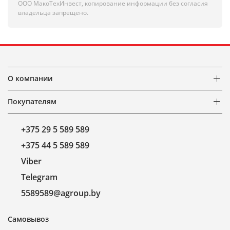
ООО МакоТехИнвест, копирование информации без согласия
владельца запрещено.
О компании
Покупателям
+375 29 5 589 589
+375 44 5 589 589
Viber
Telegram
5589589@agroup.by
Самовывоз