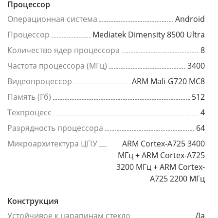
Процессор
Операционная система
Android
Процессор
Mediatek Dimensity 8500 Ultra
Количество ядер процессора
8
Частота процессора (МГц)
3400
Видеопроцессор
ARM Mali-G720 MC8
Память (Гб)
512
Техпроцесс
4
Разрядность процессора
64
Микроархитектура ЦПУ
ARM Cortex-A725 3400
МГц + ARM Cortex-A725
3200 МГц + ARM Cortex-
A725 2200 МГц
Конструкция
Устойчивое к царапинам стекло
Да