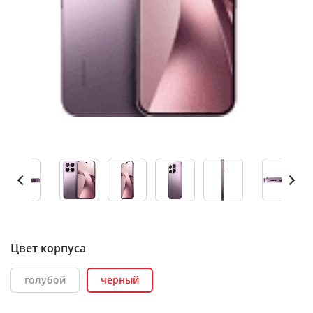
Цвет корпуса
голубой
черный