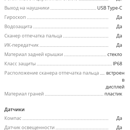
Выход на наушники
USB Type-C
Гироскоп
Да
Водозащита
Да
Сканер отпечатка пальца
Да
ИК-передатчик
Да
Материал задней крышки
стекло
Класс защиты
IP68
Расположение сканера отпечатка пальца
встроен
в
дисплей
Материал граней
пластик
Датчики
Компас
Да
Датчик освещенности
Да