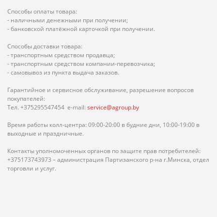
Способы оплаты товара:
- наличными денежными при получении;
- банковской платёжной карточкой при получении.
Способы доставки товара:
- транспортным средством продавца;
- транспортным средством компании-перевозчика;
- самовывоз из пункта выдача заказов.
Гарантийное и сервисное обслуживание, разрешение вопросов
покупателей:
Тел. +375295547454 e-mail:
service@agroup.by
Время работы колл-центра: 09:00-20:00 в будние дни, 10:00-19:00 в
выходные и праздничные.
Контакты уполномоченных органов по защите прав потребителей:
+375173743973 – администрация Партизанского р-на г.Минска, отдел
торговли и услуг.