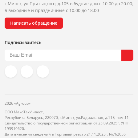
г.Минск, ул.Притыцкого, д.105 в будние дни с 10.00 до 20.00;
в выходные и праздничные с 10.00 до 18.00
Написать обращение
Подписывайтесь
2026 «Agroup»
ООО МакоТехИнвест,
Республика Беларусь, 220070, г.Минск, ул.Радиальная, д.11Б, пом.11
Свидетельство о государственной регистрации от 25.09.2025г. УНП
193910620.
Дата внесения сведений в Торговый реестр 21.11.2025г. №762056