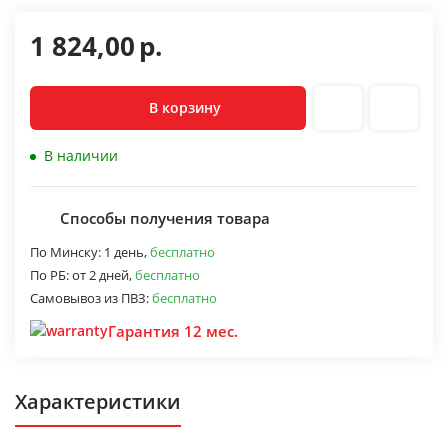
1 824,00
р.
В корзину
В наличии
Способы получения товара
По Минску:
1 день,
бесплатно
По РБ:
от 2 дней,
бесплатно
Самовывоз из ПВЗ:
бесплатно
Гарантия 12 мес.
Характеристики