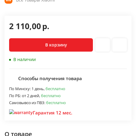
2 110,00
р.
В корзину
В наличии
Способы получения товара
По Минску:
1 день,
бесплатно
По РБ:
от 2 дней,
бесплатно
Самовывоз из ПВЗ:
бесплатно
Гарантия 12 мес.
О товаре