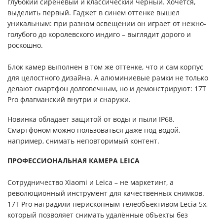
глубокий сиреневый и классический чёрный. Хочется,
выделить первый. Гаджет в синем оттенке вышел
уникальным: при разном освещении он играет от нежно-
голубого до королевского индиго – выглядит дорого и
роскошно.
Блок камер выполнен в том же оттенке, что и сам корпус
для целостного дизайна. А алюминиевые рамки не только
делают смартфон долговечным, но и демонстрируют: 17T
Pro флагманский внутри и снаружи.
Новинка обладает защитой от воды и пыли IP68.
Смартфоном можно пользоваться даже под водой,
например, снимать неповторимый контент.
ПРОФЕССИОНАЛЬНАЯ КАМЕРА LEICA
Сотрудничество Xiaomi и Leica – не маркетинг, а
революционный инструмент для качественных снимков.
17T Pro наградили перископным телеобъективом Lecia 5x,
который позволяет снимать удалённые объекты без