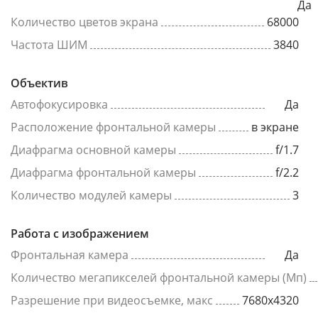
Да
Количество цветов экрана
68000
Частота ШИМ
3840
Объектив
Автофокусировка
Да
Расположение фронтальной камеры
в экране
Диафрагма основной камеры
f/1.7
Диафрагма фронтальной камеры
f/2.2
Количество модулей камеры
3
Работа с изображением
Фронтальная камера
Да
Количество мегапикселей фронтальной камеры (Мп)
Разрешение при видеосъемке, макс
7680x4320