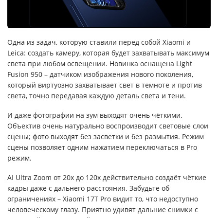
Одна из задач, которую ставили перед собой Xiaomi и
Leica: создать камеру, которая будет захватывать максимум
света при любом освещении. Новинка оснащена Light
Fusion 950 – датчиком изображения нового поколения,
который виртуозно захватывает свет в темноте и против
света, точно передавая каждую деталь света и тени.
И даже фотографии на зум выходят очень чёткими.
Объектив очень натурально воспроизводит световые слои
сцены; фото выходят без засветки и без размытия. Режим
сцены позволяет одним нажатием переключаться в Pro
режим.
AI Ultra Zoom от 20x до 120x действительно создаёт чёткие
кадры даже с дальнего расстояния. Забудьте об
ограничениях – Xiaomi 17T Pro видит то, что недоступно
человеческому глазу. Приятно удивят дальние снимки с