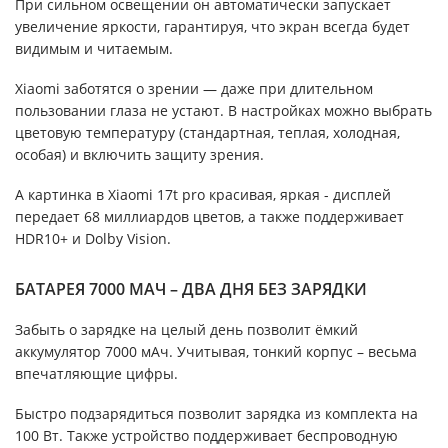
При сильном освещении он автоматически запускает
увеличение яркости, гарантируя, что экран всегда будет
видимым и читаемым.
Xiaomi заботятся о зрении — даже при длительном
пользовании глаза не устают. В настройках можно выбрать
цветовую температуру (стандартная, теплая, холодная,
особая) и включить защиту зрения.
А картинка в Xiaomi 17t pro красивая, яркая - дисплей
передает 68 миллиардов цветов, а также поддерживает
HDR10+ и Dolby Vision.
БАТАРЕЯ 7000 МАЧ – ДВА ДНЯ БЕЗ ЗАРЯДКИ
Забыть о зарядке на целый день позволит ёмкий
аккумулятор 7000 мАч. Учитывая, тонкий корпус – весьма
впечатляющие цифры.
Быстро подзарядиться позволит зарядка из комплекта на
100 Вт. Также устройство поддерживает беспроводную