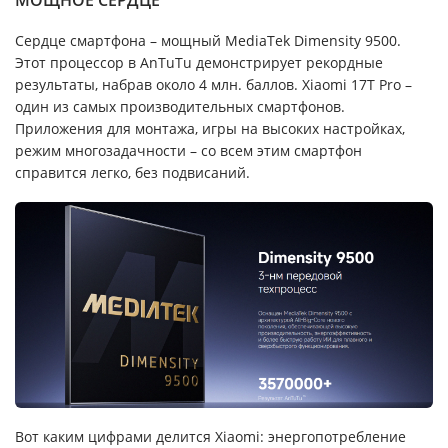
Сердце смартфона – мощный MediaTek Dimensity 9500.
Этот процессор в AnTuTu демонстрирует рекордные
результаты, набрав около 4 млн. баллов. Xiaomi 17T Pro –
один из самых производительных смартфонов.
Приложения для монтажа, игры на высоких настройках,
режим многозадачности – со всем этим смартфон
справится легко, без подвисаний.
Вот каким цифрами делится Xiaomi: энергопотребление