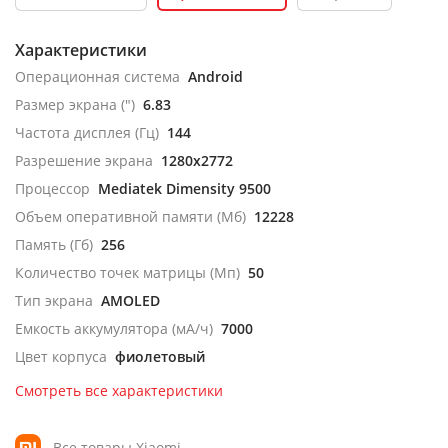
Характеристики
Операционная система
Android
Размер экрана (")
6.83
Частота дисплея (Гц)
144
Разрешение экрана
1280x2772
Процессор
Mediatek Dimensity 9500
Объем оперативной памяти (Мб)
12228
Память (Гб)
256
Количество точек матрицы (Мп)
50
Тип экрана
AMOLED
Емкость аккумулятора (мА/ч)
7000
Цвет корпуса
фиолетовый
Смотреть все характеристики
Все товары Xiaomi