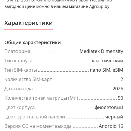
выгодной цене можно в нашем магазине Agroup.by!
Характеристики
Общие характеристики
Платформа
Mediatek Dimensity
Тип корпуса
классический
Тип SIM-карты
nano SIM, eSIM
Количество SIM-карт
2
Дата выхода
2026
Количество точек матрицы (Мп)
50
Цвет корпуса
фиолетовый
Цвет фронтальной панели
черный
Версия ОС на момент выхода
Android 16