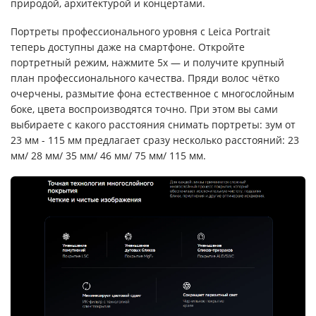
природой, архитектурой и концертами.
Портреты профессионального уровня с Leica Portrait
теперь доступны даже на смартфоне. Откройте
портретный режим, нажмите 5x — и получите крупный
план профессионального качества. Пряди волос чётко
очерчены, размытие фона естественное с многослойным
боке, цвета воспроизводятся точно. При этом вы сами
выбираете с какого расстояния снимать портреты: зум от
23 мм - 115 мм предлагает сразу несколько расстояний: 23
мм/ 28 мм/ 35 мм/ 46 мм/ 75 мм/ 115 мм.