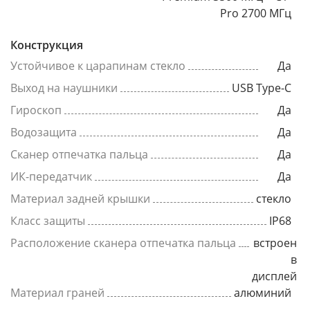
Pro 2700 МГц
Конструкция
Устойчивое к царапинам стекло
Да
Выход на наушники
USB Type-C
Гироскоп
Да
Водозащита
Да
Сканер отпечатка пальца
Да
ИК-передатчик
Да
Материал задней крышки
стекло
Класс защиты
IP68
Расположение сканера отпечатка пальца
встроен
в
дисплей
Материал граней
алюминий