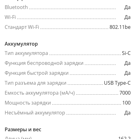
Bluetooth
Да
Wi-Fi
Да
Стандарт Wi-Fi
802.11be
Аккумулятор
Тип аккумулятора
Si-C
Функция беспроводной зарядки
Да
Функция быстрой зарядки
Да
Тип разъема для зарядки
USB Type-C
Емкость аккумулятора (мА/ч)
7000
Мощность зарядки
100
Несъёмный аккумулятор
Да
Размеры и вес
Длина (мм)
162.2