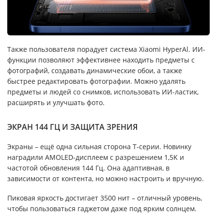
Также пользователя порадует система Xiaomi HyperAl. ИИ-
функции позволяют эффективнее находить предметы с
фотографий, создавать динамические обои, а также
быстрее редактировать фотографии. Можно удалять
предметы и людей со снимков, использовать ИИ-ластик,
расширять и улучшать фото.
ЭКРАН 144 ГЦ И ЗАЩИТА ЗРЕНИЯ
Экраны – ещё одна сильная сторона T-cерии. Новинку
наградили AMOLED-дисплеем с разрешением 1,5K и
частотой обновления 144 Гц. Она адаптивная, в
зависимости от контента, но можно настроить и вручную.
Пиковая яркость достигает 3500 нит – отличный уровень,
чтобы пользоваться гаджетом даже под ярким солнцем.