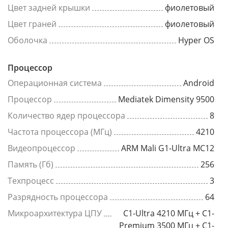
Цвет задней крышки
фиолетовый
Цвет граней
фиолетовый
Оболочка
Hyper OS
Процессор
Операционная система
Android
Процессор
Mediatek Dimensity 9500
Количество ядер процессора
8
Частота процессора (МГц)
4210
Видеопроцессор
ARM Mali G1-Ultra MC12
Память (Гб)
256
Техпроцесс
3
Разрядность процессора
64
Микроархитектура ЦПУ
C1-Ultra 4210 МГц + C1-
Premium 3500 МГц + C1-