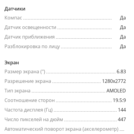
Датчики
Компас
Да
Датчик освещенности
Да
Датчик приближения
Да
Разблокировка по лицу
Да
Экран
Размер экрана (")
6.83
Разрешение экрана
1280x2772
Тип экрана
AMOLED
Соотношение сторон
19.5:9
Частота дисплея (Гц)
144
Число пикселей на дюйм
447
Автоматический поворот экрана (акселерометр)