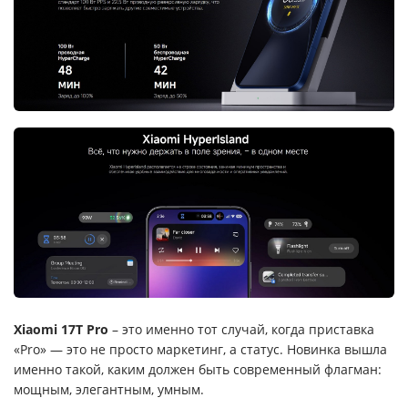
Xiaomi 17T Pro
– это именно тот случай, когда приставка
«Pro» — это не просто маркетинг, а статус. Новинка вышла
именно такой, каким должен быть современный флагман:
мощным, элегантным, умным.