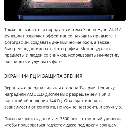
Также пользователя порадует система Xiaomi HyperAl. ИИ-
функции позволяют эффективнее находить предметы с
фотографий, создавать динамические обои, а также
быстрее редактировать фотографии. Можно удалять
предметы и людей со снимков, использовать ИИ-ластик,
расширять и улучшать фото.
ЭКРАН 144 ГЦ И ЗАЩИТА ЗРЕНИЯ
Экраны – ещё одна сильная сторона T-cерии. Новинку
наградили AMOLED-дисплеем с разрешением 1,5K и
частотой обновления 144 Гц. Она адаптивная, в
зависимости от контента, но можно настроить и вручную.
Пиковая яркость достигает 3500 нит – отличный уровень,
чтобы пользоваться гаджетом даже под ярким солнцем.