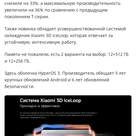
снизили на 33%, а максимальную производительность
увеличили на 36% по сравнению с предыдущим
поколением T-серии.
Также новинка обладает усовершенствованной системой
охлаждения Xiaomi 3D IceLoop, которая отвечает за
устойчивую, интенсивную работу.
Памяти не пожалели, есть 2 варианта на выбор: 12+512 ГБ
и 12+256 ГБ.
Здесь оболочка HyperOS 3. Производитель обещает 5 лет
крупных обновлений Android и 6 лет обновлений
безопасности.