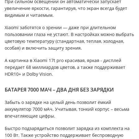
При сильном освещении он автоматически запускает
увеличение яркости, гарантируя, что экран всегда будет
видимым и читаемым.
Xiaomi заботятся о зрении — даже при длительном
пользовании глаза не устают. В настройках можно выбрать
цветовую температуру (стандартная, теплая, холодная,
особая) и включить защиту зрения.
А картинка в Xiaomi 17t pro красивая, яркая - дисплей
передает 68 миллиардов цветов, а также поддерживает
HDR10+ и Dolby Vision.
БАТАРЕЯ 7000 МАЧ – ДВА ДНЯ БЕЗ ЗАРЯДКИ
Забыть о зарядке на целый день позволит ёмкий
аккумулятор 7000 мАч. Учитывая, тонкий корпус – весьма
впечатляющие цифры.
Быстро подзарядиться позволит зарядка из комплекта на
100 Вт. Также устройство поддерживает беспроводную