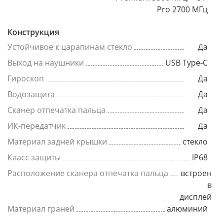
Pro 2700 МГц
Конструкция
Устойчивое к царапинам стекло
Да
Выход на наушники
USB Type-C
Гироскоп
Да
Водозащита
Да
Сканер отпечатка пальца
Да
ИК-передатчик
Да
Материал задней крышки
стекло
Класс защиты
IP68
Расположение сканера отпечатка пальца
встроен
в
дисплей
Материал граней
алюминий