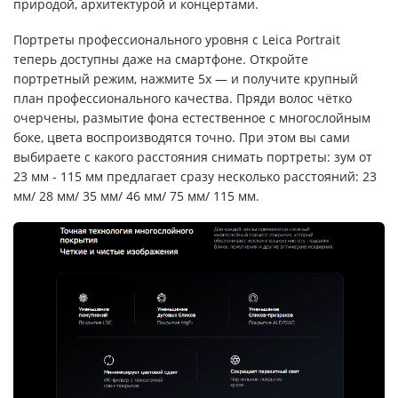
природой, архитектурой и концертами.
Портреты профессионального уровня с Leica Portrait
теперь доступны даже на смартфоне. Откройте
портретный режим, нажмите 5x — и получите крупный
план профессионального качества. Пряди волос чётко
очерчены, размытие фона естественное с многослойным
боке, цвета воспроизводятся точно. При этом вы сами
выбираете с какого расстояния снимать портреты: зум от
23 мм - 115 мм предлагает сразу несколько расстояний: 23
мм/ 28 мм/ 35 мм/ 46 мм/ 75 мм/ 115 мм.