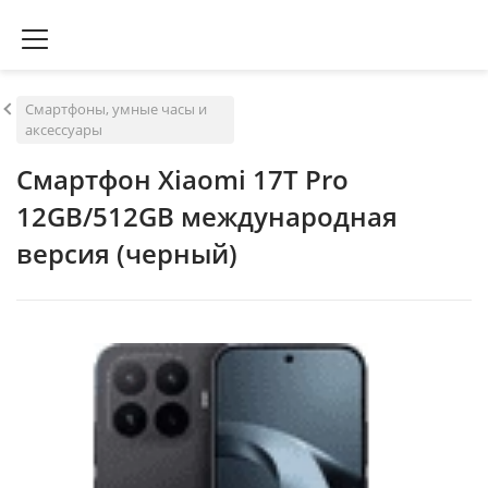
Смартфоны, умные часы и
аксессуары
Смартфон Xiaomi 17T Pro
12GB/512GB международная
версия (черный)