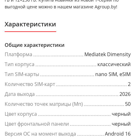
выгодной цене можно в нашем магазине Agroup.by!
Характеристики
Общие характеристики
Платформа
Mediatek Dimensity
Тип корпуса
классический
Тип SIM-карты
nano SIM, eSIM
Количество SIM-карт
2
Дата выхода
2026
Количество точек матрицы (Мп)
50
Цвет корпуса
черный
Цвет фронтальной панели
черный
Версия ОС на момент выхода
Android 16