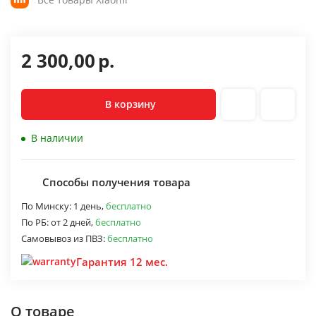
2 300,00
р.
В корзину
В наличии
Способы получения товара
По Минску:
1 день,
бесплатно
По РБ:
от 2 дней,
бесплатно
Самовывоз из ПВЗ:
бесплатно
Гарантия 12 мес.
О товаре