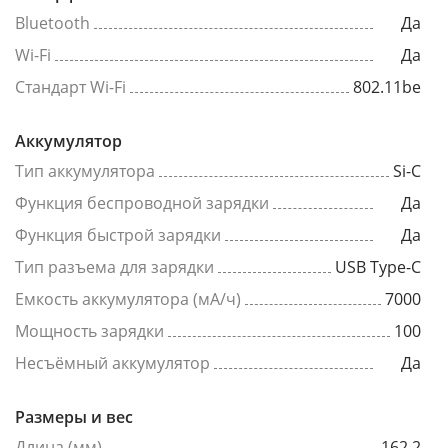
Bluetooth
Да
Wi-Fi
Да
Стандарт Wi-Fi
802.11be
Аккумулятор
Тип аккумулятора
Si-C
Функция беспроводной зарядки
Да
Функция быстрой зарядки
Да
Тип разъема для зарядки
USB Type-C
Емкость аккумулятора (мА/ч)
7000
Мощность зарядки
100
Несъёмный аккумулятор
Да
Размеры и вес
Длина (мм)
162.2