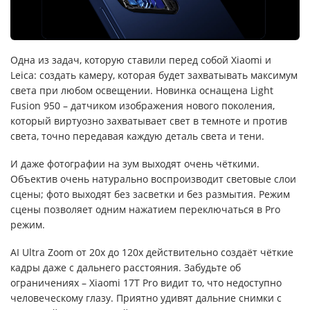
Одна из задач, которую ставили перед собой Xiaomi и
Leica: создать камеру, которая будет захватывать максимум
света при любом освещении. Новинка оснащена Light
Fusion 950 – датчиком изображения нового поколения,
который виртуозно захватывает свет в темноте и против
света, точно передавая каждую деталь света и тени.
И даже фотографии на зум выходят очень чёткими.
Объектив очень натурально воспроизводит световые слои
сцены; фото выходят без засветки и без размытия. Режим
сцены позволяет одним нажатием переключаться в Pro
режим.
AI Ultra Zoom от 20x до 120x действительно создаёт чёткие
кадры даже с дальнего расстояния. Забудьте об
ограничениях – Xiaomi 17T Pro видит то, что недоступно
человеческому глазу. Приятно удивят дальние снимки с