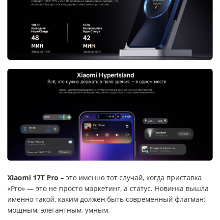
Xiaomi 17T Pro
– это именно тот случай, когда приставка
«Pro» — это не просто маркетинг, а статус. Новинка вышла
именно такой, каким должен быть современный флагман:
мощным, элегантным, умным.