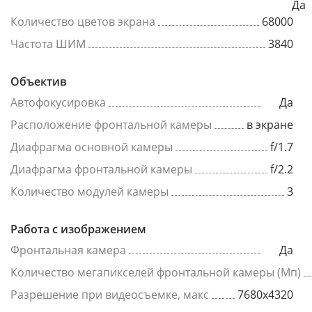
Да
Количество цветов экрана
68000
Частота ШИМ
3840
Объектив
Автофокусировка
Да
Расположение фронтальной камеры
в экране
Диафрагма основной камеры
f/1.7
Диафрагма фронтальной камеры
f/2.2
Количество модулей камеры
3
Работа с изображением
Фронтальная камера
Да
Количество мегапикселей фронтальной камеры (Мп)
Разрешение при видеосъемке, макс
7680x4320