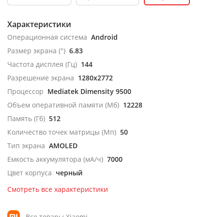
Характеристики
Операционная система
Android
Размер экрана (")
6.83
Частота дисплея (Гц)
144
Разрешение экрана
1280x2772
Процессор
Mediatek Dimensity 9500
Объем оперативной памяти (Мб)
12228
Память (Гб)
512
Количество точек матрицы (Мп)
50
Тип экрана
AMOLED
Емкость аккумулятора (мА/ч)
7000
Цвет корпуса
черный
Смотреть все характеристики
Все товары Xiaomi