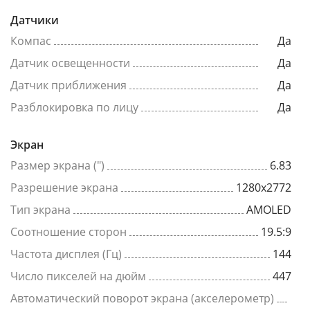
Датчики
Компас
Да
Датчик освещенности
Да
Датчик приближения
Да
Разблокировка по лицу
Да
Экран
Размер экрана (")
6.83
Разрешение экрана
1280x2772
Тип экрана
AMOLED
Соотношение сторон
19.5:9
Частота дисплея (Гц)
144
Число пикселей на дюйм
447
Автоматический поворот экрана (акселерометр)