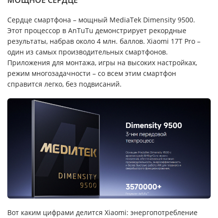
Сердце смартфона – мощный MediaTek Dimensity 9500.
Этот процессор в AnTuTu демонстрирует рекордные
результаты, набрав около 4 млн. баллов. Xiaomi 17T Pro –
один из самых производительных смартфонов.
Приложения для монтажа, игры на высоких настройках,
режим многозадачности – со всем этим смартфон
справится легко, без подвисаний.
Вот каким цифрами делится Xiaomi: энергопотребление