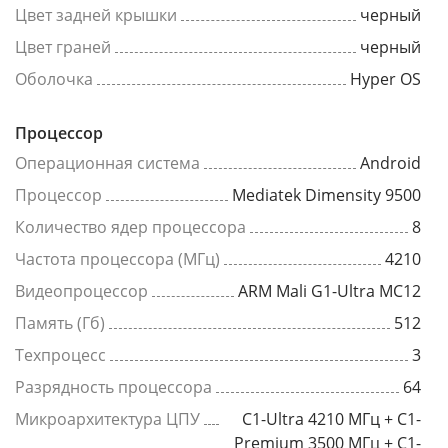
Цвет задней крышки
черный
Цвет граней
черный
Оболочка
Hyper OS
Процессор
Операционная система
Android
Процессор
Mediatek Dimensity 9500
Количество ядер процессора
8
Частота процессора (МГц)
4210
Видеопроцессор
ARM Mali G1-Ultra MC12
Память (Гб)
512
Техпроцесс
3
Разрядность процессора
64
Микроархитектура ЦПУ
C1-Ultra 4210 МГц + C1-
Premium 3500 МГц + C1-