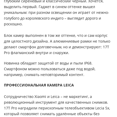
глубокий сиреневый и классический чёрный. Хочется,
выделить первый. Гаджет в синем оттенке вышел
уникальным: при разном освещении он играет от нежно-
голубого до королевского индиго – выглядит дорого и
роскошно.
Блок камер выполнен в том же оттенке, что и сам корпус
для целостного дизайна. А алюминиевые рамки не только
делают смартфон долговечным, но и демонстрируют: 17T
Pro флагманский внутри и снаружи.
Новинка обладает защитой от воды и пыли IP68.
Смартфоном можно пользоваться даже под водой,
например, снимать неповторимый контент.
ПРОФЕССИОНАЛЬНАЯ КАМЕРА LEICA
Сотрудничество Xiaomi и Leica – не маркетинг, а
революционный инструмент для качественных снимков.
17T Pro наградили перископным телеобъективом Lecia 5x,
который позволяет снимать удалённые объекты без