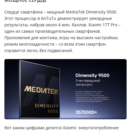
Сердце смартфона – мощный MediaTek Dimensity 9500.
Этот процессор в AnTuTu демонстрирует рекордные
результаты, набрав около 4 млн. баллов. Xiaomi 17T Pro –
один из самых производительных смартфонов.
Приложения для монтажа, игры на высоких настройках,
режим многозадачности – со всем этим смартфон
справится легко, без подвисаний.
Вот каким цифрами делится Xiaomi: энергопотребление