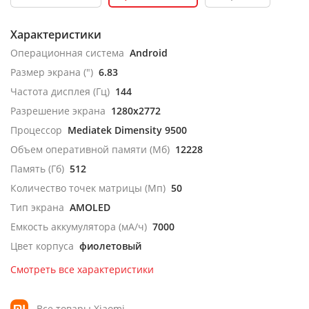
Характеристики
Операционная система
Android
Размер экрана (")
6.83
Частота дисплея (Гц)
144
Разрешение экрана
1280x2772
Процессор
Mediatek Dimensity 9500
Объем оперативной памяти (Мб)
12228
Память (Гб)
512
Количество точек матрицы (Мп)
50
Тип экрана
AMOLED
Емкость аккумулятора (мА/ч)
7000
Цвет корпуса
фиолетовый
Смотреть все характеристики
Все товары Xiaomi