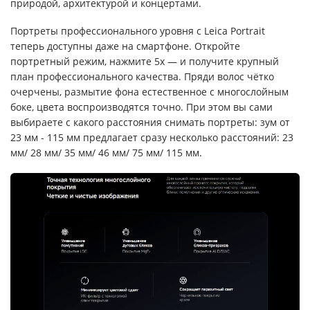
природой, архитектурой и концертами.
Портреты профессионального уровня с Leica Portrait
теперь доступны даже на смартфоне. Откройте
портретный режим, нажмите 5x — и получите крупный
план профессионального качества. Пряди волос чётко
очерчены, размытие фона естественное с многослойным
боке, цвета воспроизводятся точно. При этом вы сами
выбираете с какого расстояния снимать портреты: зум от
23 мм - 115 мм предлагает сразу несколько расстояний: 23
мм/ 28 мм/ 35 мм/ 46 мм/ 75 мм/ 115 мм.