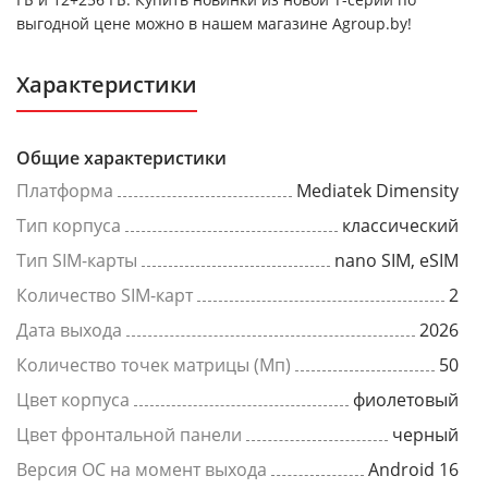
выгодной цене можно в нашем магазине Agroup.by!
Характеристики
Общие характеристики
Платформа
Mediatek Dimensity
Тип корпуса
классический
Тип SIM-карты
nano SIM, eSIM
Количество SIM-карт
2
Дата выхода
2026
Количество точек матрицы (Мп)
50
Цвет корпуса
фиолетовый
Цвет фронтальной панели
черный
Версия ОС на момент выхода
Android 16