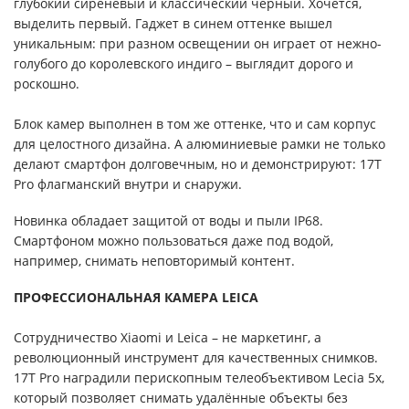
глубокий сиреневый и классический чёрный. Хочется,
выделить первый. Гаджет в синем оттенке вышел
уникальным: при разном освещении он играет от нежно-
голубого до королевского индиго – выглядит дорого и
роскошно.
Блок камер выполнен в том же оттенке, что и сам корпус
для целостного дизайна. А алюминиевые рамки не только
делают смартфон долговечным, но и демонстрируют: 17T
Pro флагманский внутри и снаружи.
Новинка обладает защитой от воды и пыли IP68.
Смартфоном можно пользоваться даже под водой,
например, снимать неповторимый контент.
ПРОФЕССИОНАЛЬНАЯ КАМЕРА LEICA
Сотрудничество Xiaomi и Leica – не маркетинг, а
революционный инструмент для качественных снимков.
17T Pro наградили перископным телеобъективом Lecia 5x,
который позволяет снимать удалённые объекты без