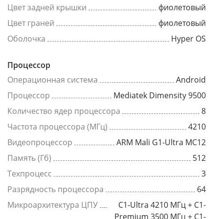
Цвет задней крышки
фиолетовый
Цвет граней
фиолетовый
Оболочка
Hyper OS
Процессор
Операционная система
Android
Процессор
Mediatek Dimensity 9500
Количество ядер процессора
8
Частота процессора (МГц)
4210
Видеопроцессор
ARM Mali G1-Ultra MC12
Память (Гб)
512
Техпроцесс
3
Разрядность процессора
64
Микроархитектура ЦПУ
C1-Ultra 4210 МГц + C1-
Premium 3500 МГц + C1-