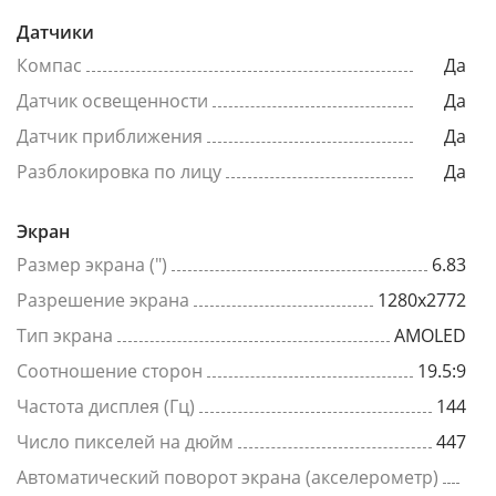
Датчики
Компас
Да
Датчик освещенности
Да
Датчик приближения
Да
Разблокировка по лицу
Да
Экран
Размер экрана (")
6.83
Разрешение экрана
1280x2772
Тип экрана
AMOLED
Соотношение сторон
19.5:9
Частота дисплея (Гц)
144
Число пикселей на дюйм
447
Автоматический поворот экрана (акселерометр)