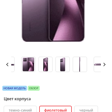
НОВАЯ МОДЕЛЬ
ОБЗОР
Цвет корпуса
темно-синий
фиолетовый
черный