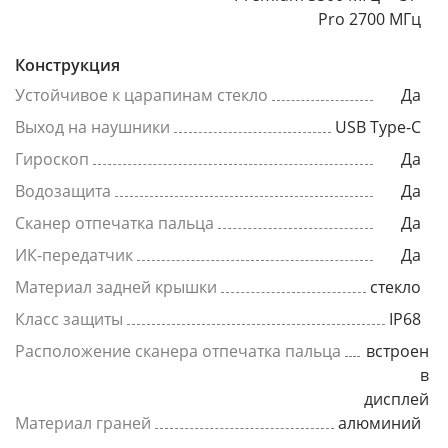
Pro 2700 МГц
Конструкция
Устойчивое к царапинам стекло
Да
Выход на наушники
USB Type-C
Гироскоп
Да
Водозащита
Да
Сканер отпечатка пальца
Да
ИК-передатчик
Да
Материал задней крышки
стекло
Класс защиты
IP68
Расположение сканера отпечатка пальца
встроен
в
дисплей
Материал граней
алюминий