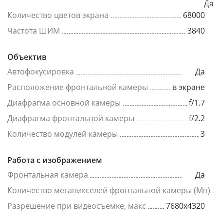
Да
Количество цветов экрана
68000
Частота ШИМ
3840
Объектив
Автофокусировка
Да
Расположение фронтальной камеры
в экране
Диафрагма основной камеры
f/1.7
Диафрагма фронтальной камеры
f/2.2
Количество модулей камеры
3
Работа с изображением
Фронтальная камера
Да
Количество мегапикселей фронтальной камеры (Мп)
Разрешение при видеосъемке, макс
7680x4320