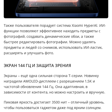
Также пользователя порадует система Xiaomi HyperAl. ИИ-
функции позволяют эффективнее находить предметы с
фотографий, создавать динамические обои, а также
быстрее редактировать фотографии. Можно удалять
предметы и людей со снимков, использовать ИИ-ластик,
расширять и улучшать фото.
ЭКРАН 144 ГЦ И ЗАЩИТА ЗРЕНИЯ
Экраны – ещё одна сильная сторона T-cерии. Новинку
наградили AMOLED-дисплеем с разрешением 1,5K и
частотой обновления 144 Гц. Она адаптивная, в
зависимости от контента, но можно настроить и вручную.
Пиковая яркость достигает 3500 нит – отличный уровень,
чтобы пользоваться гаджетом даже под ярким солнцем.