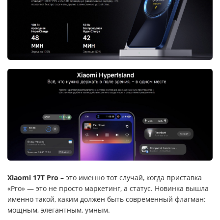
Xiaomi 17T Pro
– это именно тот случай, когда приставка
«Pro» — это не просто маркетинг, а статус. Новинка вышла
именно такой, каким должен быть современный флагман:
мощным, элегантным, умным.