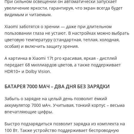
При сильном освещении он автоматически запускает
увеличение яркости, гарантируя, что экран всегда будет
видимым и читаемым.
Xiaomi заботятся о зрении — даже при длительном
пользовании глаза не устают. В настройках можно выбрать
цветовую температуру (стандартная, теплая, холодная,
особая) и включить защиту зрения.
А картинка в Xiaomi 17t pro красивая, яркая - дисплей
передает 68 миллиардов цветов, а также поддерживает
HDR10+ и Dolby Vision.
БАТАРЕЯ 7000 МАЧ – ДВА ДНЯ БЕЗ ЗАРЯДКИ
Забыть о зарядке на целый день позволит ёмкий
аккумулятор 7000 мАч. Учитывая, тонкий корпус – весьма
впечатляющие цифры.
Быстро подзарядиться позволит зарядка из комплекта на
100 Вт. Также устройство поддерживает беспроводную