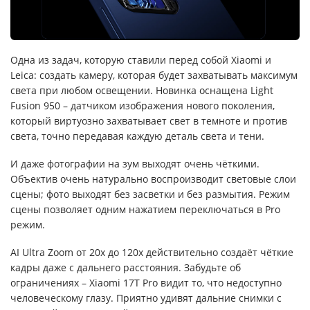
Одна из задач, которую ставили перед собой Xiaomi и
Leica: создать камеру, которая будет захватывать максимум
света при любом освещении. Новинка оснащена Light
Fusion 950 – датчиком изображения нового поколения,
который виртуозно захватывает свет в темноте и против
света, точно передавая каждую деталь света и тени.
И даже фотографии на зум выходят очень чёткими.
Объектив очень натурально воспроизводит световые слои
сцены; фото выходят без засветки и без размытия. Режим
сцены позволяет одним нажатием переключаться в Pro
режим.
AI Ultra Zoom от 20x до 120x действительно создаёт чёткие
кадры даже с дальнего расстояния. Забудьте об
ограничениях – Xiaomi 17T Pro видит то, что недоступно
человеческому глазу. Приятно удивят дальние снимки с