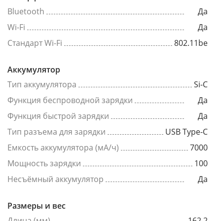
Bluetooth
Да
Wi-Fi
Да
Стандарт Wi-Fi
802.11be
Аккумулятор
Тип аккумулятора
Si-C
Функция беспроводной зарядки
Да
Функция быстрой зарядки
Да
Тип разъема для зарядки
USB Type-C
Емкость аккумулятора (мА/ч)
7000
Мощность зарядки
100
Несъёмный аккумулятор
Да
Размеры и вес
Длина (мм)
162.2