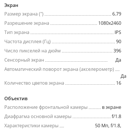
Экран
Размер экрана (")
6.79
Разрешение экрана
1080x2460
Тип экрана
IPS
Частота дисплея (Гц)
90
Число пикселей на дюйм
396
Сенсорный экран
Да
Автоматический поворот экрана (акселерометр)
Да
Количество цветов экрана
16
Объектив
Расположение фронтальной камеры
в экране
Диафрагма основной камеры
f/1.8
Характеристики камеры
50 Мп, f/1.8,