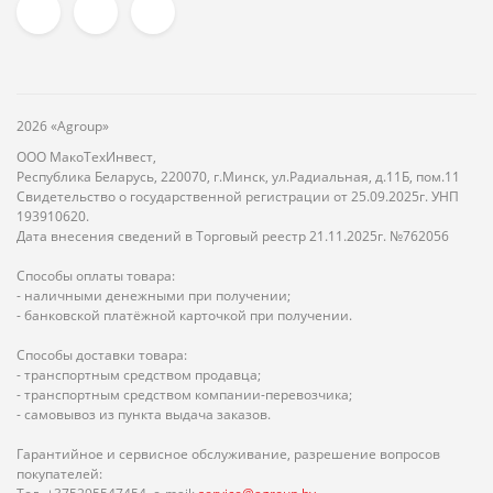
2026 «Agroup»
ООО МакоТехИнвест,
Республика Беларусь, 220070, г.Минск, ул.Радиальная, д.11Б, пом.11
Свидетельство о государственной регистрации от 25.09.2025г. УНП
193910620.
Дата внесения сведений в Торговый реестр 21.11.2025г. №762056
Способы оплаты товара:
- наличными денежными при получении;
- банковской платёжной карточкой при получении.
Способы доставки товара:
- транспортным средством продавца;
- транспортным средством компании-перевозчика;
- самовывоз из пункта выдача заказов.
Гарантийное и сервисное обслуживание, разрешение вопросов
покупателей: