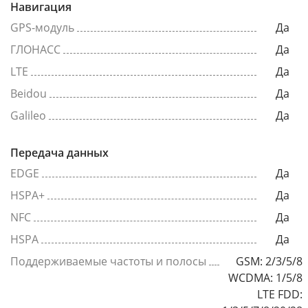
Навигация
GPS-модуль
Да
ГЛОНАСС
Да
LTE
Да
Beidou
Да
Galileo
Да
Передача данных
EDGE
Да
HSPA+
Да
NFC
Да
HSPA
Да
Поддерживаемые частоты и полосы
GSM: 2/3/5/8
WCDMA: 1/5/8
LTE FDD: