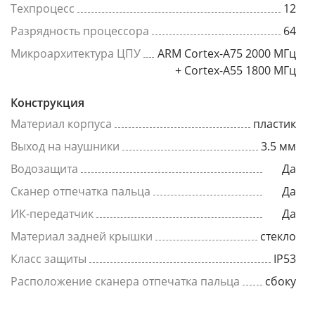
Техпроцесс
12
Разрядность процессора
64
Микроархитектура ЦПУ
ARM Cortex-A75 2000 МГц
+ Cortex-A55 1800 МГц
Конструкция
Материал корпуса
пластик
Выход на наушники
3.5 мм
Водозащита
Да
Сканер отпечатка пальца
Да
ИК-передатчик
Да
Материал задней крышки
стекло
Класс защиты
IP53
Расположение сканера отпечатка пальца
сбоку