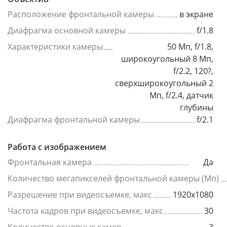
Расположение фронтальной камеры
в экране
Диафрагма основной камеры
f/1.8
Характеристики камеры
50 Мп, f/1.8,
широкоугольный 8 Мп,
f/2.2, 120?,
сверхширокоугольный 2
Мп, f/2.4, датчик
глубины
Диафрагма фронтальной камеры
f/2.1
Работа с изображением
Фронтальная камера
Да
Количество мегапикселей фронтальной камеры (Мп)
Разрешение при видеосъемке, макс
1920x1080
Частота кадров при видеосъемке, макс
30