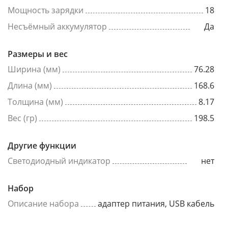
Мощность зарядки
18
Несъёмный аккумулятор
Да
Размеры и вес
Ширина (мм)
76.28
Длина (мм)
168.6
Толщина (мм)
8.17
Вес (гр)
198.5
Другие функции
Светодиодный индикатор
нет
Набор
Описание набора
адаптер питания, USB кабель