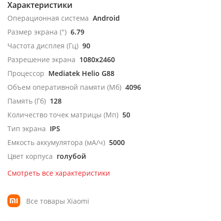
Характеристики
Операционная система
Android
Размер экрана (")
6.79
Частота дисплея (Гц)
90
Разрешение экрана
1080x2460
Процессор
Mediatek Helio G88
Объем оперативной памяти (Мб)
4096
Память (Гб)
128
Количество точек матрицы (Мп)
50
Тип экрана
IPS
Емкость аккумулятора (мА/ч)
5000
Цвет корпуса
голубой
Смотреть все характеристики
Все товары Xiaomi