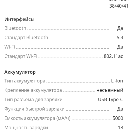
38/40/41
Интерфейсы
Bluetooth
Да
Стандарт Bluetooth
5.3
Wi-Fi
Да
Стандарт Wi-Fi
802.11ac
Аккумулятор
Тип аккумулятора
Li-Ion
Крепление аккумулятора
несъемный
Тип разъема для зарядки
USB Type-C
Функция быстрой зарядки
Да
Емкость аккумулятора (мА/ч)
5000
Мощность зарядки
18