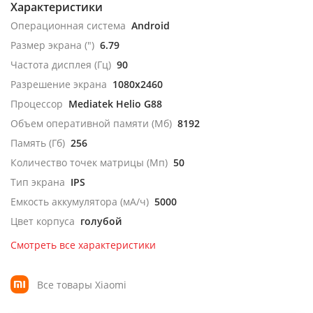
Характеристики
Операционная система
Android
Размер экрана (")
6.79
Частота дисплея (Гц)
90
Разрешение экрана
1080x2460
Процессор
Mediatek Helio G88
Объем оперативной памяти (Мб)
8192
Память (Гб)
256
Количество точек матрицы (Мп)
50
Тип экрана
IPS
Емкость аккумулятора (мА/ч)
5000
Цвет корпуса
голубой
Смотреть все характеристики
Все товары Xiaomi