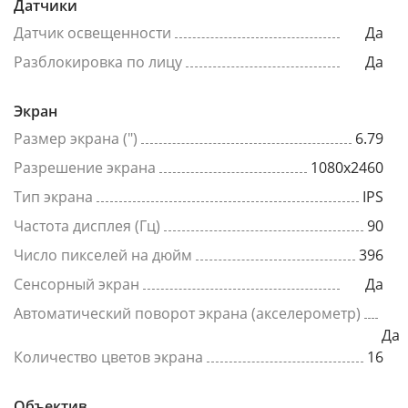
Датчики
Датчик освещенности
Да
Разблокировка по лицу
Да
Экран
Размер экрана (")
6.79
Разрешение экрана
1080x2460
Тип экрана
IPS
Частота дисплея (Гц)
90
Число пикселей на дюйм
396
Сенсорный экран
Да
Автоматический поворот экрана (акселерометр)
Да
Количество цветов экрана
16
Объектив