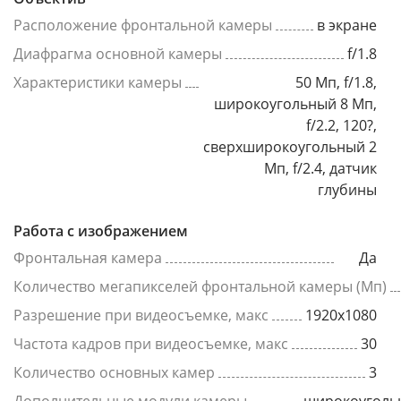
Расположение фронтальной камеры
в экране
Диафрагма основной камеры
f/1.8
Характеристики камеры
50 Мп, f/1.8,
широкоугольный 8 Мп,
f/2.2, 120?,
сверхширокоугольный 2
Мп, f/2.4, датчик
глубины
Работа с изображением
Фронтальная камера
Да
Количество мегапикселей фронтальной камеры (Мп)
Разрешение при видеосъемке, макс
1920x1080
Частота кадров при видеосъемке, макс
30
Количество основных камер
3