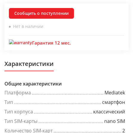
Сообщить о поступлении
Нет в наличии
Гарантия 12 мес.
Характеристики
Общие характеристики
Платформа
Mediatek
Тип
смартфон
Тип корпуса
классический
Тип SIM-карты
nano SIM
Количество SIM-карт
2