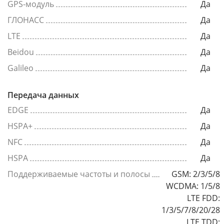
GPS-модуль
Да
ГЛОНАСС
Да
LTE
Да
Beidou
Да
Galileo
Да
Передача данных
EDGE
Да
HSPA+
Да
NFC
Да
HSPA
Да
Поддерживаемые частоты и полосы
GSM: 2/3/5/8
WCDMA: 1/5/8
LTE FDD:
1/3/5/7/8/20/28
LTE TDD: