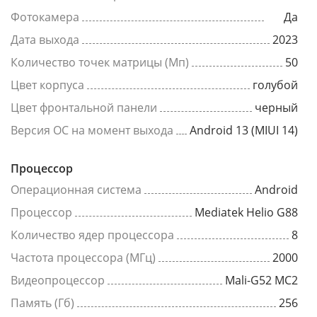
Фотокамера
Да
Дата выхода
2023
Количество точек матрицы (Мп)
50
Цвет корпуса
голубой
Цвет фронтальной панели
черный
Версия ОС на момент выхода
Android 13 (MIUI 14)
Процессор
Операционная система
Android
Процессор
Mediatek Helio G88
Количество ядер процессора
8
Частота процессора (МГц)
2000
Видеопроцессор
Mali-G52 MC2
Память (Гб)
256