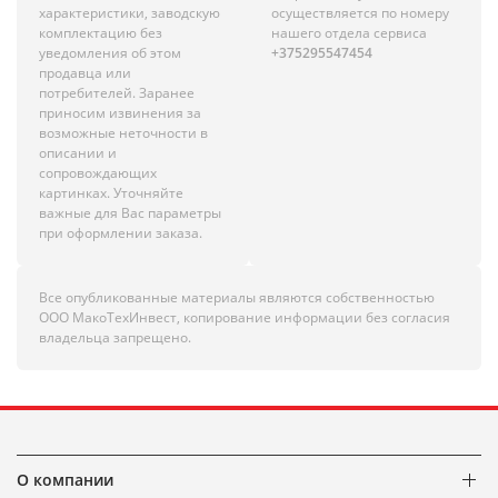
характеристики, заводскую
осуществляется по номеру
комплектацию без
нашего отдела сервиса
уведомления об этом
+375295547454
продавца или
потребителей. Заранее
приносим извинения за
возможные неточности в
описании и
сопровождающих
картинках. Уточняйте
важные для Вас параметры
при оформлении заказа.
Все опубликованные материалы являются собственностью
ООО МакоТехИнвест, копирование информации без согласия
владельца запрещено.
О компании