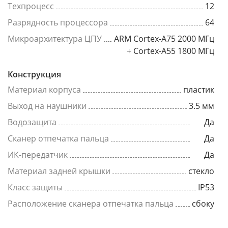
Техпроцесс
12
Разрядность процессора
64
Микроархитектура ЦПУ
ARM Cortex-A75 2000 МГц
+ Cortex-A55 1800 МГц
Конструкция
Материал корпуса
пластик
Выход на наушники
3.5 мм
Водозащита
Да
Сканер отпечатка пальца
Да
ИК-передатчик
Да
Материал задней крышки
стекло
Класс защиты
IP53
Расположение сканера отпечатка пальца
сбоку