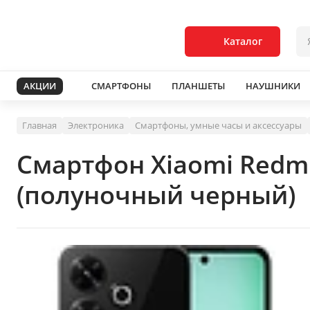
Каталог
АКЦИИ
СМАРТФОНЫ
ПЛАНШЕТЫ
НАУШНИКИ
Главная
Электроника
Смартфоны, умные часы и аксессуары
Смартфон Xiaomi Redm
(полуночный черный)