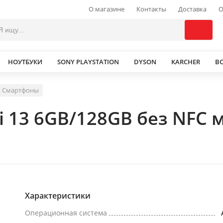
О магазине
Контакты
Доставка
О
НОУТБУКИ
SONY PLAYSTATION
DYSON
KARCHER
В
Смартфоны
i 13 6GB/128GB без NFC
Характеристики
Операционная система