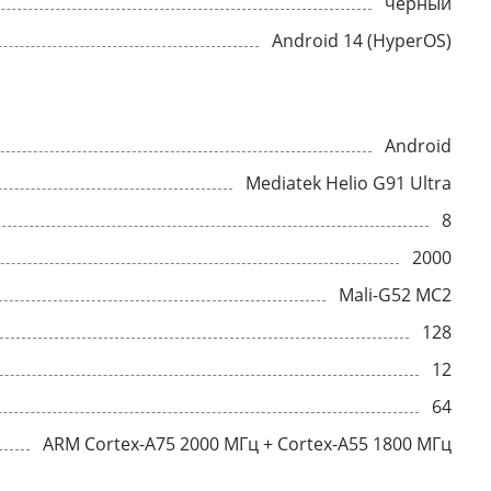
черный
Android 14 (HyperOS)
Android
Mediatek Helio G91 Ultra
8
2000
Mali-G52 MC2
128
12
64
ARM Cortex-A75 2000 МГц + Cortex-A55 1800 МГц