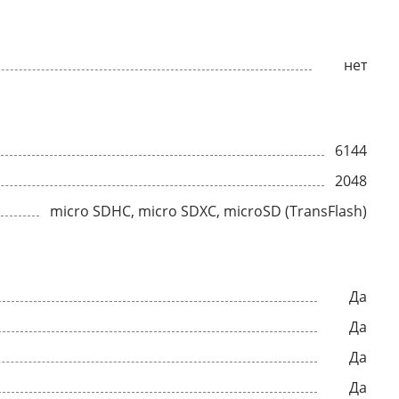
нет
6144
2048
micro SDHC, micro SDXC, microSD (TransFlash)
Да
Да
Да
Да