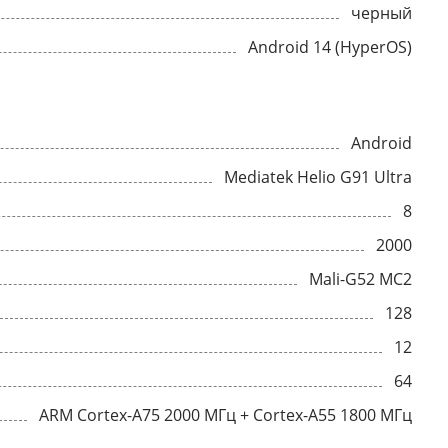
черный
Android 14 (HyperOS)
Android
Mediatek Helio G91 Ultra
8
2000
Mali-G52 MC2
128
12
64
ARM Cortex-A75 2000 МГц + Cortex-A55 1800 МГц