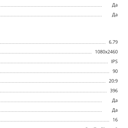
Да
Да
6.79
1080x2460
IPS
90
20:9
396
Да
Да
16