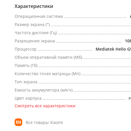
Характеристики
Операционная система
Размер экрана (")
Частота дисплея (Гц)
Разрешение экрана
10
Процессор
Mediatek Helio G
Объем оперативной памяти (Мб)
Память (Гб)
Количество точек матрицы (Мп)
Тип экрана
Емкость аккумулятора (мА/ч)
Цвет корпуса
Смотреть все характеристики
Все товары Xiaomi