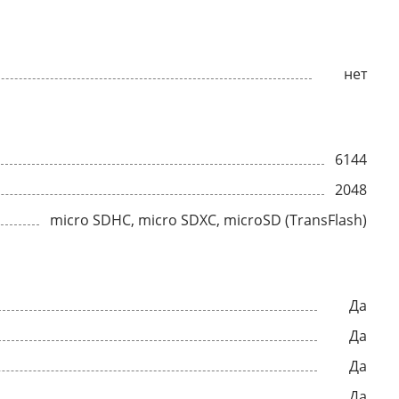
нет
6144
2048
micro SDHC, micro SDXC, microSD (TransFlash)
Да
Да
Да
Да