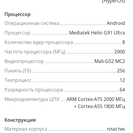
(HyperOS)
Процессор
Операционная система
Android
Процессор
Mediatek Helio G91 Ultra
Количество ядер процессора
8
Частота процессора (МГц)
2000
Видеопроцессор
Mali-G52 MC2
Память (Гб)
256
Техпроцесс
12
Разрядность процессора
64
Микроархитектура ЦПУ
ARM Cortex-A75 2000 МГц
+ Cortex-A55 1800 МГц
Конструкция
Материал корпуса
пластик