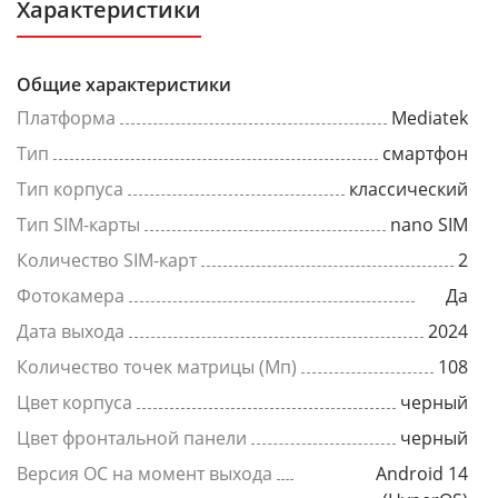
Характеристики
Общие характеристики
Платформа
Mediatek
Тип
смартфон
Тип корпуса
классический
Тип SIM-карты
nano SIM
Количество SIM-карт
2
Фотокамера
Да
Дата выхода
2024
Количество точек матрицы (Мп)
108
Цвет корпуса
черный
Цвет фронтальной панели
черный
Версия ОС на момент выхода
Android 14