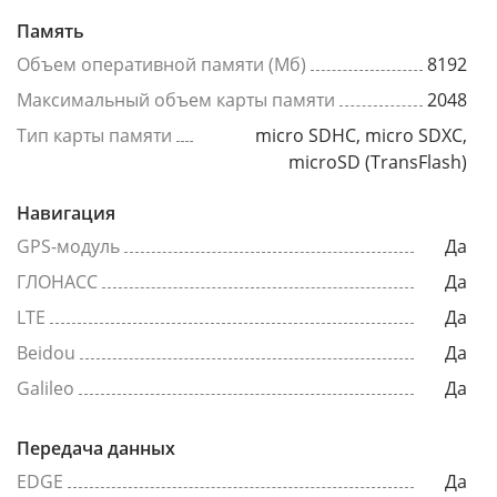
Память
Объем оперативной памяти (Мб)
8192
Максимальный объем карты памяти
2048
Тип карты памяти
micro SDHC, micro SDXC,
microSD (TransFlash)
Навигация
GPS-модуль
Да
ГЛОНАСС
Да
LTE
Да
Beidou
Да
Galileo
Да
Передача данных
EDGE
Да