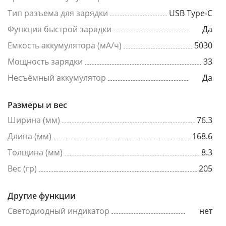
Тип разъема для зарядки
USB Type-C
Функция быстрой зарядки
Да
Емкость аккумулятора (мА/ч)
5030
Мощность зарядки
33
Несъёмный аккумулятор
Да
Размеры и вес
Ширина (мм)
76.3
Длина (мм)
168.6
Толщина (мм)
8.3
Вес (гр)
205
Другие функции
Светодиодный индикатор
нет