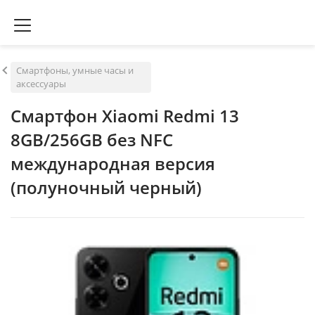
Смартфоны, умные часы и
аксессуары
Смартфон Xiaomi Redmi 13
8GB/256GB без NFC
международная версия
(полуночный черный)