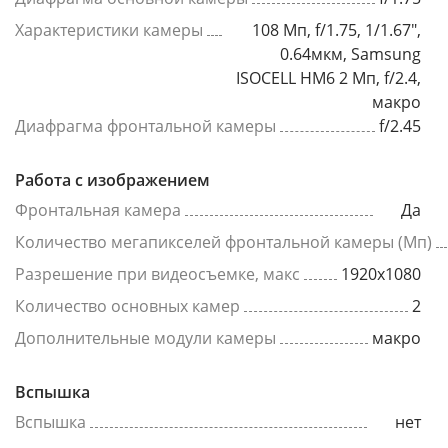
Характеристики камеры
108 Мп, f/1.75, 1/1.67",
0.64мкм, Samsung
ISOCELL HM6 2 Мп, f/2.4,
макро
Диафрагма фронтальной камеры
f/2.45
Работа с изображением
Фронтальная камера
Да
Количество мегапикселей фронтальной камеры (Мп)
Разрешение при видеосъемке, макс
1920x1080
Количество основных камер
2
Дополнительные модули камеры
макро
Вспышка
Вспышка
нет