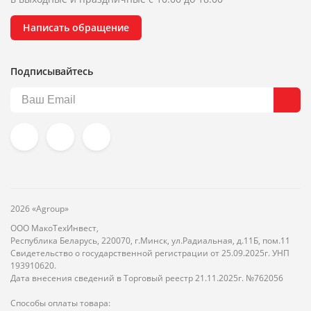
Написать обращение
Подписывайтесь
2026 «Agroup»
ООО МакоТехИнвест,
Республика Беларусь, 220070, г.Минск, ул.Радиальная, д.11Б, пом.11
Свидетельство о государственной регистрации от 25.09.2025г. УНП
193910620.
Дата внесения сведений в Торговый реестр 21.11.2025г. №762056
Способы оплаты товара: