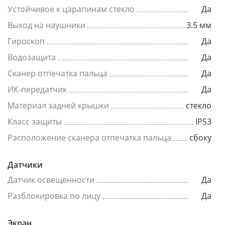
Устойчивое к царапинам стекло
Да
Выход на наушники
3.5 мм
Гироскоп
Да
Водозащита
Да
Сканер отпечатка пальца
Да
ИК-передатчик
Да
Материал задней крышки
стекло
Класс защиты
IP53
Расположение сканера отпечатка пальца
сбоку
Датчики
Датчик освещенности
Да
Разблокировка по лицу
Да
Экран