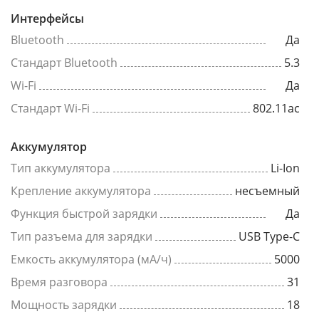
Интерфейсы
Bluetooth
Да
Стандарт Bluetooth
5.3
Wi-Fi
Да
Стандарт Wi-Fi
802.11ac
Аккумулятор
Тип аккумулятора
Li-Ion
Крепление аккумулятора
несъемный
Функция быстрой зарядки
Да
Тип разъема для зарядки
USB Type-C
Емкость аккумулятора (мА/ч)
5000
Время разговора
31
Мощность зарядки
18