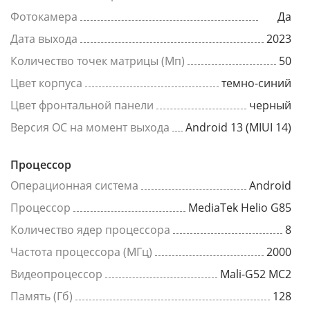
Фотокамера
Да
Дата выхода
2023
Количество точек матрицы (Мп)
50
Цвет корпуса
темно-синий
Цвет фронтальной панели
черный
Версия ОС на момент выхода
Android 13 (MIUI 14)
Процессор
Операционная система
Android
Процессор
MediaTek Helio G85
Количество ядер процессора
8
Частота процессора (МГц)
2000
Видеопроцессор
Mali-G52 MC2
Память (Гб)
128