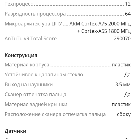
Техпроцесс
12
Разрядность процессора
64
Микроархитектура ЦПУ
ARM Cortex-A75 2000 МГц
+ Cortex-A55 1800 МГц
AnTuTu v9 Total Score
290070
Конструкция
Материал корпуса
пластик
Устойчивое к царапинам стекло
Да
Выход на наушники
3.5 мм
Сканер отпечатка пальца
Да
Материал задней крышки
пластик
Расположение сканера отпечатка пальца
сбоку
Датчики