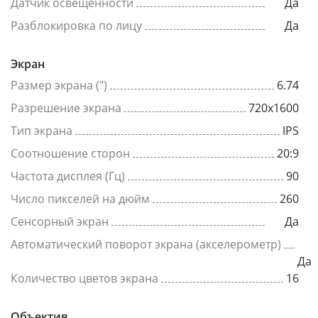
Датчик освещенности
Да
Разблокировка по лицу
Да
Экран
Размер экрана (")
6.74
Разрешение экрана
720x1600
Тип экрана
IPS
Соотношение сторон
20:9
Частота дисплея (Гц)
90
Число пикселей на дюйм
260
Сенсорный экран
Да
Автоматический поворот экрана (акселерометр)
Да
Количество цветов экрана
16
Объектив