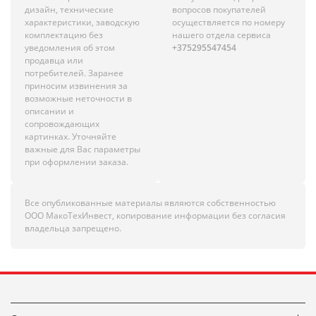
дизайн, технические
вопросов покупателей
характеристики, заводскую
осуществляется по номеру
комплектацию без
нашего отдела сервиса
уведомления об этом
+375295547454
продавца или
потребителей. Заранее
приносим извинения за
возможные неточности в
описании и
сопровождающих
картинках. Уточняйте
важные для Вас параметры
при оформлении заказа.
Все опубликованные материалы являются собственностью
ООО МакоТехИнвест, копирование информации без согласия
владельца запрещено.