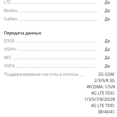
LTE
Да
Beidou
Да
Galileo
Да
Передача данных
EDGE
Да
HSPA+
Да
NFC
Да
HSPA
Да
Поддерживаемые частоты и полосы
2G GSM:
2/3/5/8 3G
WCDMA: 1/5/8
4G LTE FDD:
1/3/5/7/8/20/28
4G LTE TDD:
38/40/41