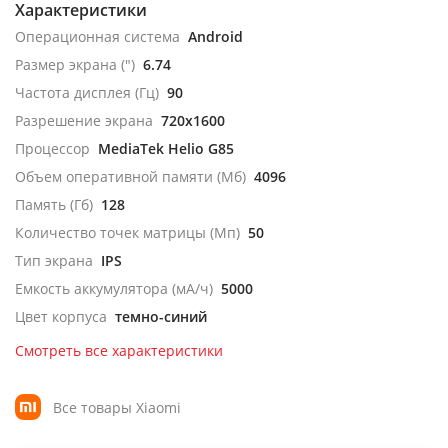
Характеристики
Операционная система
Android
Размер экрана (")
6.74
Частота дисплея (Гц)
90
Разрешение экрана
720x1600
Процессор
MediaTek Helio G85
Объем оперативной памяти (Мб)
4096
Память (Гб)
128
Количество точек матрицы (Мп)
50
Тип экрана
IPS
Емкость аккумулятора (мА/ч)
5000
Цвет корпуса
темно-синий
Смотреть все характеристики
Все товары Xiaomi