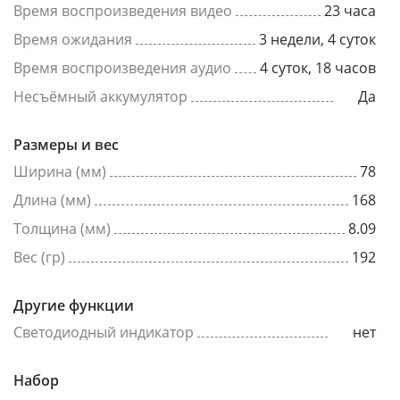
Время воспроизведения видео
23 часа
Время ожидания
3 недели, 4 суток
Время воспроизведения аудио
4 суток, 18 часов
Несъёмный аккумулятор
Да
Размеры и вес
Ширина (мм)
78
Длина (мм)
168
Толщина (мм)
8.09
Вес (гр)
192
Другие функции
Светодиодный индикатор
нет
Набор