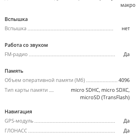
макро
Вспышка
Вспышка
нет
Работа со звуком
FM-радио
Да
Память
Объем оперативной памяти (Мб)
4096
Тип карты памяти
micro SDHC, micro SDXC,
microSD (TransFlash)
Навигация
GPS-модуль
Да
ГЛОНАСС
Да