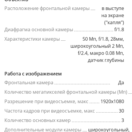
Расположение фронтальной камеры
в выступе
на экране
("капля")
Диафрагма основной камеры
f/1.8
Характеристики камеры
50 Мп, f/1.8, 28мм,
широкоугольный 2 Мп,
f/2.4, макро 0.08 Мп,
датчик глубины
Работа с изображением
Фронтальная камера
Да
Количество мегапикселей фронтальной камеры (Мп)
Разрешение при видеосъемке, макс
1920x1080
Частота кадров при видеосъемке, макс
30
Количество основных камер
3
Дополнительные модули камеры
широкоугольный,