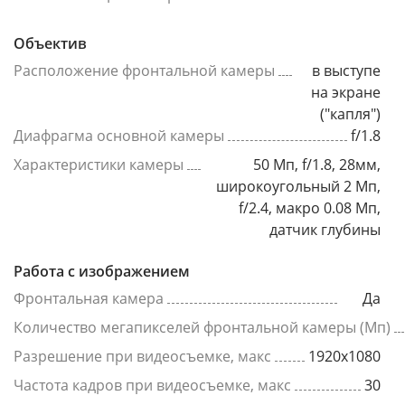
Объектив
Расположение фронтальной камеры
в выступе
на экране
("капля")
Диафрагма основной камеры
f/1.8
Характеристики камеры
50 Мп, f/1.8, 28мм,
широкоугольный 2 Мп,
f/2.4, макро 0.08 Мп,
датчик глубины
Работа с изображением
Фронтальная камера
Да
Количество мегапикселей фронтальной камеры (Мп)
Разрешение при видеосъемке, макс
1920x1080
Частота кадров при видеосъемке, макс
30