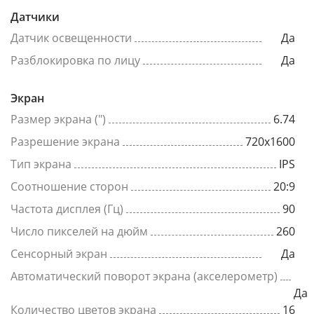
Датчики
Датчик освещенности
Да
Разблокировка по лицу
Да
Экран
Размер экрана (")
6.74
Разрешение экрана
720x1600
Тип экрана
IPS
Соотношение сторон
20:9
Частота дисплея (Гц)
90
Число пикселей на дюйм
260
Сенсорный экран
Да
Автоматический поворот экрана (акселерометр)
Да
Количество цветов экрана
16