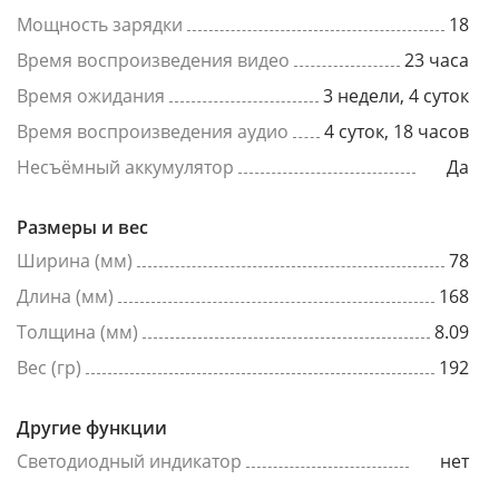
Мощность зарядки
18
Время воспроизведения видео
23 часа
Время ожидания
3 недели, 4 суток
Время воспроизведения аудио
4 суток, 18 часов
Несъёмный аккумулятор
Да
Размеры и вес
Ширина (мм)
78
Длина (мм)
168
Толщина (мм)
8.09
Вес (гр)
192
Другие функции
Светодиодный индикатор
нет