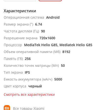
Характеристики
Операционная система
Android
Размер экрана (")
6.74
Частота дисплея (Гц)
90
Разрешение экрана
720x1600
Процессор
MediaTek Helio G85, Mediatek Helio G85
Объем оперативной памяти (Мб)
8192
Память (Гб)
256
Количество точек матрицы (Мп)
50
Тип экрана
IPS
Емкость аккумулятора (мА/ч)
5000
Цвет корпуса
черный
Смотреть все характеристики
Все товары Xiaomi