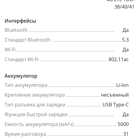
38/40/41
Интерфейсы
Bluetooth
Да
Стандарт Bluetooth
5.3
Wi-Fi
Да
Стандарт Wi-Fi
802.11ac
Аккумулятор
Тип аккумулятора
Li-Ion
Крепление аккумулятора
несъемный
Тип разъема для зарядки
USB Type-C
Функция быстрой зарядки
Да
Емкость аккумулятора (мА/ч)
5000
Время разговора
31