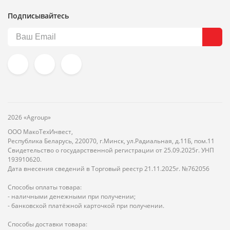
Подписывайтесь
2026 «Agroup»
ООО МакоТехИнвест,
Республика Беларусь, 220070, г.Минск, ул.Радиальная, д.11Б, пом.11
Свидетельство о государственной регистрации от 25.09.2025г. УНП
193910620.
Дата внесения сведений в Торговый реестр 21.11.2025г. №762056
Способы оплаты товара:
- наличными денежными при получении;
- банковской платёжной карточкой при получении.
Способы доставки товара: