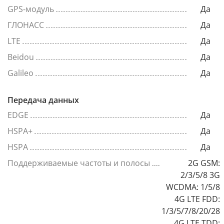
GPS-модуль
Да
ГЛОНАСС
Да
LTE
Да
Beidou
Да
Galileo
Да
Передача данных
EDGE
Да
HSPA+
Да
HSPA
Да
Поддерживаемые частоты и полосы
2G GSM:
2/3/5/8 3G
WCDMA: 1/5/8
4G LTE FDD:
1/3/5/7/8/20/28
4G LTE TDD: