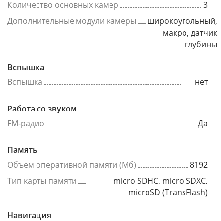
Количество основных камер
3
Дополнительные модули камеры
широкоугольный,
макро, датчик
глубины
Вспышка
Вспышка
нет
Работа со звуком
FM-радио
Да
Память
Объем оперативной памяти (Мб)
8192
Тип карты памяти
micro SDHC, micro SDXC,
microSD (TransFlash)
Навигация