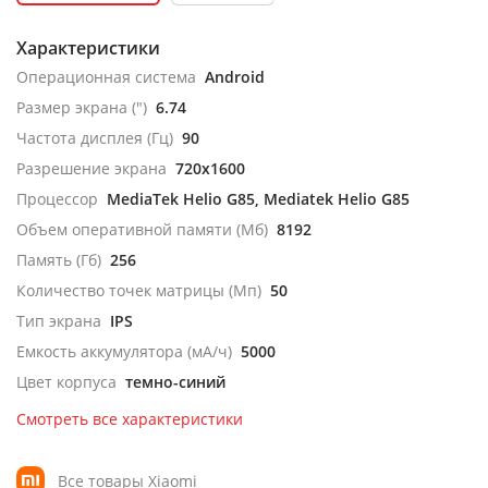
Характеристики
Операционная система
Android
Размер экрана (")
6.74
Частота дисплея (Гц)
90
Разрешение экрана
720x1600
Процессор
MediaTek Helio G85, Mediatek Helio G85
Объем оперативной памяти (Мб)
8192
Память (Гб)
256
Количество точек матрицы (Мп)
50
Тип экрана
IPS
Емкость аккумулятора (мА/ч)
5000
Цвет корпуса
темно-синий
Смотреть все характеристики
Все товары Xiaomi