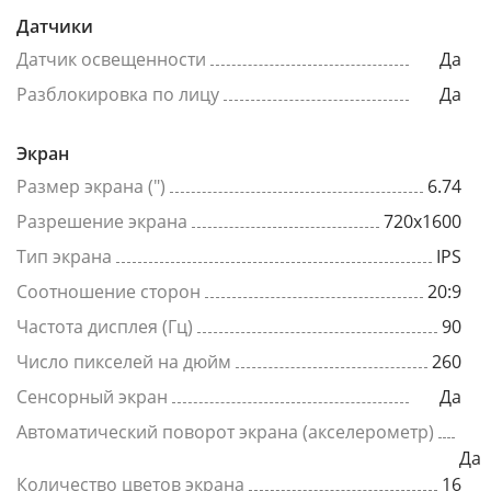
Датчики
Датчик освещенности
Да
Разблокировка по лицу
Да
Экран
Размер экрана (")
6.74
Разрешение экрана
720x1600
Тип экрана
IPS
Соотношение сторон
20:9
Частота дисплея (Гц)
90
Число пикселей на дюйм
260
Сенсорный экран
Да
Автоматический поворот экрана (акселерометр)
Да
Количество цветов экрана
16