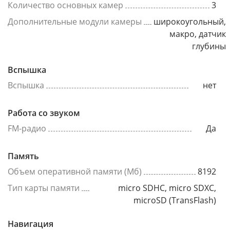
Количество основных камер
3
Дополнительные модули камеры
широкоугольный,
макро, датчик
глубины
Вспышка
Вспышка
нет
Работа со звуком
FM-радио
Да
Память
Объем оперативной памяти (Мб)
8192
Тип карты памяти
micro SDHC, micro SDXC,
microSD (TransFlash)
Навигация