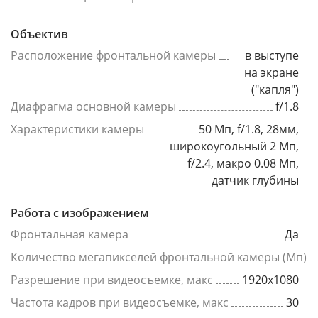
Объектив
Расположение фронтальной камеры
в выступе
на экране
("капля")
Диафрагма основной камеры
f/1.8
Характеристики камеры
50 Мп, f/1.8, 28мм,
широкоугольный 2 Мп,
f/2.4, макро 0.08 Мп,
датчик глубины
Работа с изображением
Фронтальная камера
Да
Количество мегапикселей фронтальной камеры (Мп)
Разрешение при видеосъемке, макс
1920x1080
Частота кадров при видеосъемке, макс
30