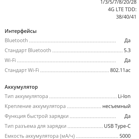
1/3/5/7/8/20/28
4G LTE TDD:
38/40/41
Интерфейсы
Bluetooth
Да
Стандарт Bluetooth
5.3
Wi-Fi
Да
Стандарт Wi-Fi
802.11ac
Аккумулятор
Тип аккумулятора
Li-Ion
Крепление аккумулятора
несъемный
Функция быстрой зарядки
Да
Тип разъема для зарядки
USB Type-C
Емкость аккумулятора (мА/ч)
5000