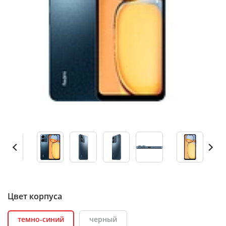
Цвет корпуса
темно-синий
черный