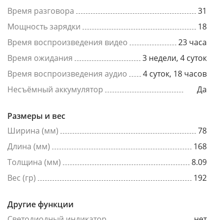
Время разговора
31
Мощность зарядки
18
Время воспроизведения видео
23 часа
Время ожидания
3 недели, 4 суток
Время воспроизведения аудио
4 суток, 18 часов
Несъёмный аккумулятор
Да
Размеры и вес
Ширина (мм)
78
Длина (мм)
168
Толщина (мм)
8.09
Вес (гр)
192
Другие функции
Светодиодный индикатор
нет