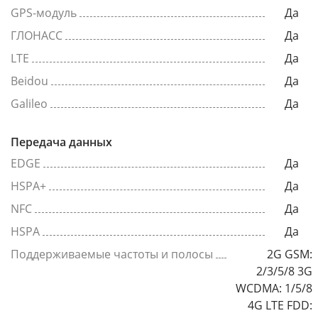
GPS-модуль
Да
ГЛОНАСС
Да
LTE
Да
Beidou
Да
Galileo
Да
Передача данных
EDGE
Да
HSPA+
Да
NFC
Да
HSPA
Да
Поддерживаемые частоты и полосы
2G GSM:
2/3/5/8 3G
WCDMA: 1/5/8
4G LTE FDD: