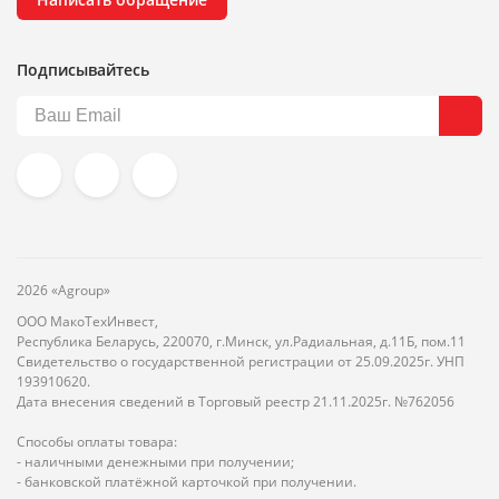
Подписывайтесь
2026 «Agroup»
ООО МакоТехИнвест,
Республика Беларусь, 220070, г.Минск, ул.Радиальная, д.11Б, пом.11
Свидетельство о государственной регистрации от 25.09.2025г. УНП
193910620.
Дата внесения сведений в Торговый реестр 21.11.2025г. №762056
Способы оплаты товара:
- наличными денежными при получении;
- банковской платёжной карточкой при получении.