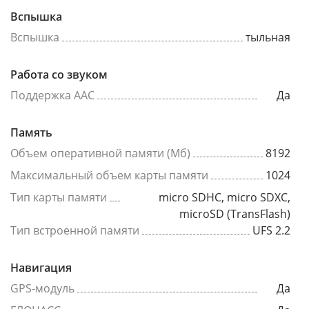
Вспышка
Вспышка
тыльная
Работа со звуком
Поддержка AAC
Да
Память
Объем оперативной памяти (Мб)
8192
Максимальный объем карты памяти
1024
Тип карты памяти
micro SDHC, micro SDXC,
microSD (TransFlash)
Тип встроенной памяти
UFS 2.2
Навигация
GPS-модуль
Да