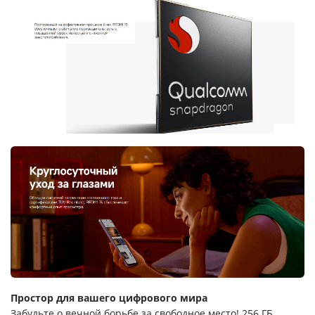
Простор для вашего цифрового мира
Забудьте о вечной борьбе за свободное место! 256 ГБ