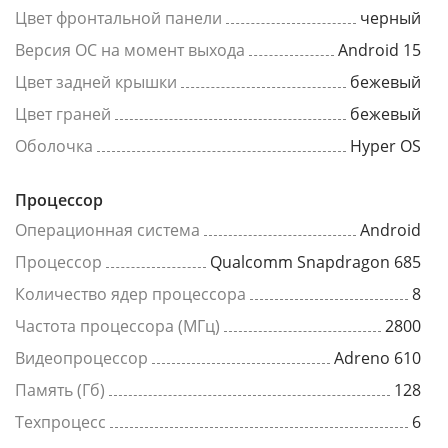
Цвет фронтальной панели
черный
Версия ОС на момент выхода
Android 15
Цвет задней крышки
бежевый
Цвет граней
бежевый
Оболочка
Hyper OS
Процессор
Операционная система
Android
Процессор
Qualcomm Snapdragon 685
Количество ядер процессора
8
Частота процессора (МГц)
2800
Видеопроцессор
Adreno 610
Память (Гб)
128
Техпроцесс
6