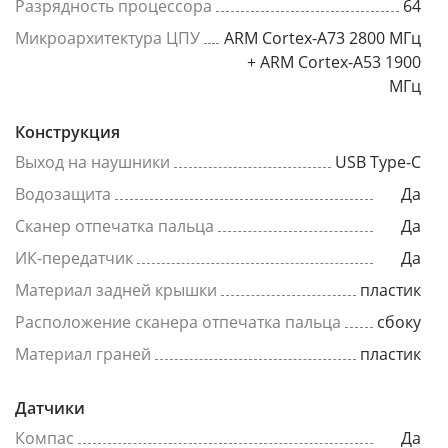
Разрядность процессора
64
Микроархитектура ЦПУ
ARM Cortex-A73 2800 МГц
+ ARM Cortex-A53 1900
МГц
Конструкция
Выход на наушники
USB Type-C
Водозащита
Да
Сканер отпечатка пальца
Да
ИК-передатчик
Да
Материал задней крышки
пластик
Расположение сканера отпечатка пальца
сбоку
Материал граней
пластик
Датчики
Компас
Да