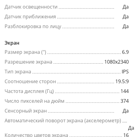
Датчик освещенности
Да
Датчик приближения
Да
Разблокировка по лицу
Да
Экран
Размер экрана (")
6.9
Разрешение экрана
1080x2340
Тип экрана
IPS
Соотношение сторон
19.5:9
Частота дисплея (Гц)
144
Число пикселей на дюйм
374
Сенсорный экран
Да
Автоматический поворот экрана (акселерометр)
Да
Количество цветов экрана
16