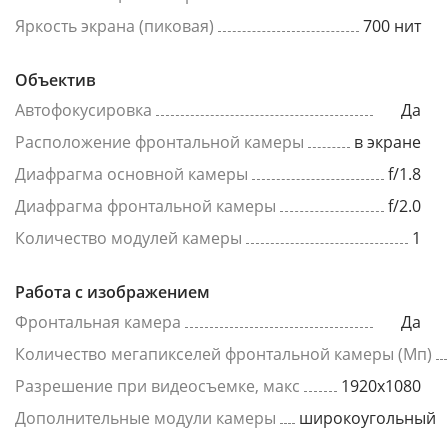
Яркость экрана (пиковая)
700 нит
Объектив
Автофокусировка
Да
Расположение фронтальной камеры
в экране
Диафрагма основной камеры
f/1.8
Диафрагма фронтальной камеры
f/2.0
Количество модулей камеры
1
Работа с изображением
Фронтальная камера
Да
Количество мегапикселей фронтальной камеры (Мп)
Разрешение при видеосъемке, макс
1920x1080
Дополнительные модули камеры
широкоугольный