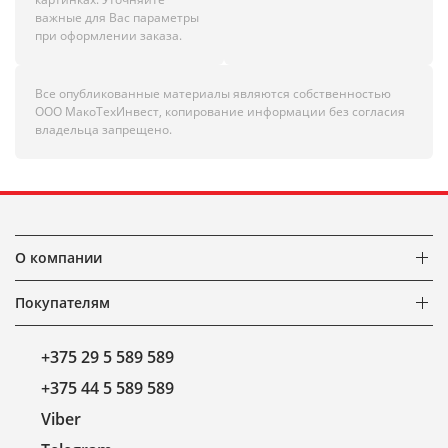
важные для Вас параметры
при оформлении заказа.
Все опубликованные материалы являются собственностью
ООО МакоТехИнвест, копирование информации без согласия
владельца запрещено.
О компании
Покупателям
+375 29 5 589 589
+375 44 5 589 589
Viber