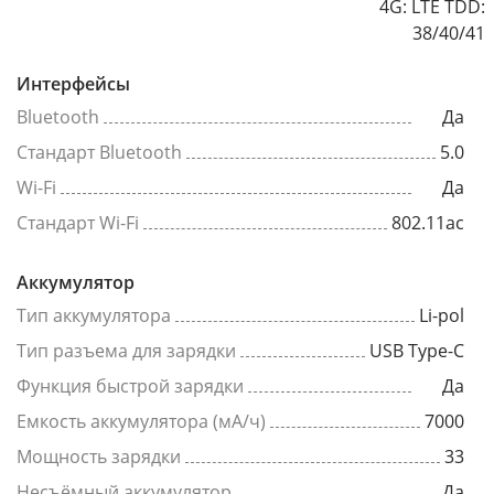
4G: LTE TDD:
38/40/41
Интерфейсы
Bluetooth
Да
Стандарт Bluetooth
5.0
Wi-Fi
Да
Стандарт Wi-Fi
802.11ac
Аккумулятор
Тип аккумулятора
Li-pol
Тип разъема для зарядки
USB Type-C
Функция быстрой зарядки
Да
Емкость аккумулятора (мА/ч)
7000
Мощность зарядки
33
Несъёмный аккумулятор
Да