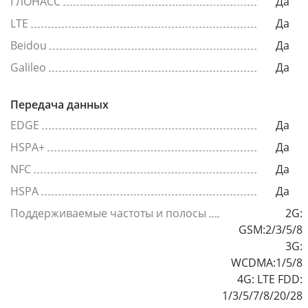
ГЛОНАСС
Да
LTE
Да
Beidou
Да
Galileo
Да
Передача данных
EDGE
Да
HSPA+
Да
NFC
Да
HSPA
Да
Поддерживаемые частоты и полосы
2G:
GSM:2/3/5/8
3G:
WCDMA:1/5/8
4G: LTE FDD:
1/3/5/7/8/20/28