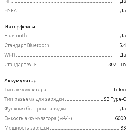
NFC
Да
HSPA
Да
Интерфейсы
Bluetooth
Да
Стандарт Bluetooth
5.4
Wi-Fi
Да
Стандарт Wi-Fi
802.11n
Аккумулятор
Тип аккумулятора
Li-Ion
Тип разъема для зарядки
USB Type-C
Функция быстрой зарядки
Да
Емкость аккумулятора (мА/ч)
6000
Мощность зарядки
33