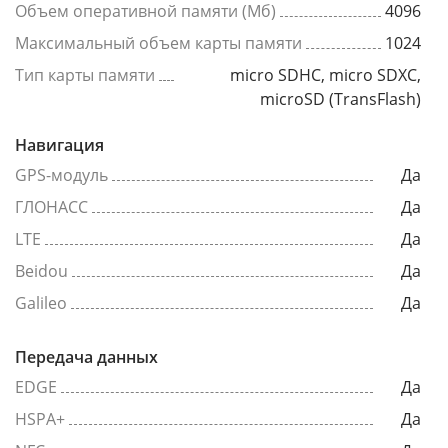
Объем оперативной памяти (Мб)
4096
Максимальный объем карты памяти
1024
Тип карты памяти
micro SDHC, micro SDXC,
microSD (TransFlash)
Навигация
GPS-модуль
Да
ГЛОНАСС
Да
LTE
Да
Beidou
Да
Galileo
Да
Передача данных
EDGE
Да
HSPA+
Да