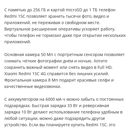
С памятью до 256 ГБ и картой microSD до 1 ТБ телефон
Redmi 15C позволяет хранить тысячи фото, видео и
приложений, не переживая о свободном месте.
Виртуальное расширение оперативы ускоряет работу,
чтобы телефон не тормозил даже при открытии нескольких
приложений.
Основная камера 50 Мп с портретным сенсором позволяет
снимать чёткие фотографии днём и ночью. Хотите
сохранить важный момент или снять видео в Full HD,
Xiaomi Redmi 15C 4G справится без лишних усилий.
Фронтальная камера 8 Мп подарит красивые селфи и
качественные видеозвонки.
С аккумулятором на 6000 мА·ч можно забыть о постоянных
подзарядках. Быстрая зарядка 33 Вт и реверсивная
зарядка 10 Вт делают использование телефона удобным в
любой ситуации, можно даже подзарядить другое
устройство. Если вы планируете купить Redmi 15C, это