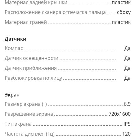
Материал задней крышки
пластик
Расположение сканера отпечатка пальца
сбоку
Материал граней
пластик
Датчики
Компас
Да
Датчик освещенности
Да
Датчик приближения
Да
Разблокировка по лицу
Да
Экран
Размер экрана (")
6.9
Разрешение экрана
720x1600
Тип экрана
IPS
Частота дисплея (Гц)
120