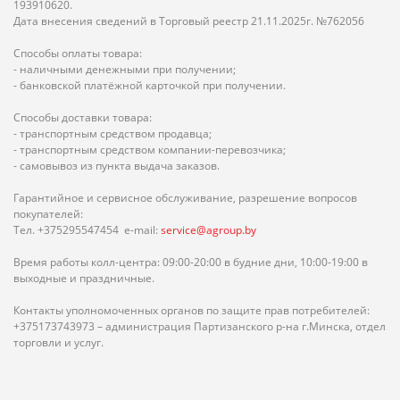
193910620.
Дата внесения сведений в Торговый реестр 21.11.2025г. №762056
Способы оплаты товара:
- наличными денежными при получении;
- банковской платёжной карточкой при получении.
Способы доставки товара:
- транспортным средством продавца;
- транспортным средством компании-перевозчика;
- самовывоз из пункта выдача заказов.
Гарантийное и сервисное обслуживание, разрешение вопросов
покупателей:
Тел. +375295547454 e-mail:
service@agroup.by
Время работы колл-центра: 09:00-20:00 в будние дни, 10:00-19:00 в
выходные и праздничные.
Контакты уполномоченных органов по защите прав потребителей:
+375173743973 – администрация Партизанского р-на г.Минска, отдел
торговли и услуг.