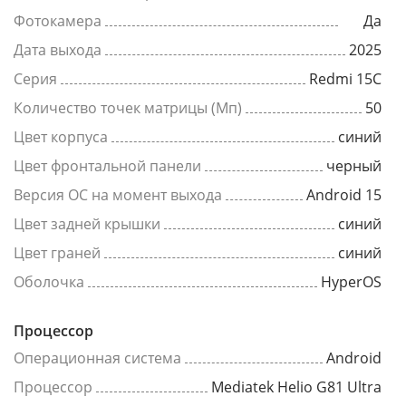
Фотокамера
Да
Дата выхода
2025
Серия
Redmi 15C
Количество точек матрицы (Мп)
50
Цвет корпуса
синий
Цвет фронтальной панели
черный
Версия ОС на момент выхода
Android 15
Цвет задней крышки
синий
Цвет граней
синий
Оболочка
HyperOS
Процессор
Операционная система
Android
Процессор
Mediatek Helio G81 Ultra