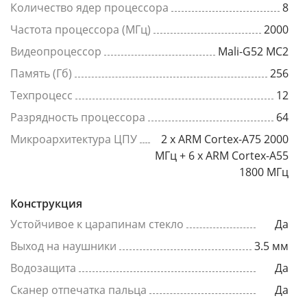
Количество ядер процессора
8
Частота процессора (МГц)
2000
Видеопроцессор
Mali-G52 MC2
Память (Гб)
256
Техпроцесс
12
Разрядность процессора
64
Микроархитектура ЦПУ
2 x ARM Cortex-A75 2000
МГц + 6 x ARM Cortex-A55
1800 МГц
Конструкция
Устойчивое к царапинам стекло
Да
Выход на наушники
3.5 мм
Водозащита
Да
Сканер отпечатка пальца
Да