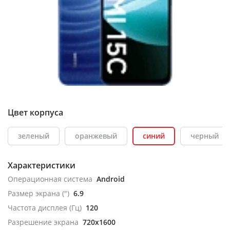
Цвет корпуса
зеленый
оранжевый
синий
черный
Характеристики
Операционная система
Android
Размер экрана (")
6.9
Частота дисплея (Гц)
120
Разрешение экрана
720x1600