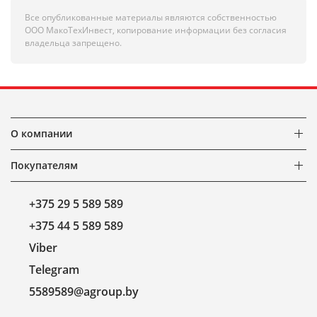
Все опубликованные материалы являются собственностью
ООО МакоТехИнвест, копирование информации без согласия
владельца запрещено.
О компании
Покупателям
+375 29 5 589 589
+375 44 5 589 589
Viber
Telegram
5589589@agroup.by