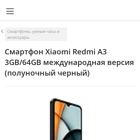
Смартфоны, умные часы и
аксессуары
Смартфон Xiaomi Redmi A3
3GB/64GB международная версия
(полуночный черный)