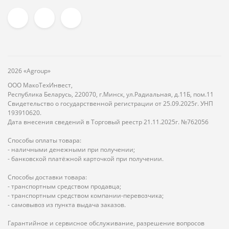
2026 «Agroup»
ООО МакоТехИнвест,
Республика Беларусь, 220070, г.Минск, ул.Радиальная, д.11Б, пом.11
Свидетельство о государственной регистрации от 25.09.2025г. УНП
193910620.
Дата внесения сведений в Торговый реестр 21.11.2025г. №762056
Способы оплаты товара:
- наличными денежными при получении;
- банковской платёжной карточкой при получении.
Способы доставки товара:
- транспортным средством продавца;
- транспортным средством компании-перевозчика;
- самовывоз из пункта выдача заказов.
Гарантийное и сервисное обслуживание, разрешение вопросов