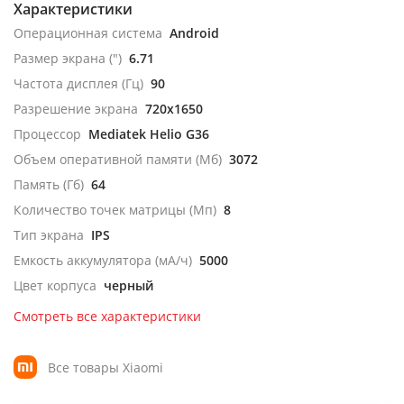
Характеристики
Операционная система
Android
Размер экрана (")
6.71
Частота дисплея (Гц)
90
Разрешение экрана
720x1650
Процессор
Mediatek Helio G36
Объем оперативной памяти (Мб)
3072
Память (Гб)
64
Количество точек матрицы (Мп)
8
Тип экрана
IPS
Емкость аккумулятора (мА/ч)
5000
Цвет корпуса
черный
Смотреть все характеристики
Все товары Xiaomi