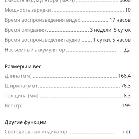
Емкость аккумулятора (мА/ч)
5000
Мощность зарядки
10
Время воспроизведения видео
17 часов
Время ожидания
3 недели, 5 суток
Время воспроизведения аудио
1 сутки, 5 часов
Несъёмный аккумулятор
Да
Размеры и вес
Длина (мм)
168.4
Ширина (мм)
76.3
Толщина (мм)
8.3
Вес (гр)
199
Другие функции
Светодиодный индикатор
нет