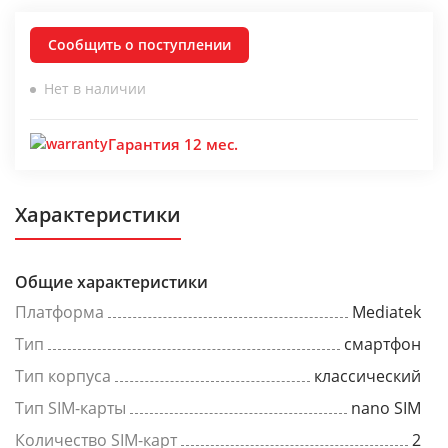
Сообщить о поступлении
Нет в наличии
Гарантия 12 мес.
Характеристики
Общие характеристики
Платформа
Mediatek
Тип
смартфон
Тип корпуса
классический
Тип SIM-карты
nano SIM
Количество SIM-карт
2