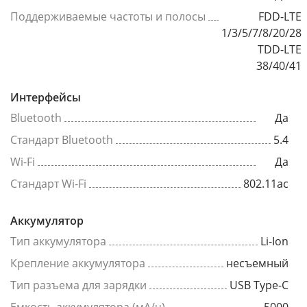
Поддерживаемые частоты и полосы
FDD-LTE
1/3/5/7/8/20/28
TDD-LTE
38/40/41
Интерфейсы
Bluetooth
Да
Стандарт Bluetooth
5.4
Wi-Fi
Да
Стандарт Wi-Fi
802.11ac
Аккумулятор
Тип аккумулятора
Li-Ion
Крепление аккумулятора
несъемный
Тип разъема для зарядки
USB Type-C