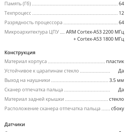
Память (Гб)
64
Техпроцесс
12
Разрядность процессора
64
Микроархитектура ЦПУ
ARM Cortex-A53 2200 МГц
+ Cortex-A53 1800 МГц
Конструкция
Материал корпуса
пластик
Устойчивое к царапинам стекло
Да
Выход на наушники
3.5 мм
Сканер отпечатка пальца
Да
Материал задней крышки
стекло
Расположение сканера отпечатка пальца
сбоку
Датчики