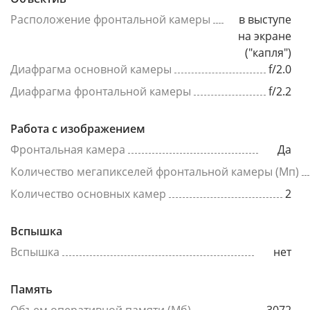
Расположение фронтальной камеры
в выступе
на экране
("капля")
Диафрагма основной камеры
f/2.0
Диафрагма фронтальной камеры
f/2.2
Работа с изображением
Фронтальная камера
Да
Количество мегапикселей фронтальной камеры (Мп)
Количество основных камер
2
Вспышка
Вспышка
нет
Память