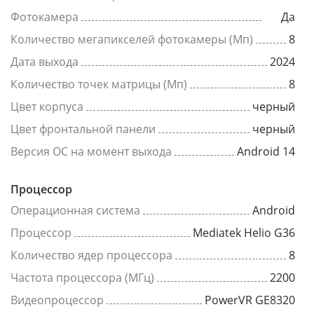
Фотокамера
Да
Количество мегапикселей фотокамеры (Мп)
8
Дата выхода
2024
Количество точек матрицы (Мп)
8
Цвет корпуса
черный
Цвет фронтальной панели
черный
Версия ОС на момент выхода
Android 14
Процессор
Операционная система
Android
Процессор
Mediatek Helio G36
Количество ядер процессора
8
Частота процессора (МГц)
2200
Видеопроцессор
PowerVR GE8320