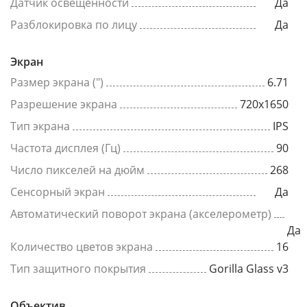
Датчик освещенности
Да
Разблокировка по лицу
Да
Экран
Размер экрана (")
6.71
Разрешение экрана
720x1650
Тип экрана
IPS
Частота дисплея (Гц)
90
Число пикселей на дюйм
268
Сенсорный экран
Да
Автоматический поворот экрана (акселерометр)
Да
Количество цветов экрана
16
Тип защитного покрытия
Gorilla Glass v3
Объектив