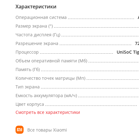
Характеристики
Операционная система
Размер экрана (")
Частота дисплея (Гц)
Разрешение экрана
7
Процессор
UniSoC Ti
Объем оперативной памяти (Мб)
Память (Гб)
Количество точек матрицы (Мп)
Тип экрана
Емкость аккумулятора (мА/ч)
Цвет корпуса
Смотреть все характеристики
Все товары Xiaomi