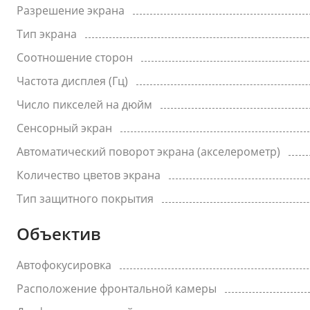
Разрешение экрана
Тип экрана
Соотношение сторон
Частота дисплея (Гц)
Число пикселей на дюйм
Сенсорный экран
Автоматический поворот экрана (акселерометр)
Количество цветов экрана
Тип защитного покрытия
Объектив
Автофокусировка
Расположение фронтальной камеры