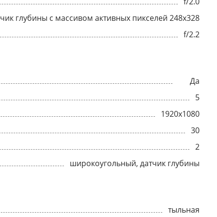
f/2.0
атчик глубины с массивом активных пикселей 248x328
f/2.2
Да
5
1920x1080
30
2
широкоугольный, датчик глубины
тыльная