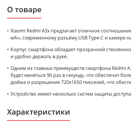
О товаре
Xiaomi Redmi A3x предлагает отличное соотношение
мАч, современному разъёму USB Type-C и камере н
Корпус смартфона обладает прозрачной стеклянной 
и удобно держать в руке.
Одним из главных преимуществ смартфона Redmi A3x
будет меняться 90 раз в секунду, что обеспечит бо
дюйма и разрешение 720x1650 пикселей, что обеспе
Устройство имеет несколько систем защиты доступа
Характеристики