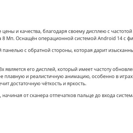
 цены и качества, благодаря своему дисплею с частотой
а 8 Мп. Оснащён операционной системой Android 14 с 
панелью с обратной стороны, которая дарит изысканный
 является его дисплей, который имеет частоту обновлен
лее плавную и реалистичную анимацию, особенно в играх 
чит достаточную чёткость и яркость.
, начиная от сканера отпечатков пальце до входа систе