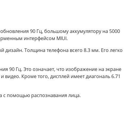
 обновления 90 Гц, большому аккумулятору на 5000
фирменным интерфейсом MIUI.
 дизайн. Толщина телефона всего 8.3 мм. Его легко
ия 90 Гц. Это означает, что изображение на экране
и видео. Кроме того, дисплей имеет диагональ 6.71
ма с помощью распознавания лица.