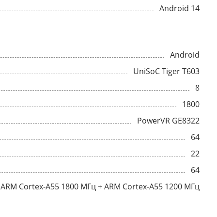
Android 14
Android
UniSoC Tiger T603
8
1800
PowerVR GE8322
64
22
64
ARM Cortex-A55 1800 МГц + ARM Cortex-A55 1200 МГц