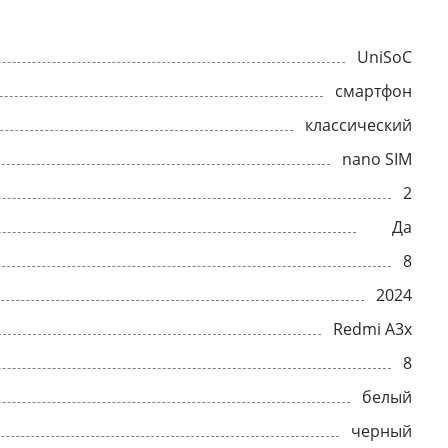
UniSoC
смартфон
классический
nano SIM
2
Да
8
2024
Redmi A3x
8
белый
черный