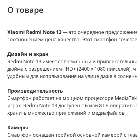
О товаре
Xiaomi Redmi Note 13
— это очередное предложение
соотношением цена-качество. Этот смартфон сочета
Дизайн и экран
Redmi Note 13 имеет современный и привлекательны
дюйма с разрешением FHD+ (2400 x 1080 пикселей), чт
удобным для использования на улице даже в солнечн
Производительность
Смартфон работает на мощном процессоре MediaTek D
играх. Redmi Note 13 доступен с 6 или 8 ГБ оператив
хранить множество приложений и медиафайлов.
Камеры
Смартфон оснащен тройной основной камерой с глав