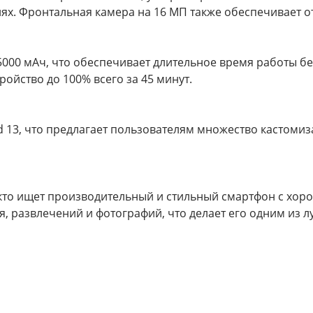
ях. Фронтальная камера на 16 МП также обеспечивает о
5000 мАч, что обеспечивает длительное время работы б
ройство до 100% всего за 45 минут.
id 13, что предлагает пользователям множество кастоми
х, кто ищет производительный и стильный смартфон с х
, развлечений и фотографий, что делает его одним из л