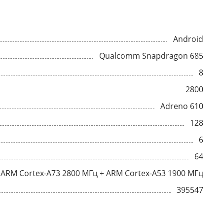
Android
Qualcomm Snapdragon 685
8
2800
Adreno 610
128
6
64
ARM Cortex-A73 2800 МГц + ARM Cortex-A53 1900 МГц
395547