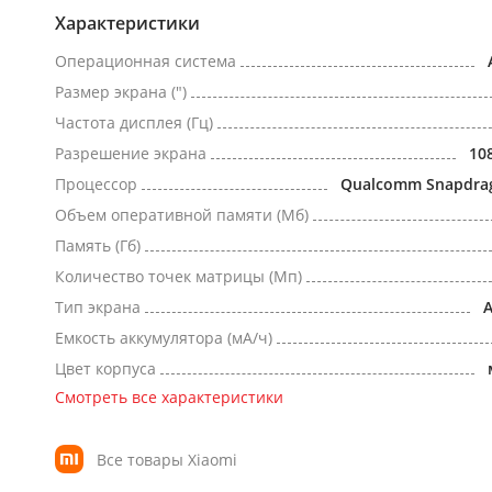
Характеристики
Операционная система
Размер экрана (")
Частота дисплея (Гц)
Разрешение экрана
10
Процессор
Qualcomm Snapdra
Объем оперативной памяти (Мб)
Память (Гб)
Количество точек матрицы (Мп)
Тип экрана
Емкость аккумулятора (мА/ч)
Цвет корпуса
Смотреть все характеристики
Все товары Xiaomi