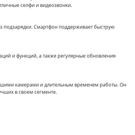
тличные селфи и видеозвонки.
ез подзарядки. Смартфон поддерживает быструю
заций и функций, а также регулярные обновления
орошими камерами и длительным временем работы. Он
учших в своем сегменте.