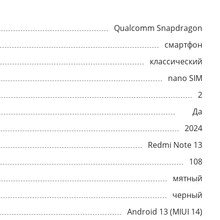
Qualcomm Snapdragon
смартфон
классический
nano SIM
2
Да
2024
Redmi Note 13
108
мятный
черный
Android 13 (MIUI 14)