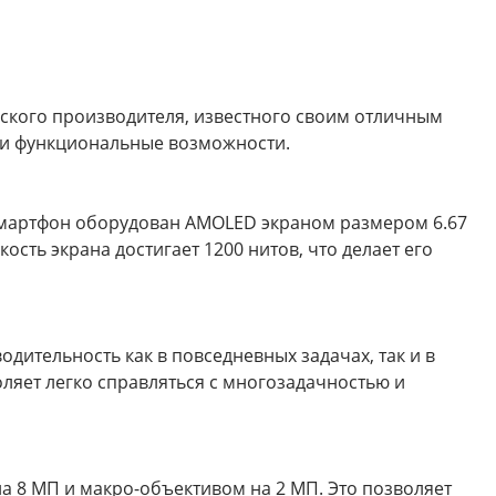
ского производителя, известного своим отличным
ь и функциональные возможности.
Смартфон оборудован AMOLED экраном размером 6.67
ость экрана достигает 1200 нитов, что делает его
ительность как в повседневных задачах, так и в
воляет легко справляться с многозадачностью и
 8 МП и макро-объективом на 2 МП. Это позволяет