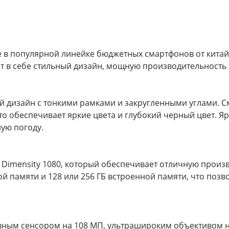
 в популярной линейке бюджетных смартфонов от китай
ет в себе стильный дизайн, мощную производительност
й дизайн с тонкими рамками и закругленными углами. 
о обеспечивает яркие цвета и глубокий черный цвет. Ярк
ую погоду.
imensity 1080, который обеспечивает отличную производ
ной памяти и 128 или 256 ГБ встроенной памяти, что поз
ным сенсором на 108 МП, ультрашироким объективом на