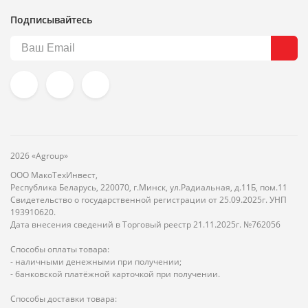
Подписывайтесь
2026 «Agroup»
ООО МакоТехИнвест,
Республика Беларусь, 220070, г.Минск, ул.Радиальная, д.11Б, пом.11
Свидетельство о государственной регистрации от 25.09.2025г. УНП
193910620.
Дата внесения сведений в Торговый реестр 21.11.2025г. №762056
Способы оплаты товара:
- наличными денежными при получении;
- банковской платёжной карточкой при получении.
Способы доставки товара: