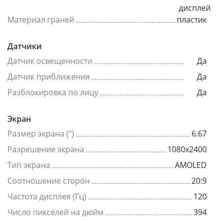
дисплей
Материал граней
пластик
Датчики
Датчик освещенности
Да
Датчик приближения
Да
Разблокировка по лицу
Да
Экран
Размер экрана (")
6.67
Разрешение экрана
1080x2400
Тип экрана
AMOLED
Соотношение сторон
20:9
Частота дисплея (Гц)
120
Число пикселей на дюйм
394