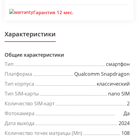
Гарантия 12 мес.
Характеристики
Общие характеристики
Тип
смартфон
Платформа
Qualcomm Snapdragon
Тип корпуса
классический
Тип SIM-карты
nano SIM
Количество SIM-карт
2
Фотокамера
Да
Дата выхода
2024
Количество точек матрицы (Мп)
108