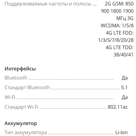
Поддерживаемые частоты и полосы
2G GSM: 850
900 1800 1900
МГц 3G
WCDMA: 1/5/8
4G LTE FDD:
1/3/5/7/8/20/28
4G LTE TDD:
38/40/41
Интерфейсы
Bluetooth
Да
Стандарт Bluetooth
5.1
Wi-Fi
Да
Стандарт Wi-Fi
802.11ac
Аккумулятор
Тип аккумулятора
Li-Ion