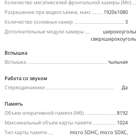
Количество мегапикселей фронтальной камеры (Мп)
Разрешение при видеосъемке, макс
1920x1080
Количество основных камер
3
Дополнительные модули камеры
широкоуголь
сверхширокоугол
Вспышка
Вспышка
тыльная
Работа со звуком
Стереодинамики
Да
Память
Объем оперативной памяти (Мб)
8192
Максимальный объем карты памяти
1024
Тип карты памяти
micro SDHC, micro SDXC,