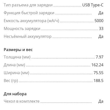
Тип разъема для зарядки
USB Type-C
Функция быстрой зарядки
Да
Емкость аккумулятора (мА/ч)
5000
Мощность зарядки
33
Несъёмный аккумулятор
Да
Размеры и вес
Толщина (мм)
7.97
Длина (мм)
162.24
Ширина (мм)
75.55
Вес (гр)
188.5
Для набора
Чехол в комплекте
Да