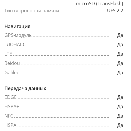
microSD (TransFlash)
Тип встроенной памяти
UFS 2.2
Навигация
GPS-модуль
Да
ГЛОНАСС
Да
LTE
Да
Beidou
Да
Galileo
Да
Передача данных
EDGE
Да
HSPA+
Да
NFC
Да
HSPA
Да