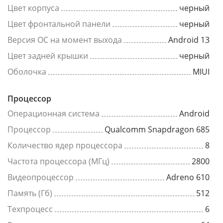
Цвет корпуса
черный
Цвет фронтальной панели
черный
Версия ОС на момент выхода
Android 13
Цвет задней крышки
черный
Оболочка
MIUI
Процессор
Операционная система
Android
Процессор
Qualcomm Snapdragon 685
Количество ядер процессора
8
Частота процессора (МГц)
2800
Видеопроцессор
Adreno 610
Память (Гб)
512
Техпроцесс
6