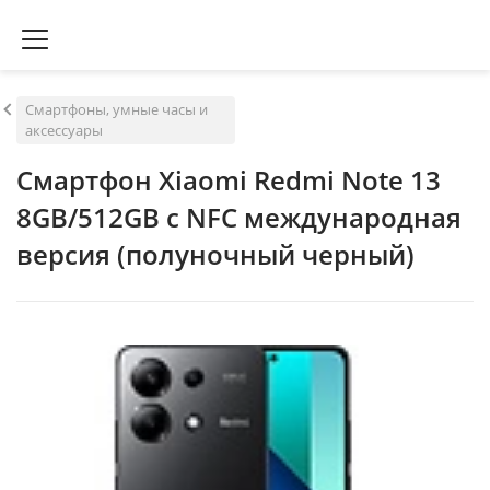
Смартфоны, умные часы и
аксессуары
Смартфон Xiaomi Redmi Note 13
8GB/512GB с NFC международная
версия (полуночный черный)