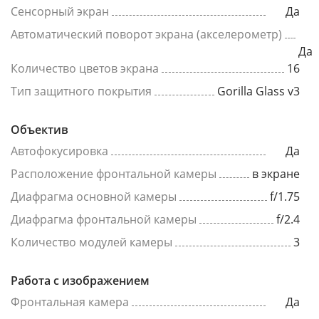
Сенсорный экран
Да
Автоматический поворот экрана (акселерометр)
Да
Количество цветов экрана
16
Тип защитного покрытия
Gorilla Glass v3
Объектив
Автофокусировка
Да
Расположение фронтальной камеры
в экране
Диафрагма основной камеры
f/1.75
Диафрагма фронтальной камеры
f/2.4
Количество модулей камеры
3
Работа с изображением
Фронтальная камера
Да