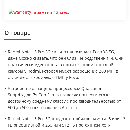
Гарантия 12 мес.
О товаре
Redmi Note 13 Pro 5G сильно напоминает Poco X6 5G,
даже можно сказать, что они близкие родственники. Они
практически идентичны, за исключением основной
камеры у Redmi, которая имеет разрешение 200 МП, в
отличие от скромных 64 МП у Poco.
Устройство оснащено процессором Qualcomm
Snapdragon 7s Gen 2, что позволяет отнести его к
достойному среднему классу с производительностью от
500 до 600 тысяч баллов в AnTuTu.
Redmi Note 13 Pro 5G предлагает обилие памяти: 8 или 12
ГБ оперативной и 256 или 512 ГБ постоянной, хотя