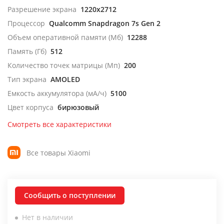
Разрешение экрана
1220x2712
Процессор
Qualcomm Snapdragon 7s Gen 2
Объем оперативной памяти (Мб)
12288
Память (Гб)
512
Количество точек матрицы (Мп)
200
Тип экрана
AMOLED
Емкость аккумулятора (мА/ч)
5100
Цвет корпуса
бирюзовый
Смотреть все характеристики
Все товары Xiaomi
Сообщить о поступлении
Нет в наличии