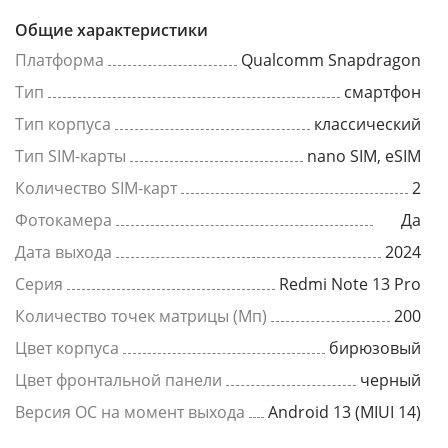
Общие характеристики
Платформа
Qualcomm Snapdragon
Тип
смартфон
Тип корпуса
классический
Тип SIM-карты
nano SIM, eSIM
Количество SIM-карт
2
Фотокамера
Да
Дата выхода
2024
Серия
Redmi Note 13 Pro
Количество точек матрицы (Мп)
200
Цвет корпуса
бирюзовый
Цвет фронтальной панели
черный
Версия ОС на момент выхода
Android 13 (MIUI 14)