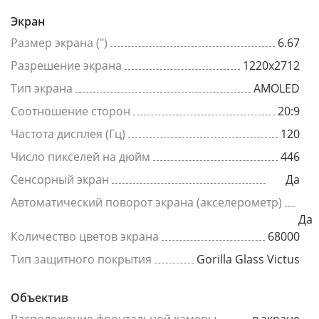
Экран
Размер экрана (")
6.67
Разрешение экрана
1220x2712
Тип экрана
AMOLED
Соотношение сторон
20:9
Частота дисплея (Гц)
120
Число пикселей на дюйм
446
Сенсорный экран
Да
Автоматический поворот экрана (акселерометр)
Да
Количество цветов экрана
68000
Тип защитного покрытия
Gorilla Glass Victus
Объектив