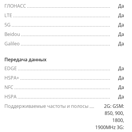
ГЛОНАСС
Да
LTE
Да
5G
Да
Beidou
Да
Galileo
Да
Передача данных
EDGE
Да
HSPA+
Да
NFC
Да
HSPA
Да
Поддерживаемые частоты и полосы
2G: GSM:
850, 900,
1800,
1900MHz 3G: