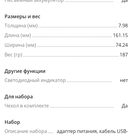
Несъёмный аккумулятор
Да
Размеры и вес
Толщина (мм)
7.98
Длина (мм)
161.15
Ширина (мм)
74.24
Вес (гр)
187
Другие функции
Светодиодный индикатор
нет
Для набора
Чехол в комплекте
Да
Набор
Описание набора
адаптер питания, кабель USB-