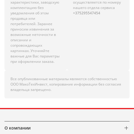
характеристики, заводскую
осуществляется по номеру
комплектацию без
нашего отдела сервиса
уведомления об этом
+375295547454
продавца или
потребителей. Заранее
приносим извинения за
возможные неточности в
описании и
сопровождающих
картинках. Уточняйте
важные для Вас параметры
при оформлении заказа.
Все опубликованные материалы являются собственностью
ООО МакоТехИнвест, копирование информации без согласия
владельца запрещено.
О компании