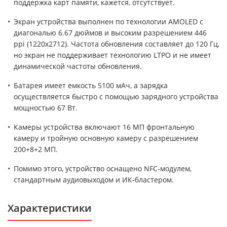
поддержка карт памяти, кажется, отсутствует.
Экран устройства выполнен по технологии AMOLED с
диагональю 6.67 дюймов и высоким разрешением 446
ppi (1220x2712). Частота обновления составляет до 120 Гц,
но экран не поддерживает технологию LTPO и не имеет
динамической частоты обновления.
Батарея имеет емкость 5100 мАч, а зарядка
осуществляется быстро с помощью зарядного устройства
мощностью 67 Вт.
Камеры устройства включают 16 МП фронтальную
камеру и тройную основную камеру с разрешением
200+8+2 МП.
Помимо этого, устройство оснащено NFC-модулем,
стандартным аудиовыходом и ИК-бластером.
Характеристики