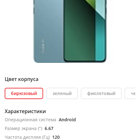
Цвет корпуса
бирюзовый
зеленый
фиолетовый
чер
Характеристики
Операционная система
Android
Размер экрана (")
6.67
Частота дисплея (Гц)
120