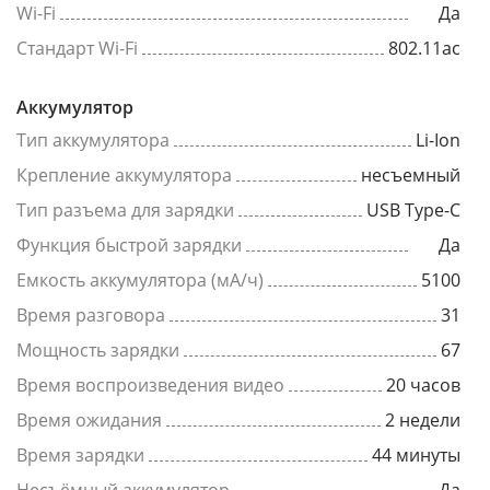
Wi-Fi
Да
Стандарт Wi-Fi
802.11ac
Аккумулятор
Тип аккумулятора
Li-Ion
Крепление аккумулятора
несъемный
Тип разъема для зарядки
USB Type-C
Функция быстрой зарядки
Да
Емкость аккумулятора (мА/ч)
5100
Время разговора
31
Мощность зарядки
67
Время воспроизведения видео
20 часов
Время ожидания
2 недели
Время зарядки
44 минуты