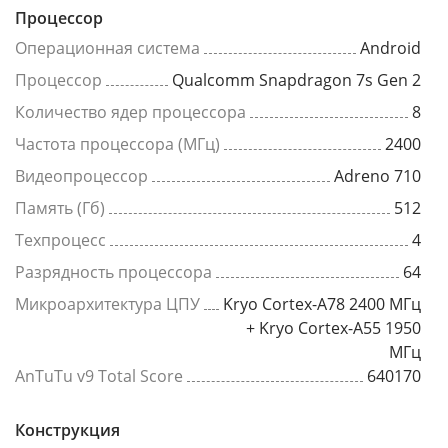
Процессор
Операционная система
Android
Процессор
Qualcomm Snapdragon 7s Gen 2
Количество ядер процессора
8
Частота процессора (МГц)
2400
Видеопроцессор
Adreno 710
Память (Гб)
512
Техпроцесс
4
Разрядность процессора
64
Микроархитектура ЦПУ
Kryo Cortex-A78 2400 МГц
+ Kryo Cortex-A55 1950
МГц
AnTuTu v9 Total Score
640170
Конструкция