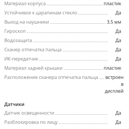
Материал корпуса
пластик
Устойчивое к царапинам стекло
Да
Выход на наушники
3.5 мм
Гироскоп
Да
Водозащита
Да
Сканер отпечатка пальца
Да
ИК-передатчик
Да
Материал задней крышки
пластик
Расположение сканера отпечатка пальца
встроен
в
дисплей
Датчики
Датчик освещенности
Да
Разблокировка по лицу
Да