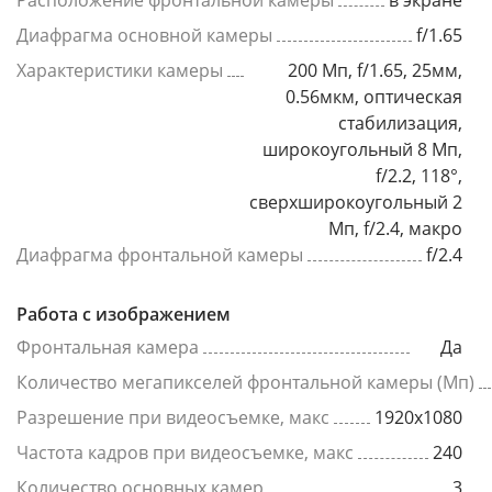
Расположение фронтальной камеры
в экране
Диафрагма основной камеры
f/1.65
Характеристики камеры
200 Мп, f/1.65, 25мм,
0.56мкм, оптическая
стабилизация,
широкоугольный 8 Мп,
f/2.2, 118°,
сверхширокоугольный 2
Мп, f/2.4, макро
Диафрагма фронтальной камеры
f/2.4
Работа с изображением
Фронтальная камера
Да
Количество мегапикселей фронтальной камеры (Мп)
Разрешение при видеосъемке, макс
1920x1080
Частота кадров при видеосъемке, макс
240
Количество основных камер
3