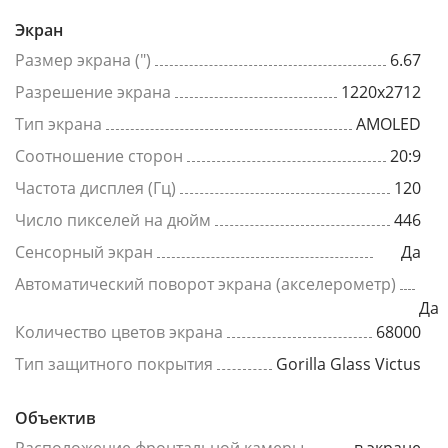
Экран
Размер экрана (")
6.67
Разрешение экрана
1220x2712
Тип экрана
AMOLED
Соотношение сторон
20:9
Частота дисплея (Гц)
120
Число пикселей на дюйм
446
Сенсорный экран
Да
Автоматический поворот экрана (акселерометр)
Да
Количество цветов экрана
68000
Тип защитного покрытия
Gorilla Glass Victus
Объектив