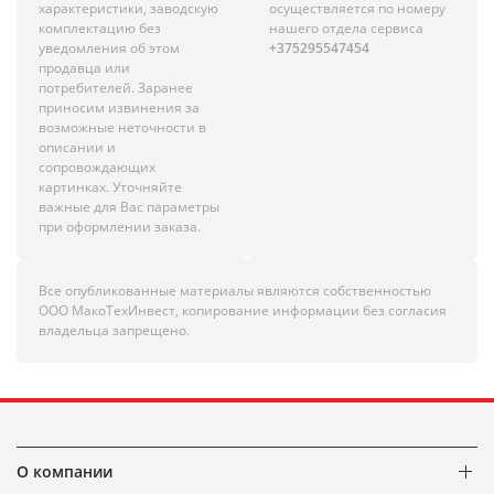
характеристики, заводскую
осуществляется по номеру
комплектацию без
нашего отдела сервиса
уведомления об этом
+375295547454
продавца или
потребителей. Заранее
приносим извинения за
возможные неточности в
описании и
сопровождающих
картинках. Уточняйте
важные для Вас параметры
при оформлении заказа.
Все опубликованные материалы являются собственностью
ООО МакоТехИнвест, копирование информации без согласия
владельца запрещено.
О компании