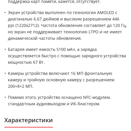
поддержка карт памяти, кажется, отсутствует.
Экран устройства выполнен по технологии AMOLED с
диагональю 6.67 дюймов и высоким разрешением 446
ppi (1220x2712). Частота обновления составляет до 120 Гц,
но экран не поддерживает технологию LTPO и не имеет
динамической частоты обновления.
Батарея имеет емкость 5100 мАч, а зарядка
осуществляется быстро с помощью зарядного устройства
мощностью 67 Вт.
Камеры устройства включают 16 МП фронтальную
камеру и тройную основную камеру с разрешением
200+8+2 МП.
Помимо этого, устройство оснащено NFC-модулем,
стандартным аудиовыходом и ИК-бластером.
Характеристики