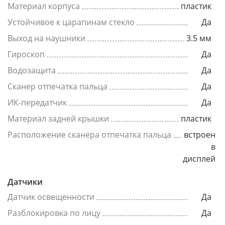
Материал корпуса
пластик
Устойчивое к царапинам стекло
Да
Выход на наушники
3.5 мм
Гироскоп
Да
Водозащита
Да
Сканер отпечатка пальца
Да
ИК-передатчик
Да
Материал задней крышки
пластик
Расположение сканера отпечатка пальца
встроен
в
дисплей
Датчики
Датчик освещенности
Да
Разблокировка по лицу
Да