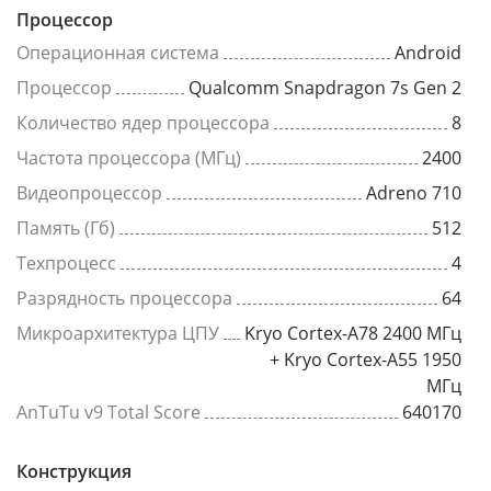
Процессор
Операционная система
Android
Процессор
Qualcomm Snapdragon 7s Gen 2
Количество ядер процессора
8
Частота процессора (МГц)
2400
Видеопроцессор
Adreno 710
Память (Гб)
512
Техпроцесс
4
Разрядность процессора
64
Микроархитектура ЦПУ
Kryo Cortex-A78 2400 МГц
+ Kryo Cortex-A55 1950
МГц
AnTuTu v9 Total Score
640170
Конструкция