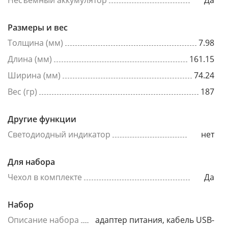
Несъёмный аккумулятор
Да
Размеры и вес
Толщина (мм)
7.98
Длина (мм)
161.15
Ширина (мм)
74.24
Вес (гр)
187
Другие функции
Светодиодный индикатор
нет
Для набора
Чехол в комплекте
Да
Набор
Описание набора
адаптер питания, кабель USB-