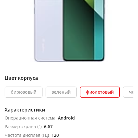
Цвет корпуса
бирюзовый
зеленый
фиолетовый
чер
Характеристики
Операционная система
Android
Размер экрана (")
6.67
Частота дисплея (Гц)
120