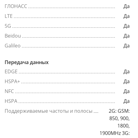
ГЛОНАСС
Да
LTE
Да
5G
Да
Beidou
Да
Galileo
Да
Передача данных
EDGE
Да
HSPA+
Да
NFC
Да
HSPA
Да
Поддерживаемые частоты и полосы
2G: GSM:
850, 900,
1800,
1900MHz 3G: