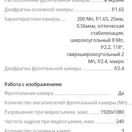
Расположение фронтальной камеры
в экране
Диафрагма основной камеры
f/1.65
Характеристики камеры
200 Мп, f/1.65, 25мм,
0.56мкм, оптическая
стабилизация,
широкоугольный 8 Мп,
f/2.2, 118°,
сверхширокоугольный 2
Мп, f/2.4, макро
Диафрагма фронтальной камеры
f/2.4
Работа с изображением
Фронтальная камера
Да
Количество мегапикселей фронтальной камеры (Мп)
Разрешение при видеосъемке, макс
1920x1080
Частота кадров при видеосъемке, макс
240
Количество основных камер
3