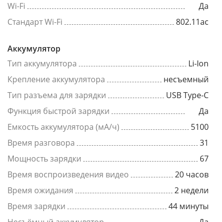
Wi-Fi
Да
Стандарт Wi-Fi
802.11ac
Аккумулятор
Тип аккумулятора
Li-Ion
Крепление аккумулятора
несъемный
Тип разъема для зарядки
USB Type-C
Функция быстрой зарядки
Да
Емкость аккумулятора (мА/ч)
5100
Время разговора
31
Мощность зарядки
67
Время воспроизведения видео
20 часов
Время ожидания
2 недели
Время зарядки
44 минуты