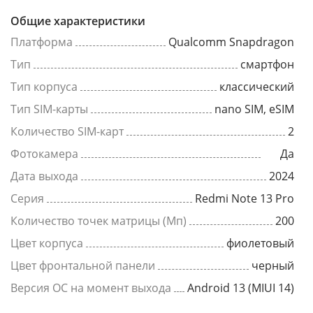
Общие характеристики
Платформа
Qualcomm Snapdragon
Тип
смартфон
Тип корпуса
классический
Тип SIM-карты
nano SIM, eSIM
Количество SIM-карт
2
Фотокамера
Да
Дата выхода
2024
Серия
Redmi Note 13 Pro
Количество точек матрицы (Мп)
200
Цвет корпуса
фиолетовый
Цвет фронтальной панели
черный
Версия ОС на момент выхода
Android 13 (MIUI 14)