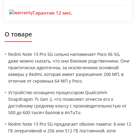
Гарантия 12 мес.
О товаре
Redmi Note 13 Pro 5G сильно напоминает Poco X6 5G,
даже можно сказать, что они близкие родственники. Они
практически идентичны, за исключением основной
камеры у Redmi, которая имеет разрешение 200 МП, в
отличие от скромных 64 МП у Poco.
Устройство оснащено процессором Qualcomm
Snapdragon 7s Gen 2, что позволяет отнести его к
достойному среднему классу с производительностью от
500 до 600 тысяч баллов в AnTuTu.
Redmi Note 13 Pro 5G предлагает обилие памяти: 8 или 12
ГБ оперативной и 256 или 512 ГБ постоянной, хотя