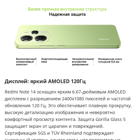
Дисплей: яркий AMOLED 120Гц
Redmi Note 14 оснащен ярким 6.67-дюймовым AMOLED
дисплеем с разрешением 2400x1080 пикселей и частотой
обновления 120 Гц. Это обеспечивает плавную прокрутку,
высокую детализацию изображения и невероятно
комфортный просмотр контента. Защита Gorilla Glass 5
защищает экран от царапин и повреждений.
Сертификация SGS и TÜV Rheinland подтверждает
сниженный уровень синего света, что положительно