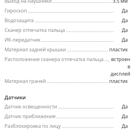
Выход на наушники
3.5 мм
Гироскоп
Да
Водозащита
Да
Сканер отпечатка пальца
Да
ИК-передатчик
Да
Материал задней крышки
пластик
Расположение сканера отпечатка пальца
встроен
в
дисплей
Материал граней
пластик
Датчики
Датчик освещенности
Да
Датчик приближения
Да
Разблокировка по лицу
Да