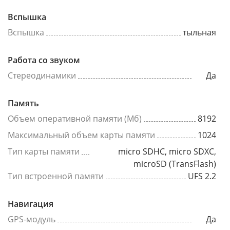
Вспышка
Вспышка
тыльная
Работа со звуком
Стереодинамики
Да
Память
Объем оперативной памяти (Мб)
8192
Максимальный объем карты памяти
1024
Тип карты памяти
micro SDHC, micro SDXC,
microSD (TransFlash)
Тип встроенной памяти
UFS 2.2
Навигация
GPS-модуль
Да