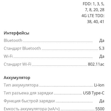
FDD: 1, 3, 5,
7, 8, 20, 28
4G LTE TDD:
38, 40, 41
Интерфейсы
Bluetooth
Да
Стандарт Bluetooth
5.3
Wi-Fi
Да
Стандарт Wi-Fi
802.11ac
Аккумулятор
Тип аккумулятора
Li-Ion
Тип разъема для зарядки
USB Type-C
Функция быстрой зарядки
Да
Емкость аккумулятора (мА/ч)
5500