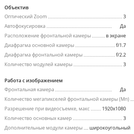
Объектив
Оптический Zoom
3
Автофокусировка
Да
Расположение фронтальной камеры
в экране
Диафрагма основной камеры
f/1.7
Диафрагма фронтальной камеры
f/2.2
Количество модулей камеры
3
Работа с изображением
Фронтальная камера
Да
Количество мегапикселей фронтальной камеры (Мп)
Разрешение при видеосъемке, макс
1920x1080
Количество основных камер
3
Дополнительные модули камеры
широкоугольный