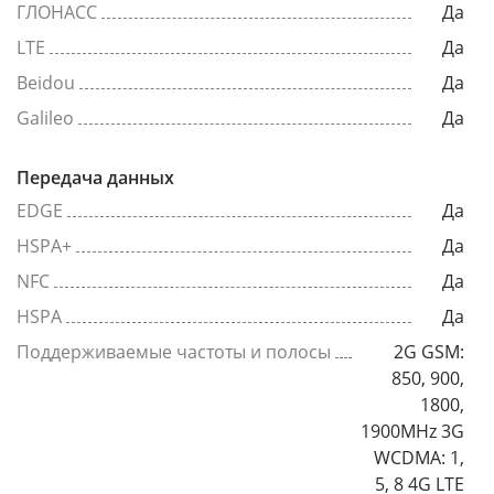
ГЛОНАСС
Да
LTE
Да
Beidou
Да
Galileo
Да
Передача данных
EDGE
Да
HSPA+
Да
NFC
Да
HSPA
Да
Поддерживаемые частоты и полосы
2G GSM:
850, 900,
1800,
1900MHz 3G
WCDMA: 1,
5, 8 4G LTE