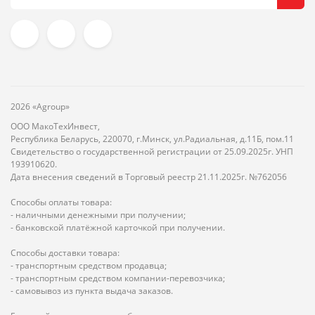
2026 «Agroup»
ООО МакоТехИнвест,
Республика Беларусь, 220070, г.Минск, ул.Радиальная, д.11Б, пом.11
Свидетельство о государственной регистрации от 25.09.2025г. УНП
193910620.
Дата внесения сведений в Торговый реестр 21.11.2025г. №762056
Способы оплаты товара:
- наличными денежными при получении;
- банковской платёжной карточкой при получении.
Способы доставки товара:
- транспортным средством продавца;
- транспортным средством компании-перевозчика;
- самовывоз из пункта выдача заказов.