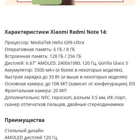
Характеристики Xiaomi Redmi Note 14:
Процессор: MediaTek Helio G99-Ultra
Оперативная память: 6 ГБ / 8 ГБ
Встроенная память: 128 ГБ / 256 ГБ
Дисплей: 6.67” AMOLED, 2400x1080, 120 Гц, Gorilla Glass 5
Аккумулятор: 5500 мАч (и более в некоторых моделях),
быстрая зарядка до 33 Вт (и выше в некоторых моделях)
Основная камера: до 108 МП (зависит от конфигурации), EIS
Фронтальная камера: 20 МП
Дополнительно: NFC, гироскоп, разъем 3.5 мм, ИК-порт,
сканер отпечатков пальцев, двойные стереодинамики
Преимущества
Стильный дизайн
AMOLED дисплей 120 Гц