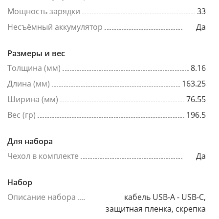
Мощность зарядки
33
Несъёмный аккумулятор
Да
Размеры и вес
Толщина (мм)
8.16
Длина (мм)
163.25
Ширина (мм)
76.55
Вес (гр)
196.5
Для набора
Чехол в комплекте
Да
Набор
Описание набора
кабель USB-A - USB-C,
защитная пленка, скрепка