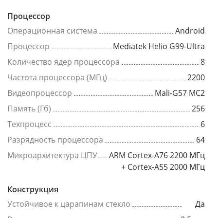
Процессор
Операционная система
Android
Процессор
Mediatek Helio G99-Ultra
Количество ядер процессора
8
Частота процессора (МГц)
2200
Видеопроцессор
Mali-G57 MC2
Память (Гб)
256
Техпроцесс
6
Разрядность процессора
64
Микроархитектура ЦПУ
ARM Cortex-A76 2200 МГц
+ Cortex-A55 2000 МГц
Конструкция
Устойчивое к царапинам стекло
Да