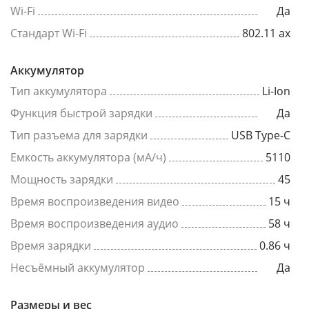
Wi-Fi
Да
Стандарт Wi-Fi
802.11 ax
Аккумулятор
Тип аккумулятора
Li-Ion
Функция быстрой зарядки
Да
Тип разъема для зарядки
USB Type-C
Емкость аккумулятора (мА/ч)
5110
Мощность зарядки
45
Время воспроизведения видео
15 ч
Время воспроизведения аудио
58 ч
Время зарядки
0.86 ч
Несъёмный аккумулятор
Да
Размеры и вес