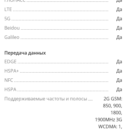
ГЛОНАСС
Да
LTE
Да
5G
Да
Beidou
Да
Galileo
Да
Передача данных
EDGE
Да
HSPA+
Да
NFC
Да
HSPA
Да
Поддерживаемые частоты и полосы
2G GSM:
850, 900,
1800,
1900MHz 3G
WCDMA: 1,