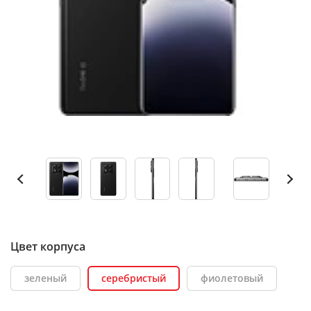
Цвет корпуса
зеленый
серебристый
фиолетовый