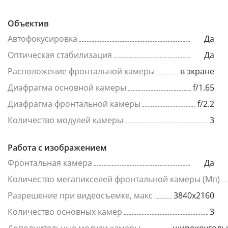
Объектив
Автофокусировка
Да
Оптическая стабилизация
Да
Расположение фронтальной камеры
в экране
Диафрагма основной камеры
f/1.65
Диафрагма фронтальной камеры
f/2.2
Количество модулей камеры
3
Работа с изображением
Фронтальная камера
Да
Количество мегапикселей фронтальной камеры (Мп)
Разрешение при видеосъемке, макс
3840x2160
Количество основных камер
3