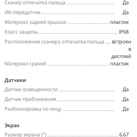
Сканер отпечатка пальца
Да
ИК-передатчик
Да
Материал задней крышки
пластик
Класс защиты
IP68
Расположение сканера отпечатка пальца
встроен
в
дисплей
Материал граней
пластик
Датчики
Датчик освещенности
Да
Датчик приближения
Да
Разблокировка по лицу
Да
Экран
Размер экрана (")
6.67