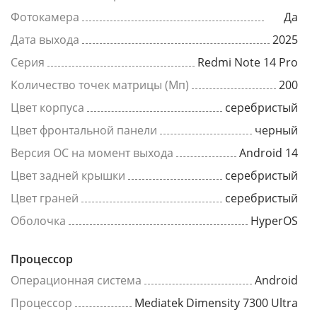
Фотокамера
Да
Дата выхода
2025
Серия
Redmi Note 14 Pro
Количество точек матрицы (Мп)
200
Цвет корпуса
серебристый
Цвет фронтальной панели
черный
Версия ОС на момент выхода
Android 14
Цвет задней крышки
серебристый
Цвет граней
серебристый
Оболочка
HyperOS
Процессор
Операционная система
Android
Процессор
Mediatek Dimensity 7300 Ultra