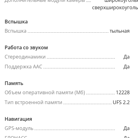
Дополнительные модули камеры
широкоуголь
сверхширокоугол
Вспышка
Вспышка
тыльная
Работа со звуком
Стереодинамики
Да
Поддержка AAC
Да
Память
Объем оперативной памяти (Мб)
12228
Тип встроенной памяти
UFS 2.2
Навигация
GPS-модуль
Да