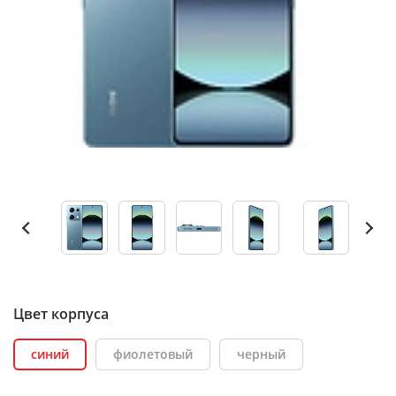
Цвет корпуса
синий
фиолетовый
черный