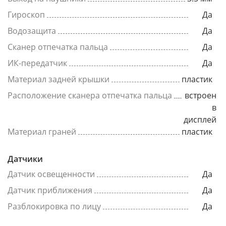
Гироскоп
Да
Водозащита
Да
Сканер отпечатка пальца
Да
ИК-передатчик
Да
Материал задней крышки
пластик
Расположение сканера отпечатка пальца
встроен
в
дисплей
Материал граней
пластик
Датчики
Датчик освещенности
Да
Датчик приближения
Да
Разблокировка по лицу
Да