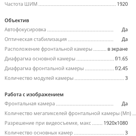
Частота ШИМ
1920
Объектив
Автофокусировка
Да
Оптическая стабилизация
Да
Расположение фронтальной камеры
в экране
Диафрагма основной камеры
f/1.65
Диафрагма фронтальной камеры
f/2.45
Количество модулей камеры
3
Работа с изображением
Фронтальная камера
Да
Количество мегапикселей фронтальной камеры (Мп)
Разрешение при видеосъемке, макс
1920x1080
Количество основных камер
3