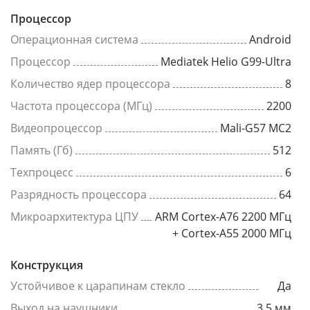
Процессор
Операционная система
Android
Процессор
Mediatek Helio G99-Ultra
Количество ядер процессора
8
Частота процессора (МГц)
2200
Видеопроцессор
Mali-G57 MC2
Память (Гб)
512
Техпроцесс
6
Разрядность процессора
64
Микроархитектура ЦПУ
ARM Cortex-A76 2200 МГц
+ Cortex-A55 2000 МГц
Конструкция
Устойчивое к царапинам стекло
Да
Выход на наушники
3.5 мм