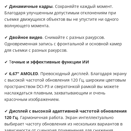
✔
Динамичные кадры
. Сохраняйте каждый момент.
Благодаря улучшенным допустимым отклонениям при
съемке движущихся объектов вы не упустите ни одного
волнующего момента.
✔
Двойное видео
. Снимайте с разных ракурсов.
Одновременная запись с фронтальной и основной камер
для съемки с разных ракурсов.
✔ Т
очные и эффективные функции ИИ
✔
6,67" AMOLED
. Превосходный дисплей. Благодаря экрану
с высокой частотой обновления 120 Гц, широким цветовым
пространством DCI-P3 и сверхтонкой рамкой вы можете
наслаждаться плавным, захватывающим и очень
красочным изображением.
✔
Дисплей с высокой адаптивной частотой обновления
120 Гц
. Гармоничная работа. Экран интеллектуально
выбирает частоту обновления из нескольких вариантов в
зависимости от сценария применения для снижения