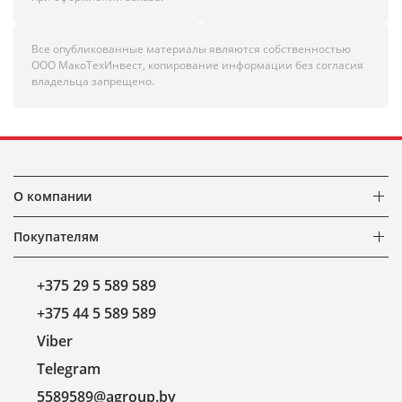
Все опубликованные материалы являются собственностью
ООО МакоТехИнвест, копирование информации без согласия
владельца запрещено.
О компании
Покупателям
+375 29 5 589 589
+375 44 5 589 589
Viber
Telegram
5589589@agroup.by