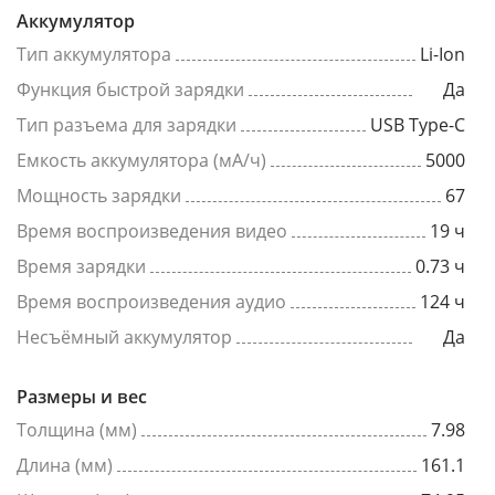
Аккумулятор
Тип аккумулятора
Li-Ion
Функция быстрой зарядки
Да
Тип разъема для зарядки
USB Type-C
Емкость аккумулятора (мА/ч)
5000
Мощность зарядки
67
Время воспроизведения видео
19 ч
Время зарядки
0.73 ч
Время воспроизведения аудио
124 ч
Несъёмный аккумулятор
Да
Размеры и вес
Толщина (мм)
7.98
Длина (мм)
161.1