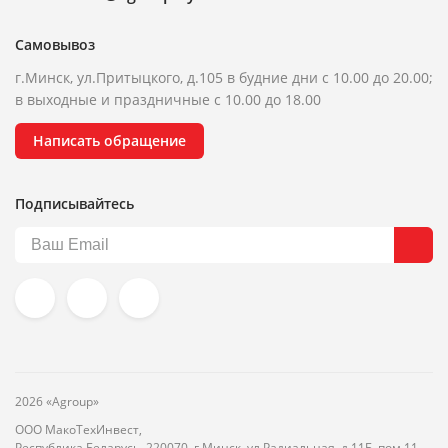
Самовывоз
г.Минск, ул.Притыцкого, д.105 в будние дни с 10.00 до 20.00;
в выходные и праздничные с 10.00 до 18.00
Написать обращение
Подписывайтесь
2026 «Agroup»
ООО МакоТехИнвест,
Республика Беларусь, 220070, г.Минск, ул.Радиальная, д.11Б, пом.11