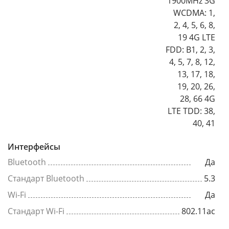
1900MHz 3G
WCDMA: 1,
2, 4, 5, 6, 8,
19 4G LTE
FDD: B1, 2, 3,
4, 5, 7, 8, 12,
13, 17, 18,
19, 20, 26,
28, 66 4G
LTE TDD: 38,
40, 41
Интерфейсы
Bluetooth
Да
Стандарт Bluetooth
5.3
Wi-Fi
Да
Стандарт Wi-Fi
802.11ac