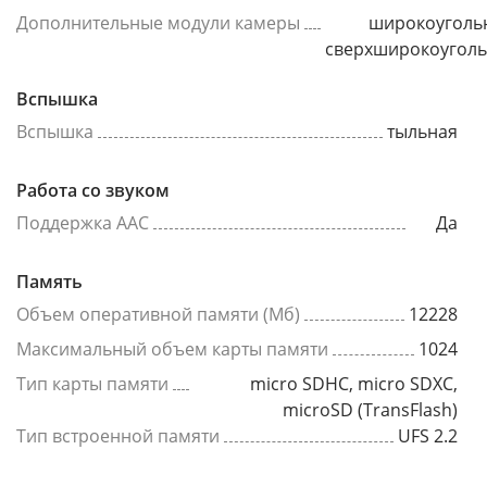
Дополнительные модули камеры
широкоуголь
сверхширокоугол
Вспышка
Вспышка
тыльная
Работа со звуком
Поддержка AAC
Да
Память
Объем оперативной памяти (Мб)
12228
Максимальный объем карты памяти
1024
Тип карты памяти
micro SDHC, micro SDXC,
microSD (TransFlash)
Тип встроенной памяти
UFS 2.2