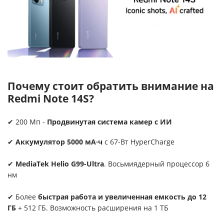
Почему стоит обратить внимание на
Redmi Note 14S?
✔ 200 Мп -
Продвинутая система камер с ИИ
✔
Аккумулятор 5000 мА·ч
с 67-Вт HyperCharge
✔
MediaTek Helio G99-Ultra
. Восьмиядерный процессор 6
нм
✔ Более
быстрая работа и увеличенная емкость до 12
ГБ
+ 512 ГБ. Возможность расширения на 1 ТБ