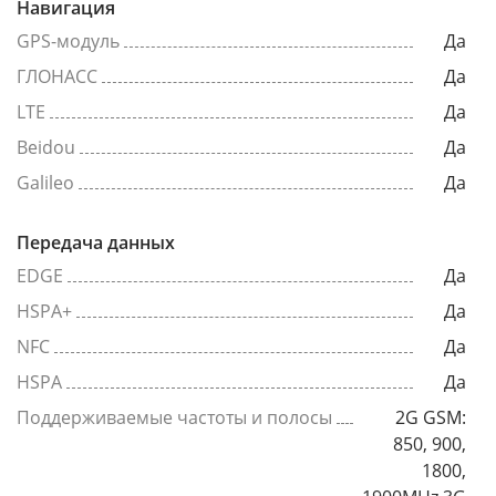
Навигация
GPS-модуль
Да
ГЛОНАСС
Да
LTE
Да
Beidou
Да
Galileo
Да
Передача данных
EDGE
Да
HSPA+
Да
NFC
Да
HSPA
Да
Поддерживаемые частоты и полосы
2G GSM:
850, 900,
1800,