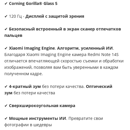
✔
Corning Gorilla® Glass 5
✔ 120 Гц -
Дисплей с защитой зрения
✔
Безопасный встроенный в экран сканер отпечатков
пальцев
✔
Xiaomi Imaging Engine
.
Алгоритм, усиленный ИИ
.
Благодаря Xiaomi Imaging Engine камера Redmi Note 14S
отличается впечатляющей скоростью съемки и обработки
изображений, позволяя вам быть уверенными в каждом
полученном кадре.
✔
4-кратный зум
без потери качества.
Оптический
зум
без потери качества
✔
Сверхширокоугольная камера
✔
Мощные инструменты ИИ
. Превратите свои
фотографии в шедевры