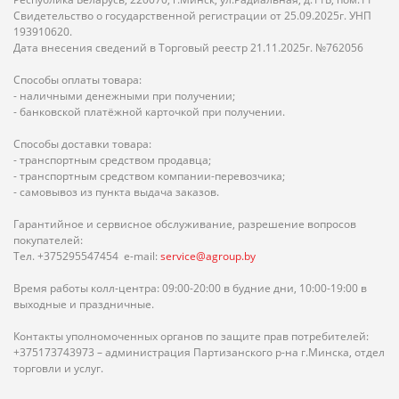
Свидетельство о государственной регистрации от 25.09.2025г. УНП
193910620.
Дата внесения сведений в Торговый реестр 21.11.2025г. №762056
Способы оплаты товара:
- наличными денежными при получении;
- банковской платёжной карточкой при получении.
Способы доставки товара:
- транспортным средством продавца;
- транспортным средством компании-перевозчика;
- самовывоз из пункта выдача заказов.
Гарантийное и сервисное обслуживание, разрешение вопросов
покупателей:
Тел. +375295547454 e-mail:
service@agroup.by
Время работы колл-центра: 09:00-20:00 в будние дни, 10:00-19:00 в
выходные и праздничные.
Контакты уполномоченных органов по защите прав потребителей:
+375173743973 – администрация Партизанского р-на г.Минска, отдел
торговли и услуг.