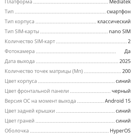
Платформа
Mediatek
Тип
смартфон
Тип корпуса
классический
Тип SIM-карты
nano SIM
Количество SIM-карт
2
Фотокамера
Да
Дата выхода
2025
Количество точек матрицы (Мп)
200
Цвет корпуса
синий
Цвет фронтальной панели
черный
Версия ОС на момент выхода
Android 15
Цвет задней крышки
синий
Цвет граней
синий
Оболочка
HyperOS