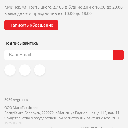
г.Минск, ул.Притыцкого, д.105 в будние дни с 10.00 до 20.00;
в выходные и праздничные с 10.00 до 18.00
Написать обращение
Подписывайтесь
2026 «Agroup»
ООО МакоТехИнвест,
Республика Беларусь, 220070, г.Минск, ул.Радиальная, д.11Б, пом.11
Свидетельство о государственной регистрации от 25.09.2025г. УНП
193910620.