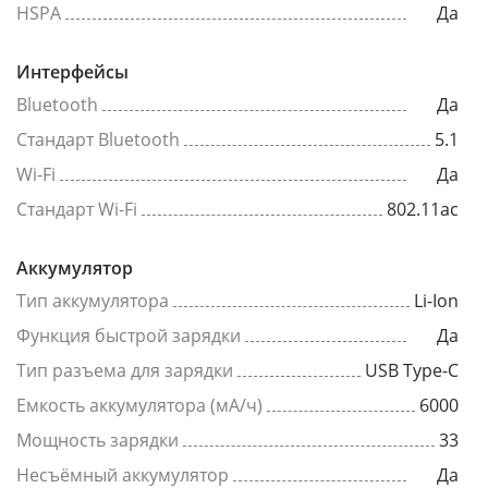
HSPA
Да
Интерфейсы
Bluetooth
Да
Стандарт Bluetooth
5.1
Wi-Fi
Да
Стандарт Wi-Fi
802.11ac
Аккумулятор
Тип аккумулятора
Li-Ion
Функция быстрой зарядки
Да
Тип разъема для зарядки
USB Type-C
Емкость аккумулятора (мА/ч)
6000
Мощность зарядки
33
Несъёмный аккумулятор
Да