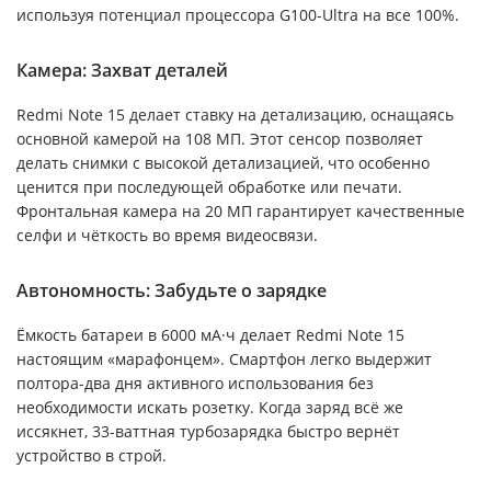
используя потенциал процессора G100-Ultra на все 100%.
Камера: Захват деталей
Redmi Note 15 делает ставку на детализацию, оснащаясь
основной камерой на 108 МП. Этот сенсор позволяет
делать снимки с высокой детализацией, что особенно
ценится при последующей обработке или печати.
Фронтальная камера на 20 МП гарантирует качественные
селфи и чёткость во время видеосвязи.
Автономность: Забудьте о зарядке
Ёмкость батареи в 6000 мА·ч делает Redmi Note 15
настоящим «марафонцем». Смартфон легко выдержит
полтора-два дня активного использования без
необходимости искать розетку. Когда заряд всё же
иссякнет, 33-ваттная турбозарядка быстро вернёт
устройство в строй.