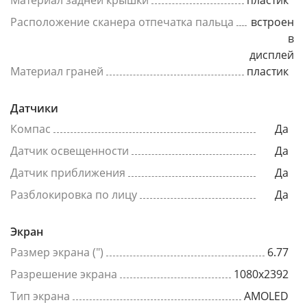
Расположение сканера отпечатка пальца
встроен
в
дисплей
Материал граней
пластик
Датчики
Компас
Да
Датчик освещенности
Да
Датчик приближения
Да
Разблокировка по лицу
Да
Экран
Размер экрана (")
6.77
Разрешение экрана
1080x2392
Тип экрана
AMOLED