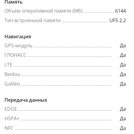
Память
Объем оперативной памяти (Мб)
6144
Тип встроенной памяти
UFS 2.2
Навигация
GPS-модуль
Да
ГЛОНАСС
Да
LTE
Да
Beidou
Да
Galileo
Да
Передача данных
EDGE
Да
HSPA+
Да
NFC
Да