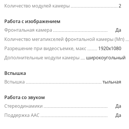
Количество модулей камеры
2
Работа с изображением
Фронтальная камера
Да
Количество мегапикселей фронтальной камеры (Мп)
Разрешение при видеосъемке, макс
1920x1080
Дополнительные модули камеры
широкоугольный
Вспышка
Вспышка
тыльная
Работа со звуком
Стереодинамики
Да
Поддержка AAC
Да