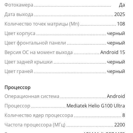
Фотокамера
Да
Дата выхода
2025
Количество точек матрицы (Мп)
108
Цвет корпуса
черный
Цвет фронтальной панели
черный
Версия ОС на момент выхода
Android 15
Цвет задней крышки
черный
Цвет граней
черный
Процессор
Операционная система
Android
Процессор
Mediatek Helio G100 Ultra
Количество ядер процессора
8
Частота процессора (МГц)
2200