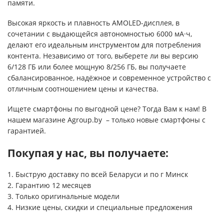
памяти.
Высокая яркость и плавность AMOLED-дисплея, в
сочетании с выдающейся автономностью 6000 мА·ч,
делают его идеальным инструментом для потребления
контента. Независимо от того, выберете ли вы версию
6/128 ГБ или более мощную 8/256 ГБ, вы получаете
сбалансированное, надёжное и современное устройство с
отличным соотношением цены и качества.
Ищете смартфоны по выгодной цене? Тогда Вам к нам! В
нашем магазине Agroup.by – только новые смартфоны с
гарантией.
Покупая у нас, вы получаете:
1. Быструю доставку по всей Беларуси и по г Минск
2. Гарантию 12 месяцев
3. Только оригинальные модели
4. Низкие цены, скидки и специальные предложения