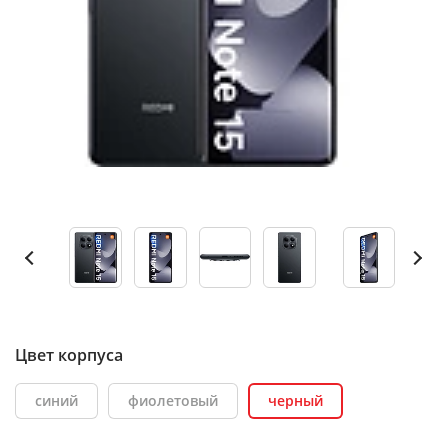
Цвет корпуса
синий
фиолетовый
черный