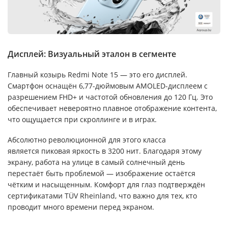
Дисплей: Визуальный эталон в сегменте
Главный козырь Redmi Note 15 — это его дисплей.
Смартфон оснащён 6,77-дюймовым AMOLED-дисплеем с
разрешением FHD+ и частотой обновления до 120 Гц. Это
обеспечивает невероятно плавное отображение контента,
что ощущается при скроллинге и в играх.
Абсолютно революционной для этого класса
является пиковая яркость в 3200 нит. Благодаря этому
экрану, работа на улице в самый солнечный день
перестаёт быть проблемой — изображение остаётся
чётким и насыщенным. Комфорт для глаз подтверждён
сертификатами TÜV Rheinland, что важно для тех, кто
проводит много времени перед экраном.