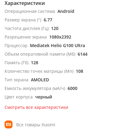
Характеристики
Операционная система
Android
Размер экрана (")
6.77
Частота дисплея (Гц)
120
Разрешение экрана
1080x2392
Процессор
Mediatek Helio G100 Ultra
Объем оперативной памяти (Мб)
6144
Память (Гб)
128
Количество точек матрицы (Мп)
108
Тип экрана
AMOLED
Емкость аккумулятора (мА/ч)
6000
Цвет корпуса
черный
Смотреть все характеристики
Все товары Xiaomi