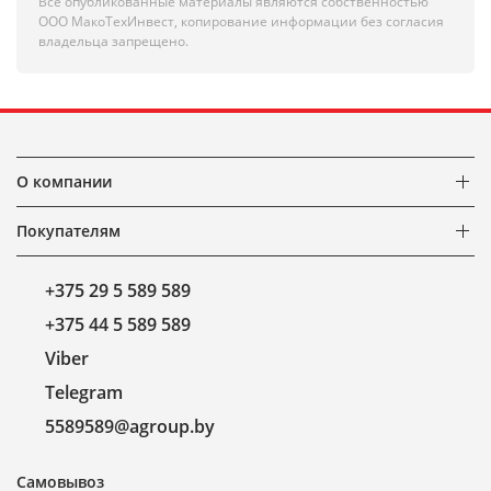
Все опубликованные материалы являются собственностью
ООО МакоТехИнвест, копирование информации без согласия
владельца запрещено.
О компании
Покупателям
+375 29 5 589 589
+375 44 5 589 589
Viber
Telegram
5589589@agroup.by
Самовывоз