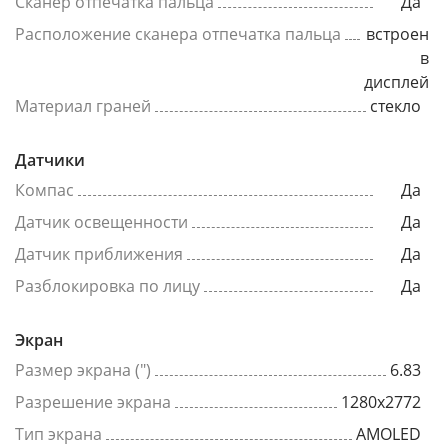
Сканер отпечатка пальца
Да
Расположение сканера отпечатка пальца
встроен
в
дисплей
Материал граней
стекло
Датчики
Компас
Да
Датчик освещенности
Да
Датчик приближения
Да
Разблокировка по лицу
Да
Экран
Размер экрана (")
6.83
Разрешение экрана
1280x2772
Тип экрана
AMOLED