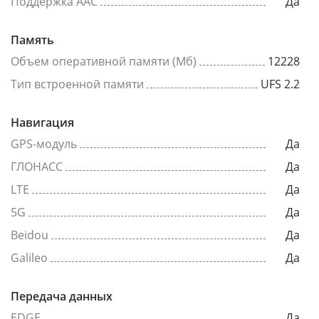
Поддержка AAC
Да
Память
Объем оперативной памяти (Мб)
12228
Тип встроенной памяти
UFS 2.2
Навигация
GPS-модуль
Да
ГЛОНАСС
Да
LTE
Да
5G
Да
Beidou
Да
Galileo
Да
Передача данных
EDGE
Да