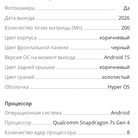
Фотокамера
Да
Дата выхода
2026
Количество точек матрицы (Мп)
200
Цвет корпуса
коричневый
Цвет фронтальной панели
черный
Версия ОС на момент выхода
Android 15
Цвет задней крышки
коричневый
Цвет граней
золотистый
Оболочка
Hyper OS
Процессор
Операционная система
Android
Процессор
Qualcomm Snapdragon 7s Gen 4
Количество ядер процессора
8