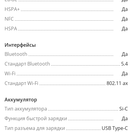
HSPA+
Да
NFC
Да
HSPA
Да
Интерфейсы
Bluetooth
Да
Стандарт Bluetooth
5.4
Wi-Fi
Да
Стандарт Wi-Fi
802.11 ax
Аккумулятор
Тип аккумулятора
Si-C
Функция быстрой зарядки
Да
Тип разъема для зарядки
USB Type-C