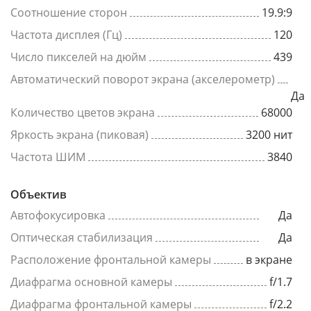
Соотношение сторон
19.9:9
Частота дисплея (Гц)
120
Число пикселей на дюйм
439
Автоматический поворот экрана (акселерометр)
Да
Количество цветов экрана
68000
Яркость экрана (пиковая)
3200 нит
Частота ШИМ
3840
Объектив
Автофокусировка
Да
Оптическая стабилизация
Да
Расположение фронтальной камеры
в экране
Диафрагма основной камеры
f/1.7
Диафрагма фронтальной камеры
f/2.2