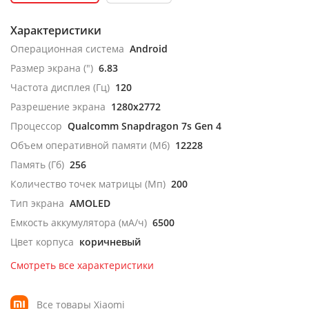
Характеристики
Операционная система
Android
Размер экрана (")
6.83
Частота дисплея (Гц)
120
Разрешение экрана
1280x2772
Процессор
Qualcomm Snapdragon 7s Gen 4
Объем оперативной памяти (Мб)
12228
Память (Гб)
256
Количество точек матрицы (Мп)
200
Тип экрана
AMOLED
Емкость аккумулятора (мА/ч)
6500
Цвет корпуса
коричневый
Смотреть все характеристики
Все товары Xiaomi