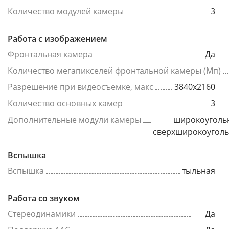
Количество модулей камеры
3
Работа с изображением
Фронтальная камера
Да
Количество мегапикселей фронтальной камеры (Мп)
Разрешение при видеосъемке, макс
3840x2160
Количество основных камер
3
Дополнительные модули камеры
широкоуголь
сверхширокоугол
Вспышка
Вспышка
тыльная
Работа со звуком
Стереодинамики
Да