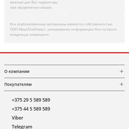
важные для Вас параметры
при оформлении заказа.
Все опубликованные материалы являются собственностью
ООО МакоТехИнвест, копирование информации без согласия
владельца запрещено.
О компании
Покупателям
+375 29 5 589 589
+375 44 5 589 589
Viber
Telegram