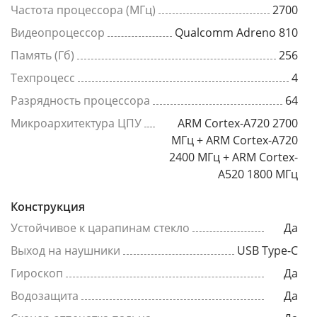
Частота процессора (МГц)
2700
Видеопроцессор
Qualcomm Adreno 810
Память (Гб)
256
Техпроцесс
4
Разрядность процессора
64
Микроархитектура ЦПУ
ARM Cortex-A720 2700
МГц + ARM Cortex-A720
2400 МГц + ARM Cortex-
A520 1800 МГц
Конструкция
Устойчивое к царапинам стекло
Да
Выход на наушники
USB Type-C
Гироскоп
Да
Водозащита
Да