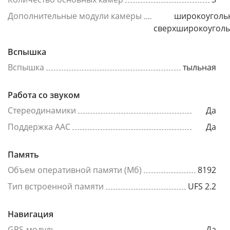
Дополнительные модули камеры
широкоуголь
сверхширокоугол
Вспышка
Вспышка
тыльная
Работа со звуком
Стереодинамики
Да
Поддержка AAC
Да
Память
Объем оперативной памяти (Мб)
8192
Тип встроенной памяти
UFS 2.2
Навигация
GPS-модуль
Да