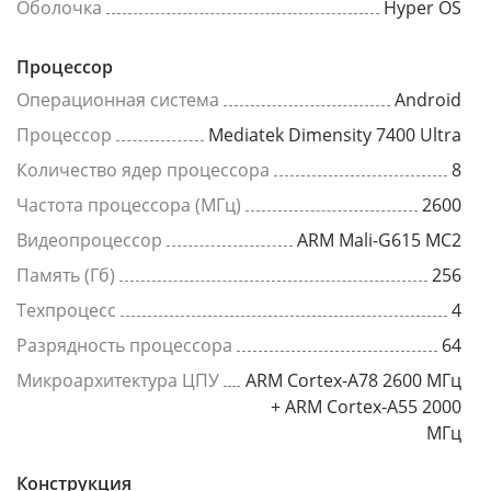
Оболочка
Hyper OS
Процессор
Операционная система
Android
Процессор
Mediatek Dimensity 7400 Ultra
Количество ядер процессора
8
Частота процессора (МГц)
2600
Видеопроцессор
ARM Mali-G615 MC2
Память (Гб)
256
Техпроцесс
4
Разрядность процессора
64
Микроархитектура ЦПУ
ARM Cortex-A78 2600 МГц
+ ARM Cortex-A55 2000
МГц
Конструкция