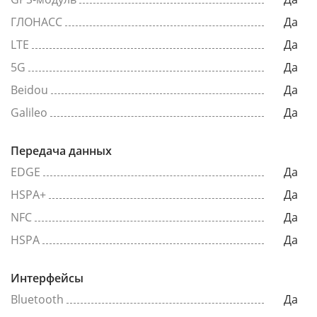
ГЛОНАСС
Да
LTE
Да
5G
Да
Beidou
Да
Galileo
Да
Передача данных
EDGE
Да
HSPA+
Да
NFC
Да
HSPA
Да
Интерфейсы
Bluetooth
Да