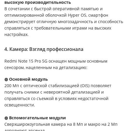
высокую производительность
В сочетании с быстрой оперативной памятью и
оптимизированной оболочкой Hyper OS, смартфон
демонстрирует отличную многозадачность и способность
справляться с требовательными играми на высоких
настройках.
4. Камера: Взгляд профессионала
Redmi Note 15 Pro 5G оснащен мощным основным
сенсором, нацеленным на детализацию:
◍ Основной модуль
200 Мп с оптической стабилизацией (OIS) позволяет
получать снимки с невероятной детализацией и
справляться со съемкой в условиях недостаточной
освещенности.
◍ Вспомогательные модули
Сверхширокоугольная камера на 8 Мп и макро на 2 Мп
дополняют арсенал.