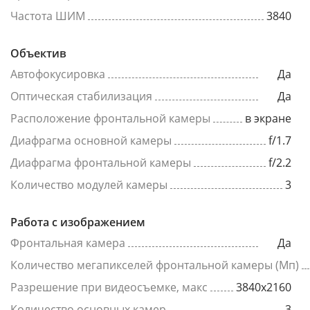
Частота ШИМ
3840
Объектив
Автофокусировка
Да
Оптическая стабилизация
Да
Расположение фронтальной камеры
в экране
Диафрагма основной камеры
f/1.7
Диафрагма фронтальной камеры
f/2.2
Количество модулей камеры
3
Работа с изображением
Фронтальная камера
Да
Количество мегапикселей фронтальной камеры (Мп)
Разрешение при видеосъемке, макс
3840x2160
Количество основных камер
3