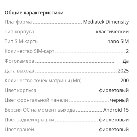
Общие характеристики
Платформа
Mediatek Dimensity
Тип корпуса
классический
Тип SIM-карты
nano SIM
Количество SIM-карт
2
Фотокамера
Да
Дата выхода
2025
Количество точек матрицы (Мп)
200
Цвет корпуса
фиолетовый
Цвет фронтальной панели
черный
Версия ОС на момент выхода
Android 15
Цвет задней крышки
фиолетовый
Цвет граней
фиолетовый