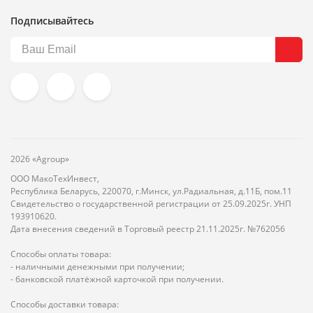
Подписывайтесь
2026 «Agroup»
ООО МакоТехИнвест,
Республика Беларусь, 220070, г.Минск, ул.Радиальная, д.11Б, пом.11
Свидетельство о государственной регистрации от 25.09.2025г. УНП
193910620.
Дата внесения сведений в Торговый реестр 21.11.2025г. №762056
Способы оплаты товара:
- наличными денежными при получении;
- банковской платёжной карточкой при получении.
Способы доставки товара: