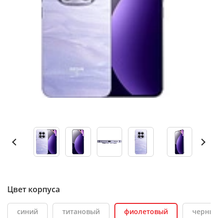
Цвет корпуса
синий
титановый
фиолетовый
черны