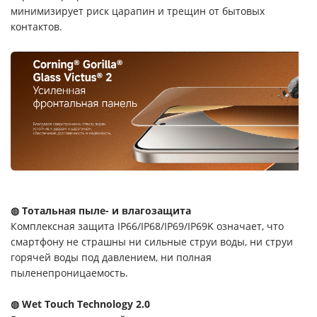
минимизирует риск царапин и трещин от бытовых
контактов.
◍ Тотальная пыле- и влагозащита
Комплексная защита IP66/IP68/IP69/IP69K означает, что
смартфону не страшны ни сильные струи воды, ни струи
горячей воды под давлением, ни полная
пыленепроницаемость.
◍ Wet Touch Technology 2.0