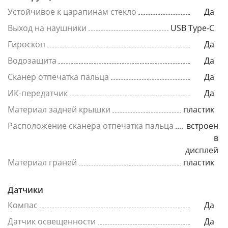
Устойчивое к царапинам стекло
Да
Выход на наушники
USB Type-C
Гироскоп
Да
Водозащита
Да
Сканер отпечатка пальца
Да
ИК-передатчик
Да
Материал задней крышки
пластик
Расположение сканера отпечатка пальца
встроен
в
дисплей
Материал граней
пластик
Датчики
Компас
Да
Датчик освещенности
Да