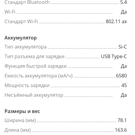
Стандарт Bluetooth
5.4
Wi-Fi
Да
Стандарт Wi-Fi
802.11 ax
Аккумулятор
Тип аккумулятора
Si-C
Тип разъема для зарядки
USB Type-C
Функция быстрой зарядки
Да
Емкость аккумулятора (мА/ч)
6580
Мощность зарядки
45
Несъёмный аккумулятор
Да
Размеры и вес
Ширина (мм)
78.1
Длина (мм)
163.6