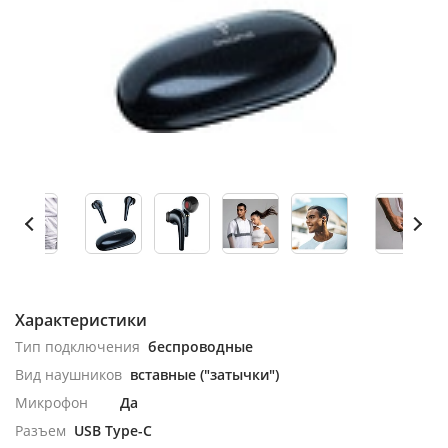
Характеристики
Тип подключения
беспроводные
Вид наушников
вставные ("затычки")
Микрофон
Да
Разъем
USB Type-C