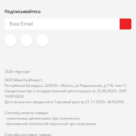
Подписывайтесь
2026 «Agroup»
ООО МакоТехИнвест,
Республика Беларусь, 220070, г.Минск, ул.Радиальная, д.11Б, пом.11
Свидетельство о государственной регистрации от 25.09.2025г. УНП
193910620.
Дата внесения сведений в Торговый реестр 21.11.2025г. №762056
Способы оплаты товара:
- наличными денежными при получении;
- банковской платёжной карточкой при получении.
Способы доставки товара: