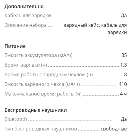
Дополнительно
Кабель для зарядки
Да
Описание набора
зарядный кейс, кабель для
зарядки
Питание
Емкость аккумулятора (мА/ч)
35
Время зарядки (ч)
1.3
Время работы с зарядным чехлом (ч)
18
Емкость зарядного чехла (мА/ч)
410
Максимальное время работы (ч)
4 ч
Беспроводные наушники
Bluetooth
Да
Тип беспроводных наушников
свободные