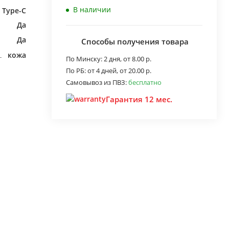
В наличии
B Type-C
Да
Да
Способы получения товара
кожа
По Минску:
2 дня,
от 8.00 р.
По РБ:
от 4 дней,
от 20.00 р.
Самовывоз из ПВЗ:
бесплатно
Гарантия 12 мес.