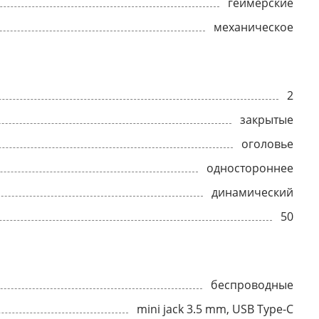
геймерские
механическое
2
закрытые
оголовье
одностороннее
динамический
50
беспроводные
mini jack 3.5 mm, USB Type-C