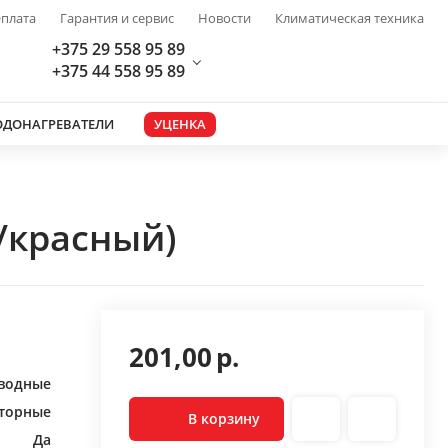
плата
Гарантия и сервис
Новости
Климатическая техника
+375 29 558 95 89
+375 44 558 95 89
ОДОНАГРЕВАТЕЛИ
УЦЕНКА
/красный)
201,00
р.
водные
торные
В корзину
Да