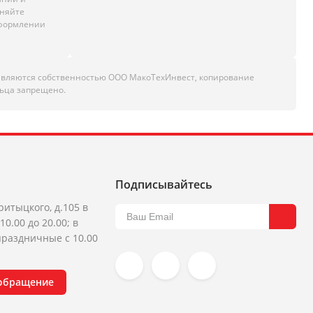
чняйте
оформлении
являются собственностью ООО МакоТехИнвест, копирование
ьца запрещено.
Подписывайтесь
ритыцкого, д.105 в
10.00 до 20.00; в
раздничные с 10.00
 обращение