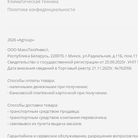
Климатическая техника
Политика конфиденциальности
2026 «Agroup»
ООО МакоТехИнвест,
Республика Беларусь, 220070, г.Минск, ул.Радиальная, д.11Б, пом.11
Свидетельство о государственной регистрации от 25.09.2025г. УНП 
Дата внесения сведений в Торговый реестр 21.11.2025г. №762056
Способы оплаты товара:
- наличными денежными при получении;
- банковской платёжной карточкой при получении.
Способы доставки товара:
- транспортным средством продавца;
- транспортным средством компании-перевозчика;
- самовывоз из пункта выдача заказов.
Гарантийное и сервисное обслуживание, разрешение вопросов по