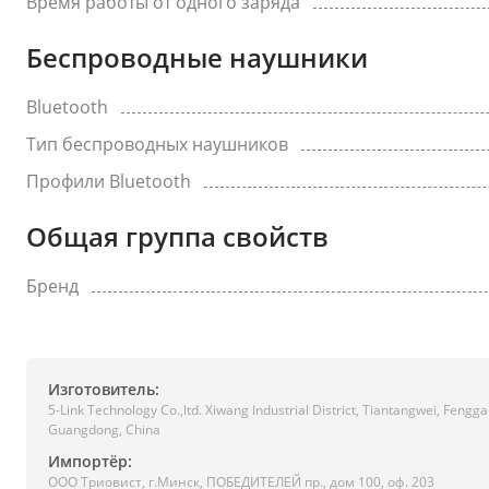
Время работы от одного заряда
Беспроводные наушники
Bluetooth
Тип беспроводных наушников
Профили Bluetooth
Общая группа свойств
Бренд
Изготовитель:
5-Link Technology Co.,ltd. Xiwang Industrial District, Tiantangwei, Feng
Guangdong, China
Импортёр:
ООО Триовист, г.Минск, ПОБЕДИТЕЛЕЙ пр., дом 100, оф. 203