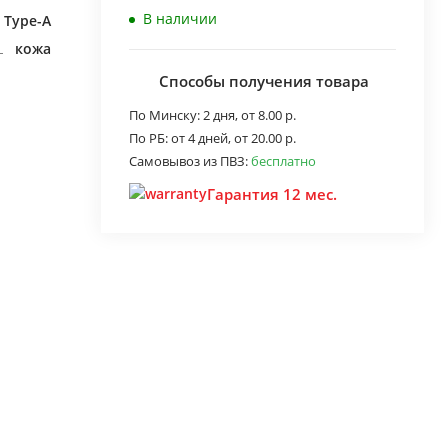
В наличии
 Type-A
кожа
Способы получения товара
По Минску:
2 дня,
от 8.00 р.
По РБ:
от 4 дней,
от 20.00 р.
Самовывоз из ПВЗ:
бесплатно
Гарантия 12 мес.