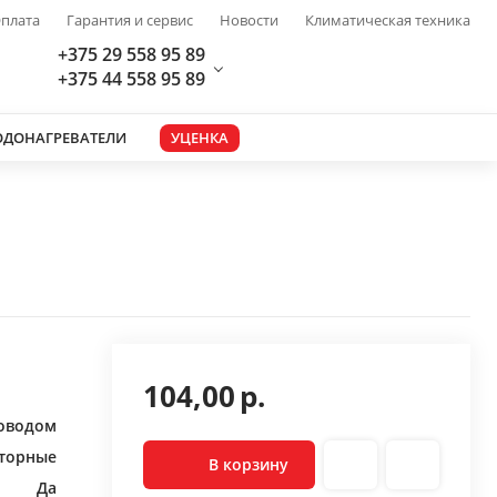
плата
Гарантия и сервис
Новости
Климатическая техника
+375 29 558 95 89
+375 44 558 95 89
ОДОНАГРЕВАТЕЛИ
УЦЕНКА
104,00
р.
роводом
торные
В корзину
Да