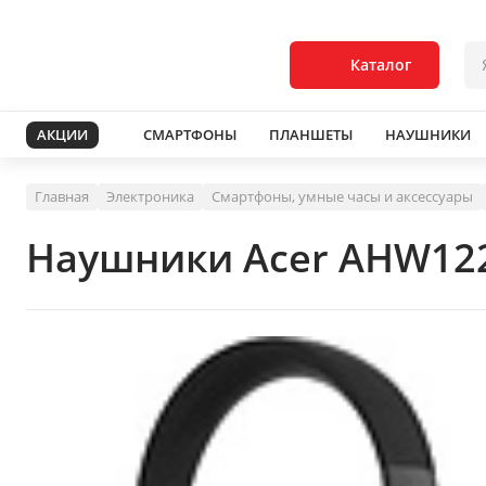
Каталог
АКЦИИ
СМАРТФОНЫ
ПЛАНШЕТЫ
НАУШНИКИ
Главная
Электроника
Смартфоны, умные часы и аксессуары
Наушники Acer AHW12