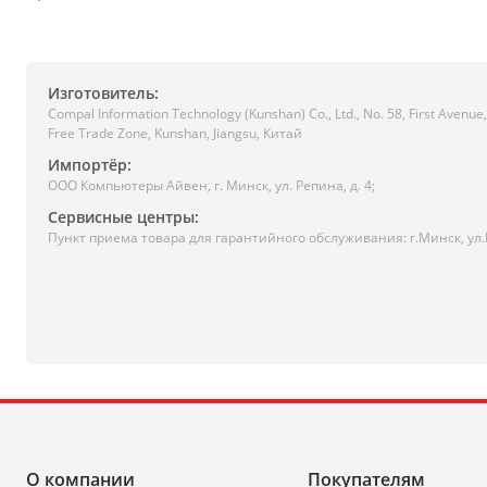
Изготовитель:
Compal Information Technology (Kunshan) Co., Ltd., No. 58, First Avenu
Free Trade Zone, Kunshan, Jiangsu, Китай
Импортёр:
ООО Компьютеры Айвен, г. Минск, ул. Репина, д. 4;
Сервисные центры:
Пункт приема товара для гарантийного обслуживания: г.Минск, ул
О компании
Покупателям