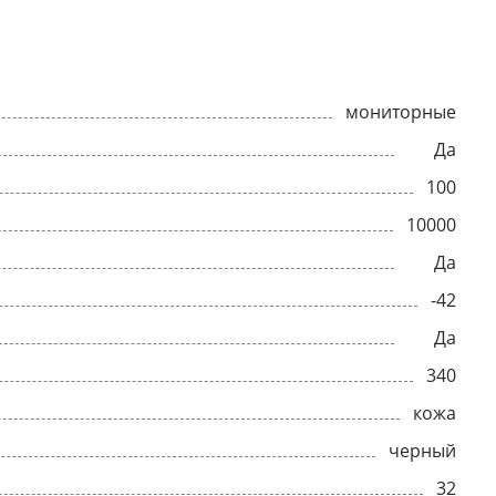
мониторные
Да
100
10000
Да
-42
Да
340
кожа
черный
32