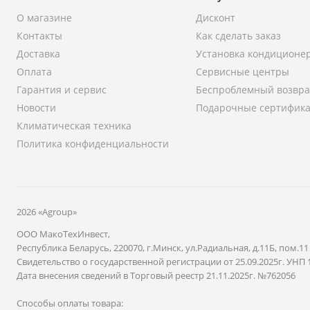
О магазине
Дисконт
Контакты
Как сделать заказ
Доставка
Установка кондиционе
Оплата
Сервисные центры
Гарантия и сервис
Беспроблемный возвра
Новости
Подарочные сертифик
Климатическая техника
Политика конфиденциальности
2026 «Agroup»
ООО МакоТехИнвест,
Республика Беларусь, 220070, г.Минск, ул.Радиальная, д.11Б, пом.11
Свидетельство о государственной регистрации от 25.09.2025г. УНП 
Дата внесения сведений в Торговый реестр 21.11.2025г. №762056
Способы оплаты товара: