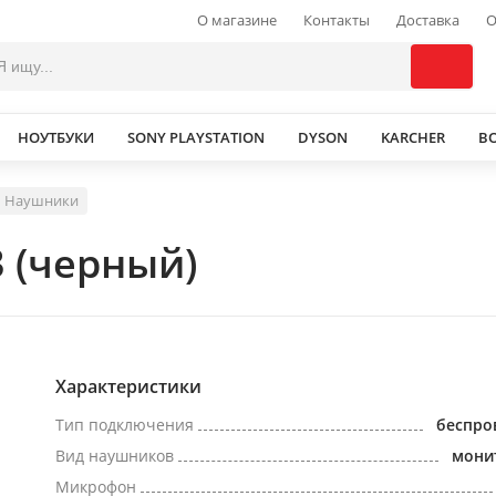
О магазине
Контакты
Доставка
О
НОУТБУКИ
SONY PLAYSTATION
DYSON
KARCHER
В
Наушники
 (черный)
Характеристики
Тип подключения
беспро
Вид наушников
мони
Микрофон