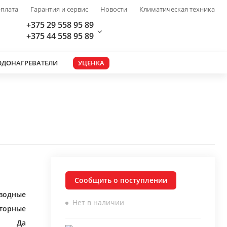
плата
Гарантия и сервис
Новости
Климатическая техника
+375 29 558 95 89
+375 44 558 95 89
ОДОНАГРЕВАТЕЛИ
УЦЕНКА
Сообщить о поступлении
водные
Нет в наличии
торные
Да