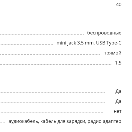
40
беспроводные
mini jack 3.5 mm, USB Type-C
прямой
1.5
Да
Да
нет
аудиокабель, кабель для зарядки, радио адаптер