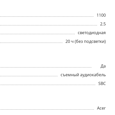
1100
2.5
светодиодная
20 ч (без подсветки)
Да
съемный аудиокабель
SBC
Acer