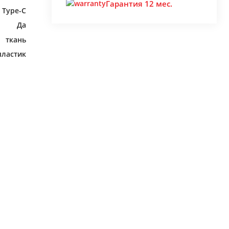
Гарантия 12 мес.
B Type-C
Да
ткань
пластик