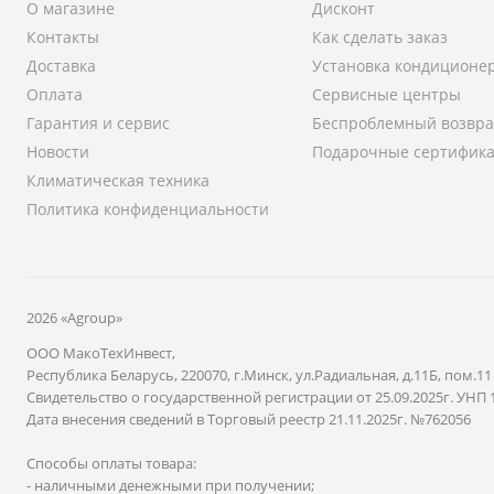
О магазине
Дисконт
Контакты
Как сделать заказ
Доставка
Установка кондиционе
Оплата
Сервисные центры
Гарантия и сервис
Беспроблемный возвра
Новости
Подарочные сертифик
Климатическая техника
Политика конфиденциальности
2026 «Agroup»
ООО МакоТехИнвест,
Республика Беларусь, 220070, г.Минск, ул.Радиальная, д.11Б, пом.11
Свидетельство о государственной регистрации от 25.09.2025г. УНП 
Дата внесения сведений в Торговый реестр 21.11.2025г. №762056
Способы оплаты товара:
- наличными денежными при получении;